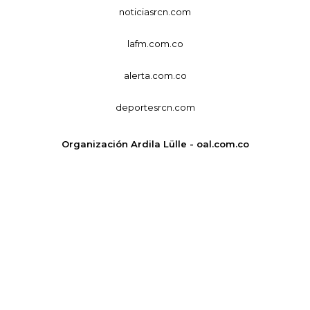
noticiasrcn.com
lafm.com.co
alerta.com.co
deportesrcn.com
Organización Ardila Lülle - oal.com.co