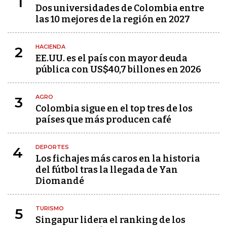
1
Dos universidades de Colombia entre
las 10 mejores de la región en 2027
HACIENDA
2
EE.UU. es el país con mayor deuda
pública con US$40,7 billones en 2026
AGRO
3
Colombia sigue en el top tres de los
países que más producen café
DEPORTES
4
Los fichajes más caros en la historia
del fútbol tras la llegada de Yan
Diomandé
TURISMO
5
Singapur lidera el ranking de los