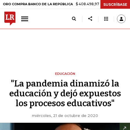
$ 408.498,97
+$ 8.753,81
+2,19%
MPRA BANCO DE LA REPÚBLICA
SUSCRÍBASE
EDUCACIÓN
"La pandemia dinamizó la
educación y dejó expuestos
los procesos educativos"
miércoles, 21 de octubre de 2020