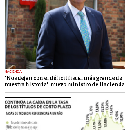
HACIENDA
"Nos dejan con el déficit fiscal más grande de
nuestra historia", nuevo ministro de Hacienda