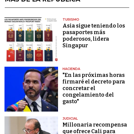
TURISMO
Asia sigue teniendo los
pasaportes más
poderosos, lidera
Singapur
HACIENDA
"En las próximas horas
firmaré el decreto para
concretar el
congelamiento del
gasto"
JUDICIAL
Millonaria recompensa
que ofrece Cali para