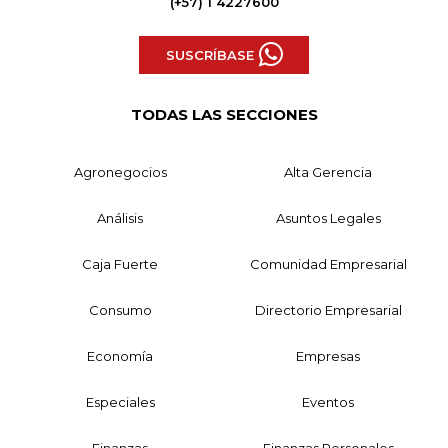
(+57) 1 4227600
SUSCRÍBASE
TODAS LAS SECCIONES
Agronegocios
Alta Gerencia
Análisis
Asuntos Legales
Caja Fuerte
Comunidad Empresarial
Consumo
Directorio Empresarial
Economía
Empresas
Especiales
Eventos