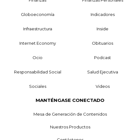
Finanzas
Finanzas Personales
Globoeconomía
Indicadores
Infraestructura
Inside
Internet Economy
Obituarios
Ocio
Podcast
Responsabilidad Social
Salud Ejecutiva
Sociales
Videos
MANTÉNGASE CONECTADO
Mesa de Generación de Contenidos
Nuestros Productos
Contáctenos