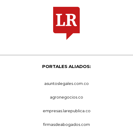
PORTALES ALIADOS:
asuntoslegales.com.co
agronegocios.co
empresas.larepublica.co
firmasdeabogados.com