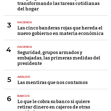
transformando las tareas cotidianas
del hogar
HACIENDA
3
Las cinco banderas rojas que hereda el
nuevo gobierno en materia económica
HACIENDA
4
Seguridad, grupos armados y
embajadas, las primeras medidas del
presidente
ANÁLISIS
5
Las mentiras que nos contamos
BANCOS
6
Lo que le cobra su banco si quiere
retirar dinero en cajeros de otras