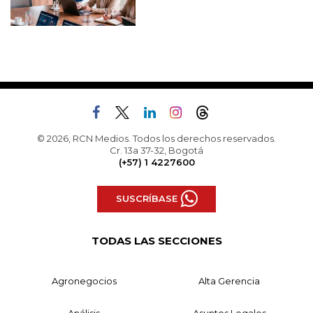
© 2026, RCN Medios. Todos los derechos reservados.
Cr. 13a 37-32, Bogotá
(+57) 1 4227600
SUSCRÍBASE
TODAS LAS SECCIONES
Agronegocios
Alta Gerencia
Análisis
Asuntos Legales