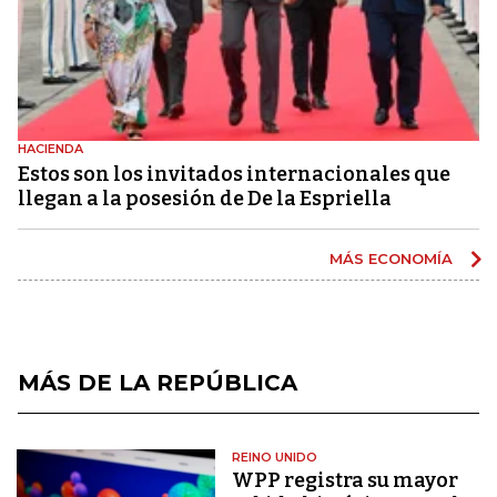
HACIENDA
Estos son los invitados internacionales que
llegan a la posesión de De la Espriella
MÁS ECONOMÍA
MÁS DE LA REPÚBLICA
REINO UNIDO
WPP registra su mayor