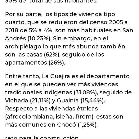
30% del total de sus habitantes.
Por su parte, los tipos de vivienda tipo
cuarto, que se redujeron del censo 2005 a
2018 de 5% a 4%, son más habituales en San
Andrés (10,23%). Sin embargo, en el
archipiélago lo que más abunda también
son las casas (62%), seguido de los
apartamentos (26%).
Entre tanto, La Guajira es el departamento
en el que se pueden ver más viviendas
tradicionales indígenas (31,08%), seguido de
Vichada (21,11%) y Guainía (15,44%).
Respecto a las viviendas étnicas
(afrocolombiana, isleña, Rrom), estas son
más comunes en Chocó (1,25%).
reto para la construcción