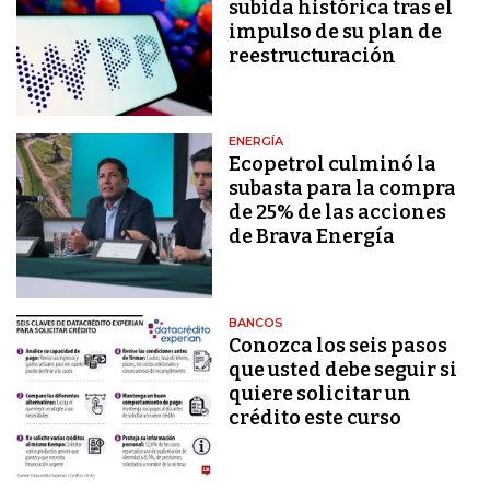
subida histórica tras el
impulso de su plan de
reestructuración
ENERGÍA
Ecopetrol culminó la
subasta para la compra
de 25% de las acciones
de Brava Energía
BANCOS
Conozca los seis pasos
que usted debe seguir si
quiere solicitar un
crédito este curso