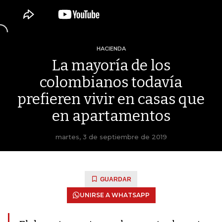
HACIENDA
La mayoría de los
colombianos todavía
prefieren vivir en casas que
en apartamentos
martes, 3 de septiembre de 2019
GUARDAR
UNIRSE A WHATSAPP