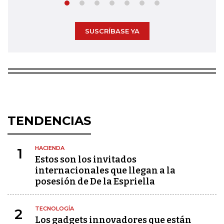
SUSCRÍBASE YA
TENDENCIAS
HACIENDA
1
Estos son los invitados
internacionales que llegan a la
posesión de De la Espriella
TECNOLOGÍA
2
Los gadgets innovadores que están