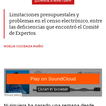
UNIRSE A WHATSAPP
Limitaciones presupuestales y
problemas en el censo electrónico, entre
las deficiencias que encontró el Comité
de Expertos.
NOELIA CIGÜENZA RIAÑO
Ni siquiera ha pasado una semana desde