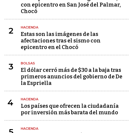
con epicentro en San José del Palmar,
Chocó
HACIENDA
2
Estas son las imágenes de las
afectaciones tras el sismo con
epicentro en el Chocó
BOLSAS
3
El dólar cerró más de $30 a la baja tras
primeros anuncios del gobierno de De
la Espriella
HACIENDA
4
Los países que ofrecen la ciudadanía
por inversión más barata del mundo
HACIENDA
5