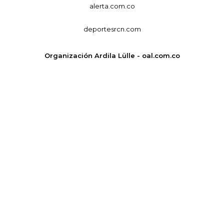
alerta.com.co
deportesrcn.com
Organización Ardila Lülle - oal.com.co