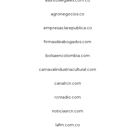
agronegocios.co
empresas.larepublica.co
firmasdeabogados.com
bolsaencolombia.com
carnavalindustriacultural.com
canalrcn.com
rcnradio.com
noticiasrcn.com
lafm.com.co