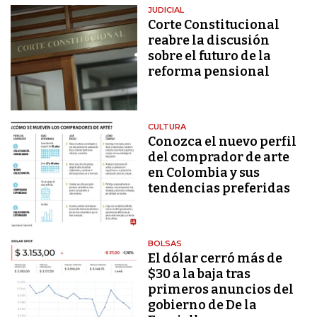
JUDICIAL
Corte Constitucional
reabre la discusión
sobre el futuro de la
reforma pensional
CULTURA
Conozca el nuevo perfil
del comprador de arte
en Colombia y sus
tendencias preferidas
BOLSAS
El dólar cerró más de
$30 a la baja tras
primeros anuncios del
gobierno de De la