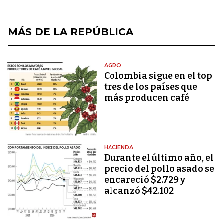
MÁS DE LA REPÚBLICA
AGRO
Colombia sigue en el top
tres de los países que
más producen café
HACIENDA
Durante el último año, el
precio del pollo asado se
encareció $2.729 y
alcanzó $42.102