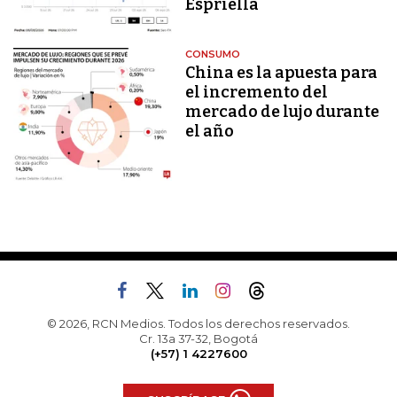
Espriella
CONSUMO
China es la apuesta para
el incremento del
mercado de lujo durante
el año
© 2026, RCN Medios. Todos los derechos reservados.
Cr. 13a 37-32, Bogotá
(+57) 1 4227600