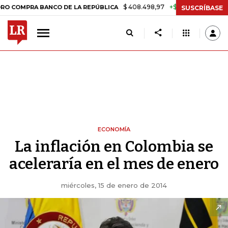
$ 408.498,97
+$ 8.753,81
+2,19%
RA BANCO DE LA REPÚBLICA
TA
SUSCRÍBASE
ECONOMÍA
La inflación en Colombia se
aceleraría en el mes de enero
miércoles, 15 de enero de 2014