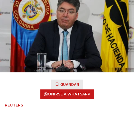
GUARDAR
UNIRSE A WHATSAPP
REUTERS