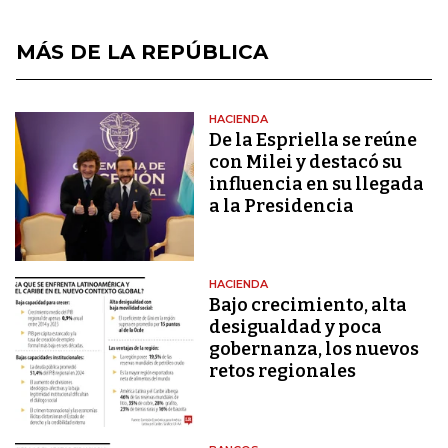
MÁS DE LA REPÚBLICA
HACIENDA
De la Espriella se reúne
con Milei y destacó su
influencia en su llegada
a la Presidencia
HACIENDA
Bajo crecimiento, alta
desigualdad y poca
gobernanza, los nuevos
retos regionales