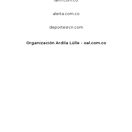
alerta.com.co
deportesrcn.com
Organización Ardila Lülle - oal.com.co