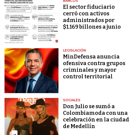
BANCOS
El sector fiduciario
cerró con activos
administrados por
$1.169 billones a junio
LEGISLACIÓN
MinDefensa anuncia
ofensiva contra grupos
criminales y mayor
control territorial
SOCIALES
Don Julio se sumó a
Colombiamoda con una
celebración en la ciudad
de Medellín