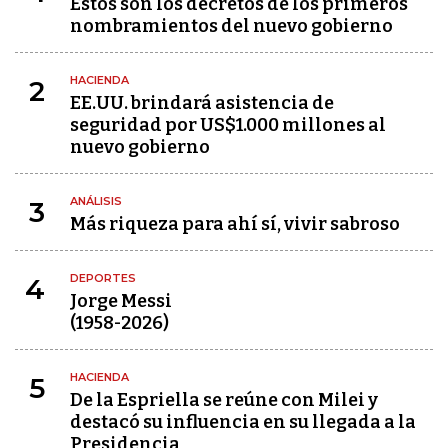
Estos son los decretos de los primeros
nombramientos del nuevo gobierno
HACIENDA
2
EE.UU. brindará asistencia de
seguridad por US$1.000 millones al
nuevo gobierno
ANÁLISIS
3
Más riqueza para ahí sí, vivir sabroso
DEPORTES
4
Jorge Messi
(1958-2026)
HACIENDA
5
De la Espriella se reúne con Milei y
destacó su influencia en su llegada a la
Presidencia