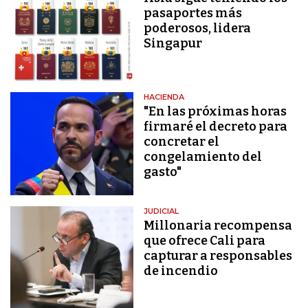
pasaportes más
poderosos, lidera
Singapur
HACIENDA
"En las próximas horas
firmaré el decreto para
concretar el
congelamiento del
gasto"
JUDICIAL
Millonaria recompensa
que ofrece Cali para
capturar a responsables
de incendio