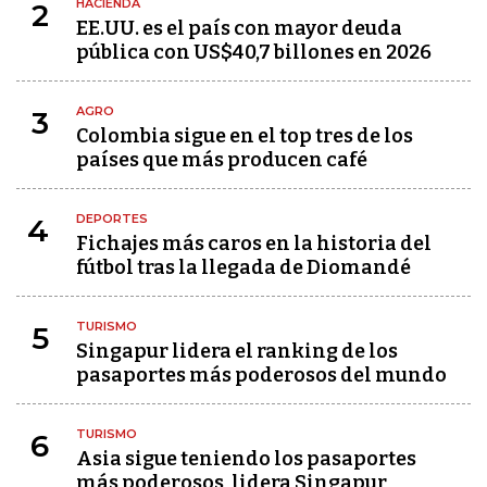
HACIENDA
2
EE.UU. es el país con mayor deuda
pública con US$40,7 billones en 2026
AGRO
3
Colombia sigue en el top tres de los
países que más producen café
DEPORTES
4
Fichajes más caros en la historia del
fútbol tras la llegada de Diomandé
TURISMO
5
Singapur lidera el ranking de los
pasaportes más poderosos del mundo
TURISMO
6
Asia sigue teniendo los pasaportes
más poderosos, lidera Singapur