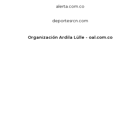
alerta.com.co
deportesrcn.com
Organización Ardila Lülle - oal.com.co