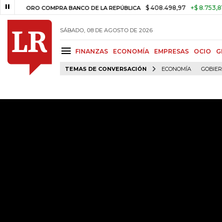
$ 408.498,97
+$ 8.753,81
+2,19
ORO COMPRA BANCO DE LA REPÚBLICA
SÁBADO, 08 DE AGOSTO DE 2026
FINANZAS
ECONOMÍA
EMPRESAS
OCIO
G
TEMAS DE CONVERSACIÓN
ECONOMÍA
GOBIE