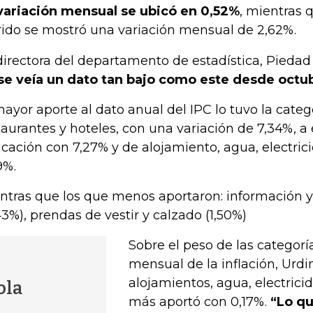
variación mensual se ubicó en 0,52%
, mientras 
rido se mostró una variación mensual de 2,62%.
directora del departamento de estadística, Piedad
se veía un dato tan bajo como este desde octu
mayor aporte al dato anual del IPC lo tuvo la categ
taurantes y hoteles, con una variación de 7,34%, a e
cación con 7,27% y de alojamiento, agua, electric
9%.
ntras que los que menos aportaron: información 
,43%), prendas de vestir y calzado (1,50%)
Sobre el peso de las categorí
mensual de la inflación, Urdi
alojamientos, agua, electrici
ola
más aportó con 0,17%.
“Lo q