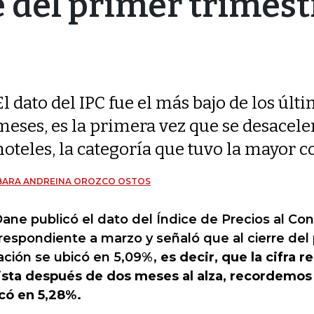
e del primer trimest
El dato del IPC fue el más bajo de los últ
meses, es la primera vez que se desaceler
hoteles, la categoría que tuvo la mayor 
BARA ANDREINA OROZCO OSTOS
Dane publicó el dato del Índice de Precios al C
respondiente a marzo y señaló que al cierre del 
lación se ubicó en 5,09%,
es decir, que la cifra 
ista después de dos meses al alza, recordemos
có en 5,28%.