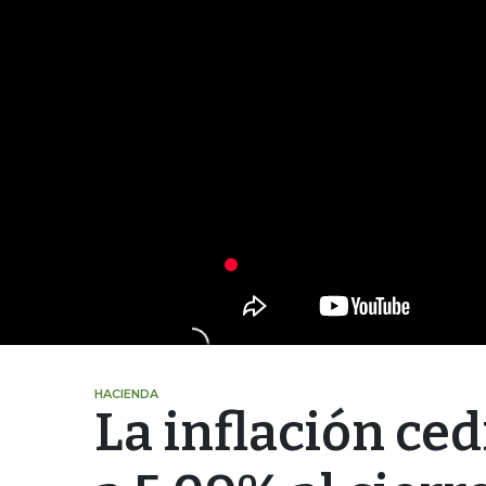
HACIENDA
La inflación ced