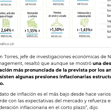
ráfico LR
n Torres, jefe de investigaciones económicas de N
agement, resaltó que aunque se mostró
una des
lación más pronunciada de la prevista por los an
sisten algunas presiones inflacionarias estructu
o.
 dato de inflación es el más bajo desde hace vario
rde con las expectativas del mercado y refuerza e
eración inflacionaria en el corto plazo”, dijo.