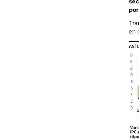
sec
por
Tra
en 