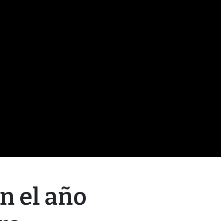
n el año