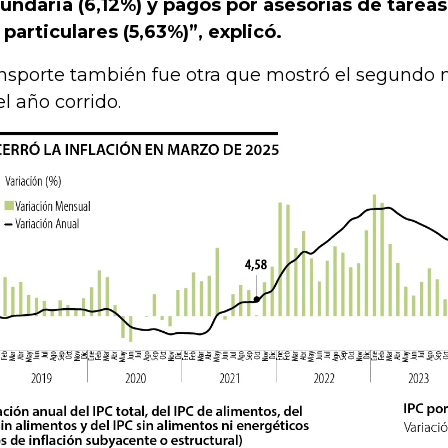
undaria (6,12%) y pagos por asesorías de tareas
 particulares (5,63%)”, explicó.
nsporte también fue otra que mostró el segundo
el año corrido.