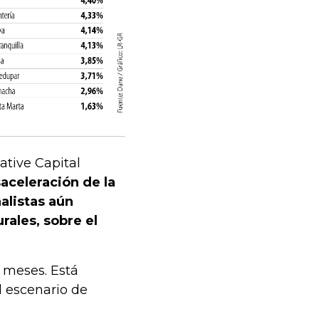
ative Capital
aceleración de la
alistas aún
rales, sobre el
s meses. Está
l escenario de