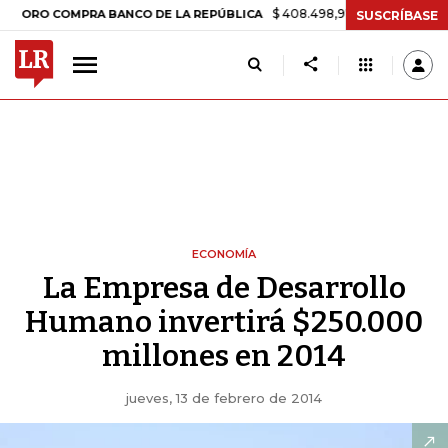
$ 408.498,97
+$ 8.753,81
+2,19%
 COMPRA BANCO DE LA REPÚBLICA
SUSCRÍBASE
ECONOMÍA
La Empresa de Desarrollo
Humano invertirá $250.000
millones en 2014
jueves, 13 de febrero de 2014