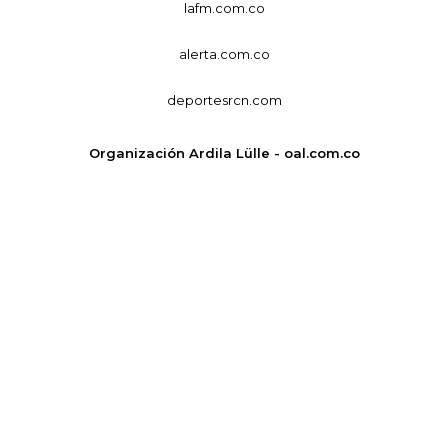
lafm.com.co
alerta.com.co
deportesrcn.com
Organización Ardila Lülle - oal.com.co