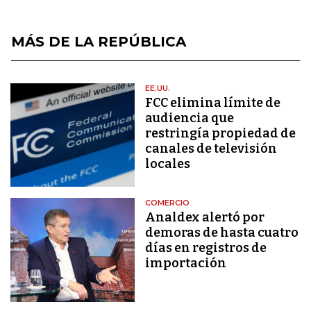
MÁS DE LA REPÚBLICA
EE.UU.
FCC elimina límite de
audiencia que
restringía propiedad de
canales de televisión
locales
COMERCIO
Analdex alertó por
demoras de hasta cuatro
días en registros de
importación