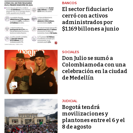
BANCOS
El sector fiduciario
cerró con activos
administrados por
$1.169 billones a junio
SOCIALES
Don Julio se sumó a
Colombiamoda con una
celebración en la ciudad
de Medellín
JUDICIAL
Bogotá tendrá
movilizaciones y
plantones entre el 6 y el
8 de agosto