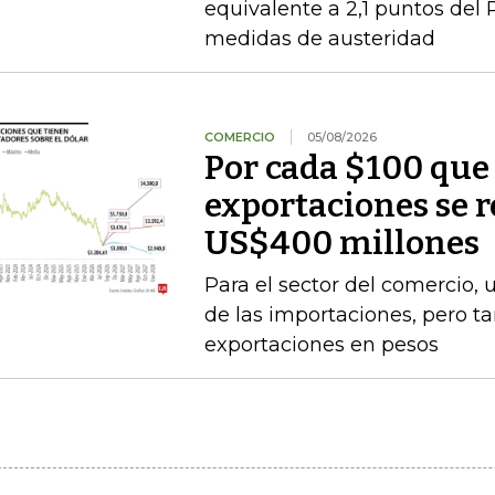
equivalente a 2,1 puntos del 
medidas de austeridad
COMERCIO
05/08/2026
Por cada $100 que 
exportaciones se 
US$400 millones
Para el sector del comercio, 
de las importaciones, pero t
exportaciones en pesos