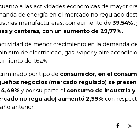
cuanto a las actividades económicas de mayor cr
anda de energía en el mercado no regulado dest
ustrias manufactureras, con aumento de
39,54%, 
as y canteras, con un aumento de 29,77%.
actividad de menor crecimiento en la demanda de
inistro de electricidad, gas, vapor y aire acondic
cimiento de 1,62%.
criminado por tipo de
consumidor, en el consumo
ueños negocios (mercado regulado) se presen
 4,49%
y por su parte el
consumo de industria y
rcado no regulado) aumentó 2,99%
con respec
 año anterior.