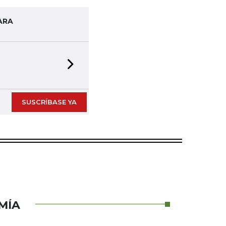
ARA
Next slide
SUSCRÍBASE YA
MÍA