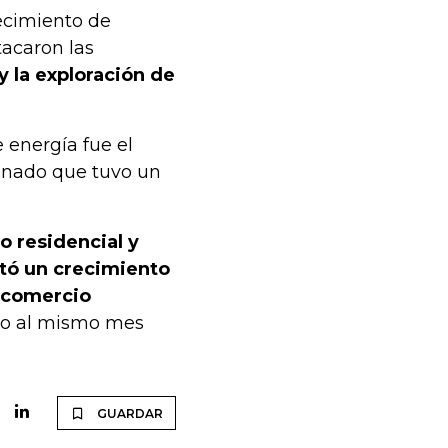
ecimiento de
acaron las
y la exploración de
 energía fue el
ionado que tuvo un
 residencial y
tó un crecimiento
 comercio
to al mismo mes
GUARDAR