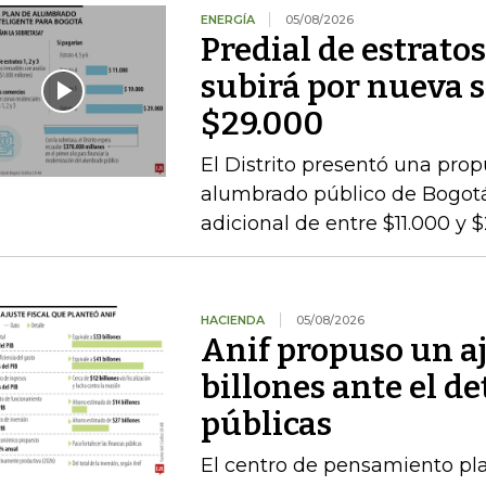
ENERGÍA
05/08/2026
Predial de estratos
subirá por nueva s
$29.000
El Distrito presentó una pro
alumbrado público de Bogotá,
adicional de entre $11.000 y 
HACIENDA
05/08/2026
Anif propuso un aj
billones ante el de
públicas
El centro de pensamiento pla