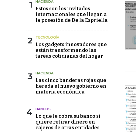
1
HACIENDA
Estos son los invitados
internacionales que llegan a
la posesión de De la Espriella
2
TECNOLOGÍA
Los gadgets innovadores que
están transformando las
tareas cotidianas del hogar
3
HACIENDA
Las cinco banderas rojas que
hereda el nuevo gobierno en
materia económica
4
BANCOS
Lo que le cobra su banco si
quiere retirar dinero en
cajeros de otras entidades