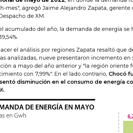
ional de mayo de 2022
, en donde la demanda fu
-mes", agregó Jaime Alejandro Zapata, gerente 
Despacho de XM.
el acumulado del año, la demanda de energía se
39,54%.
hacer el análisis por regiones Zapata resaltó que d
as analizadas, nueve presentaron incremento e
ación a mayo del año anterior y "la región oriente 
cimiento con 7,99%". En el lado contrario,
Chocó fu
sentó disminución en el consumo de energía co
1%
.