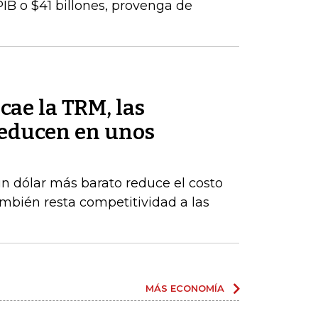
PIB o $41 billones, provenga de
cae la TRM, las
reducen en unos
un dólar más barato reduce el costo
ambién resta competitividad a las
MÁS ECONOMÍA