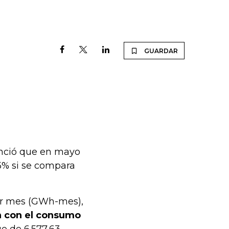
GUARDAR
enció que en mayo
5% si se compara
or mes (GWh-mes),
 con el consumo