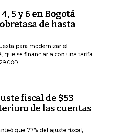
 4, 5 y 6 en Bogotá
obretasa de hasta
puesta para modernizar el
 que se financiaría con una tarifa
$29.000
uste fiscal de $53
terioro de las cuentas
nteó que 77% del ajuste fiscal,