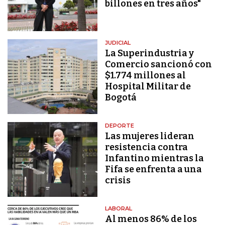
billones en tres años"
JUDICIAL
La Superindustria y
Comercio sancionó con
$1.774 millones al
Hospital Militar de
Bogotá
DEPORTE
Las mujeres lideran
resistencia contra
Infantino mientras la
Fifa se enfrenta a una
crisis
LABORAL
Al menos 86% de los