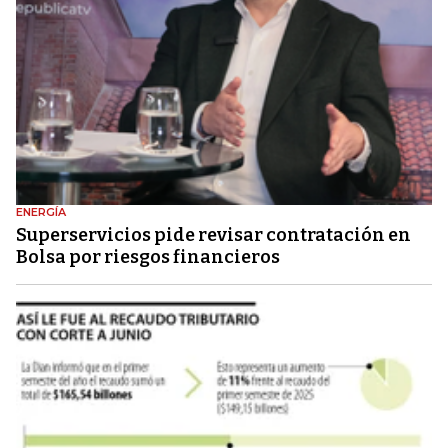
ENERGÍA
Superservicios pide revisar contratación en
Bolsa por riesgos financieros