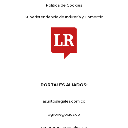
Política de Cookies
Superintendencia de Industria y Comercio
PORTALES ALIADOS:
asuntoslegales.com.co
agronegocios.co
empresas.larepublica.co