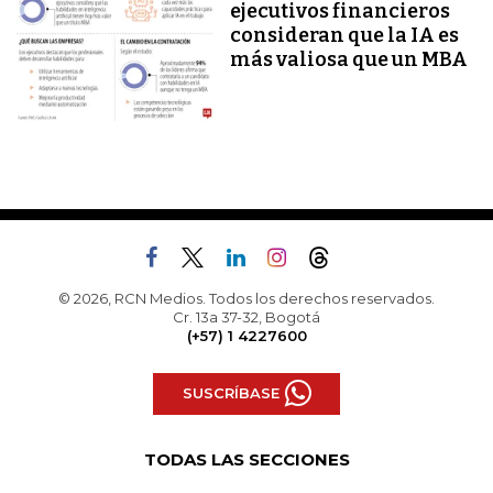
ejecutivos financieros
consideran que la IA es
más valiosa que un MBA
© 2026, RCN Medios. Todos los derechos reservados.
Cr. 13a 37-32, Bogotá
(+57) 1 4227600
SUSCRÍBASE
TODAS LAS SECCIONES