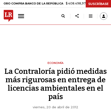
$ 408.498,97
+$ 8.753,81
+2,19%
COMPRA BANCO DE LA REPÚBLICA
SUSCRÍBASE
ECONOMÍA
La Contraloría pidió medidas
más rigurosas en entrega de
licencias ambientales en el
país
viernes, 20 de abril de 2012