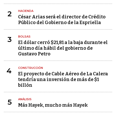
HACIENDA
2
César Arias será el director de Crédito
Público del Gobierno de la Espriella
BOLSAS
3
El dólar cerró $21,81 a la baja durante el
último día hábil del gobierno de
Gustavo Petro
CONSTRUCCIÓN
4
El proyecto de Cable Aéreo de La Calera
tendría una inversión de más de $1
billón
ANÁLISIS
5
Más Hayek, mucho más Hayek