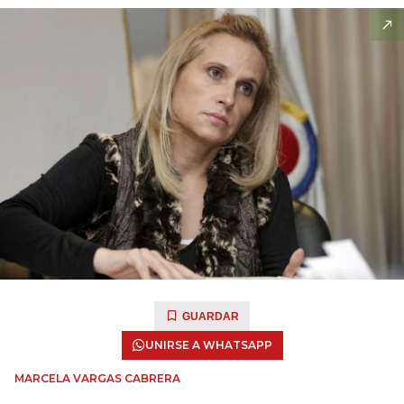
GUARDAR
UNIRSE A WHATSAPP
MARCELA VARGAS CABRERA