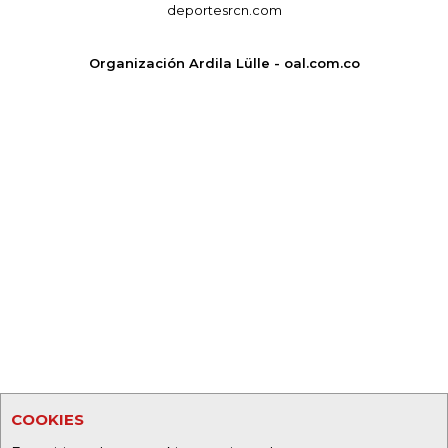
deportesrcn.com
Organización Ardila Lülle - oal.com.co
COOKIES