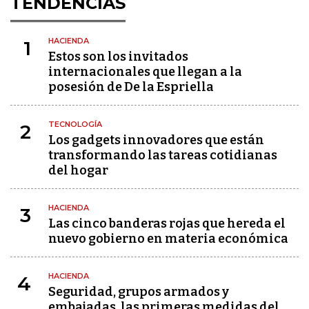
TENDENCIAS
HACIENDA
1
Estos son los invitados
internacionales que llegan a la
posesión de De la Espriella
TECNOLOGÍA
2
Los gadgets innovadores que están
transformando las tareas cotidianas
del hogar
HACIENDA
3
Las cinco banderas rojas que hereda el
nuevo gobierno en materia económica
HACIENDA
4
Seguridad, grupos armados y
embajadas, las primeras medidas del