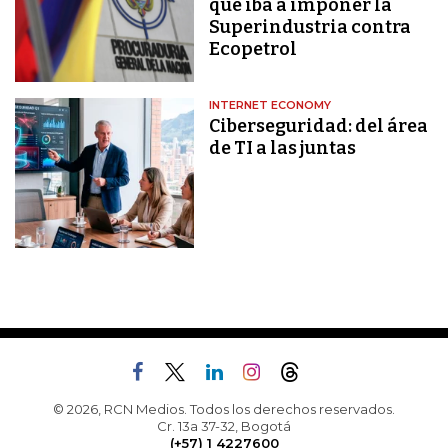
que iba a imponer la
Superindustria contra
Ecopetrol
INTERNET ECONOMY
Ciberseguridad: del área
de TI a las juntas
© 2026, RCN Medios. Todos los derechos reservados.
Cr. 13a 37-32, Bogotá
(+57) 1 4227600