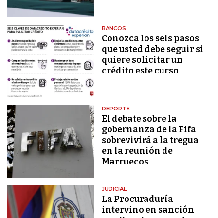
BANCOS
Conozca los seis pasos
que usted debe seguir si
quiere solicitar un
crédito este curso
DEPORTE
El debate sobre la
gobernanza de la Fifa
sobrevivirá a la tregua
en la reunión de
Marruecos
JUDICIAL
La Procuraduría
intervino en sanción