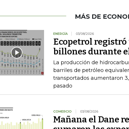
MÁS DE ECONO
ENERGÍA
03/08/2026
Ecopetrol registró 
billones durante e
La producción de hidrocarbu
barriles de petróleo equival
transportados aumentaron 3,
pasado
COMERCIO
03/08/2026
Mañana el Dane re