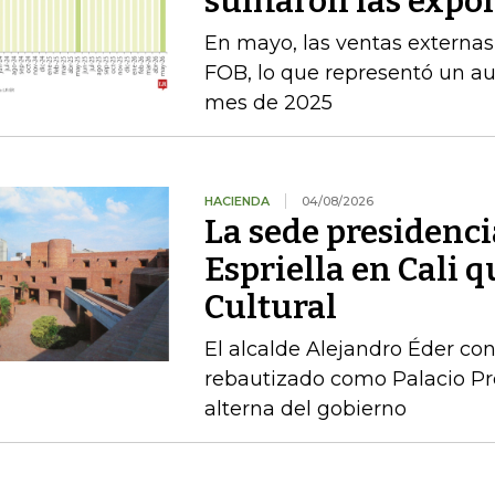
sumaron las expor
En mayo, las ventas externas
FOB, lo que representó un a
mes de 2025
HACIENDA
04/08/2026
La sede presidenci
Espriella en Cali 
Cultural
El alcalde Alejandro Éder con
rebautizado como Palacio Pr
alterna del gobierno