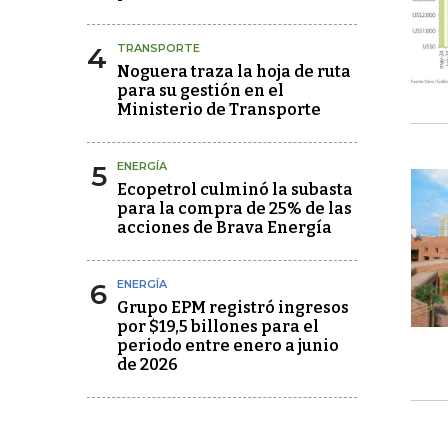
4
TRANSPORTE
Noguera traza la hoja de ruta
para su gestión en el
Ministerio de Transporte
5
ENERGÍA
Ecopetrol culminó la subasta
para la compra de 25% de las
acciones de Brava Energía
6
ENERGÍA
Grupo EPM registró ingresos
por $19,5 billones para el
periodo entre enero a junio
de 2026