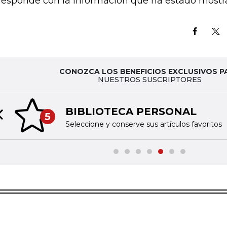
responde con la información que ha estado mostr
CONOZCA LOS BENEFICIOS EXCLUSIVOS P
NUESTROS SUSCRIPTORES
BIBLIOTECA PERSONAL
5
Previous slide
Seleccione y conserve sus artículos favoritos