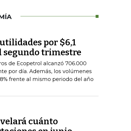
MÍA
utilidades por $6,1
l segundo trimestre
ros de Ecopetrol alcanzó 706.000
ente por día. Además, los volúmenes
8% frente al mismo periodo del año
velará cuánto