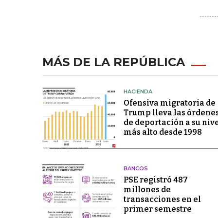
MÁS DE LA REPÚBLICA
HACIENDA
Ofensiva migratoria de
Trump lleva las órdene
de deportación a su niv
más alto desde 1998
BANCOS
PSE registró 487
millones de
transacciones en el
primer semestre