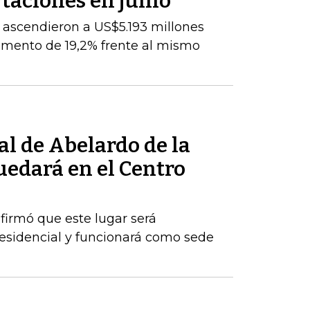
taciones en junio
 ascendieron a US$5.193 millones
umento de 19,2% frente al mismo
al de Abelardo de la
quedará en el Centro
firmó que este lugar será
esidencial y funcionará como sede