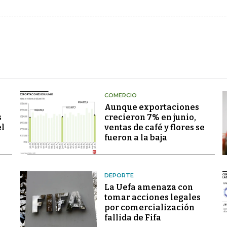
COMERCIO
Aunque exportaciones
s
crecieron 7% en junio,
el
ventas de café y flores se
fueron a la baja
DEPORTE
La Uefa amenaza con
tomar acciones legales
por comercialización
fallida de Fifa