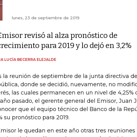
lunes, 23 de septiembre de 2019
Emisor revisó al alza pronóstico de
crecimiento para 2019 y lo dejó en 3,2%
A LUCÍA BECERRA ELEJALDE
s la reunión de septiembre de la junta directiva d
ública, donde se decidió, nuevamente, no modific
erés, las cuales permanecen en un nivel de 4,25% d
 año pasado, el gerente general del Emisor, Juan J
onocer que el equipo técnico del Banco de la Repú
% su pronóstico para 2019.
Emisor le quedan en este año otras tres reuniones 