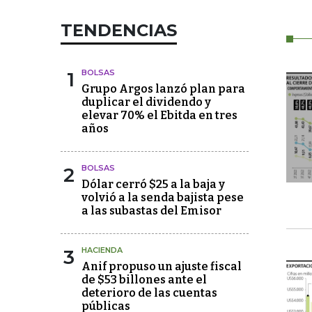
TENDENCIAS
1
BOLSAS
Grupo Argos lanzó plan para
duplicar el dividendo y
elevar 70% el Ebitda en tres
años
2
BOLSAS
Dólar cerró $25 a la baja y
volvió a la senda bajista pese
a las subastas del Emisor
3
HACIENDA
Anif propuso un ajuste fiscal
de $53 billones ante el
deterioro de las cuentas
públicas