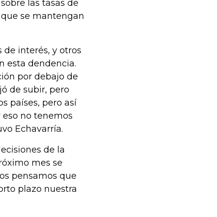
 sobre las tasas de
de que se mantengan
de interés, y otros
n esta dendencia.
ación por debajo de
jó de subir, pero
s países, pero así
r eso no tenemos
uvo Echavarría.
ecisiones de la
 próximo mes se
años pensamos que
corto plazo nuestra