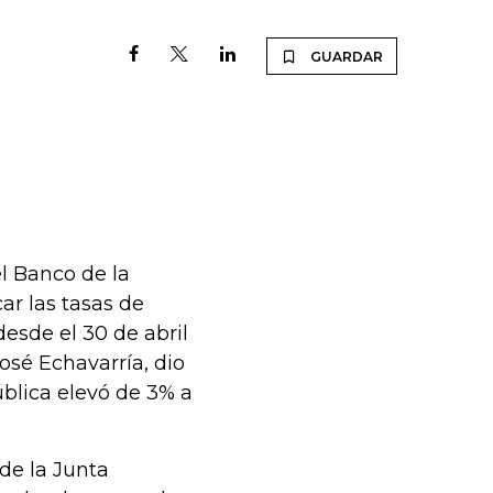
GUARDAR
el Banco de la
ar las tasas de
esde el 30 de abril
osé Echavarría, dio
blica elevó de 3% a
de la Junta