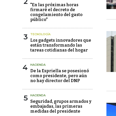
2
"En las próximas horas
firmaré el decreto de
congelamiento del gasto
público"
3
TECNOLOGÍA
Los gadgets innovadores que
están transformando las
tareas cotidianas del hogar
4
HACIENDA
De la Espriella se posesionó
como presidente, pero aún
no hay director del DNP
5
HACIENDA
Seguridad, grupos armados y
embajadas, las primeras
medidas del presidente