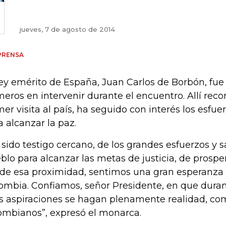
jueves, 7 de agosto de 2014
PRENSA
rey emérito de España, Juan Carlos de Borbón, fue
meros en intervenir durante el encuentro. Allí rec
mer visita al país, ha seguido con interés los esfu
a alcanzar la paz.
 sido testigo cercano, de los grandes esfuerzos y sa
blo para alcanzar las metas de justicia, de prospe
de esa proximidad, sentimos una gran esperanza e
ombia. Confiamos, señor Presidente, en que dur
s aspiraciones se hagan plenamente realidad, c
ombianos”, expresó el monarca.