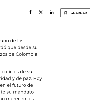
GUARDAR
 uno de los
ordó que desde su
erzos de Colombia
crificios de su
ridad y de paz. Hoy
n el futuro de
ante su mandato
omo merecen los