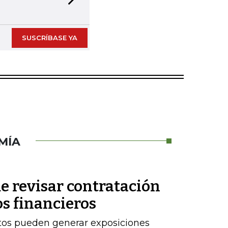
Next slide
SUSCRÍBASE YA
MÍA
e revisar contratación
os financieros
stos pueden generar exposiciones