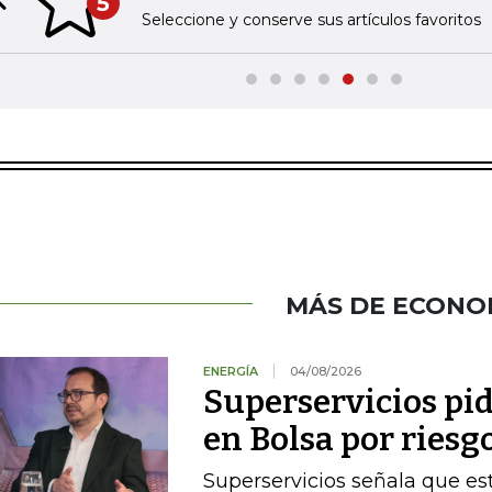
5
Previous slide
Seleccione y conserve sus artículos favoritos
MÁS DE ECONO
ENERGÍA
04/08/2026
Superservicios pid
en Bolsa por riesg
Superservicios señala que e