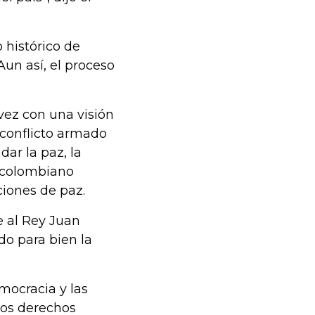
 histórico de
un así, el proceso
ez con una visión
 conflicto armado
dar la paz, la
o colombiano
ciones de paz.
e al Rey Juan
o para bien la
mocracia y las
los derechos