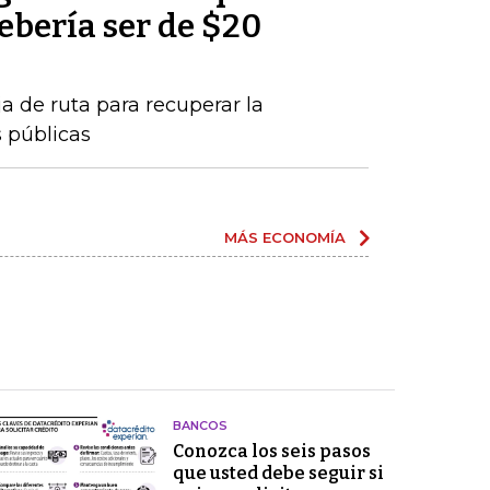
debería ser de $20
a de ruta para recuperar la
s públicas
MÁS ECONOMÍA
BANCOS
Conozca los seis pasos
que usted debe seguir si