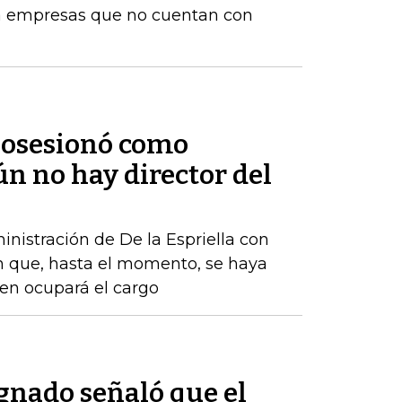
ara empresas que no cuentan con
 posesionó como
ún no hay director del
nistración de De la Espriella con
n que, hasta el momento, se haya
ien ocupará el cargo
nado señaló que el