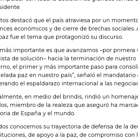
sidente.
tos destacó que el país atraviesa por un momento
nces económicos y de cierre de brechas sociales. A
paz fue el tema que protagonizó su discurso.
 más importante es que avanzamos –por primera v
lista de solución– hacia la terminación de nuestro
erno, el primer y más importante paso para consoli
elada paz en nuestro país”, señaló el mandatari
terando el espaldarazo internacional a las negocia
almente, en medio del brindis, rindió un homenaj
los, miembro de la realeza que aseguró ha marcad
toria de España y el mundo.
dos conocemos su trayectoria de defensa de la de
tituciones, de apoyo a la paz, de compromiso con 