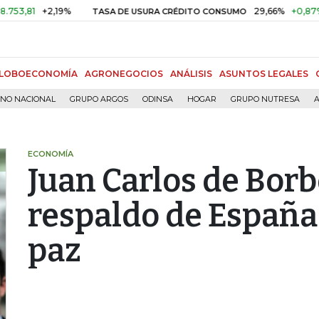
+2,19%
29,66%
+0,87%
+3,0
TASA DE USURA CRÉDITO CONSUMO
LOBOECONOMÍA
AGRONEGOCIOS
ANÁLISIS
ASUNTOS LEGALES
RNO NACIONAL
GRUPO ARGOS
ODINSA
HOGAR
GRUPO NUTRESA
A
ECONOMÍA
Juan Carlos de Borb
respaldo de España
paz