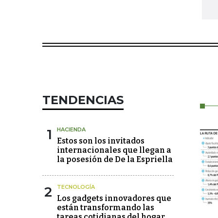
TENDENCIAS
1
HACIENDA
Estos son los invitados
internacionales que llegan a
la posesión de De la Espriella
2
TECNOLOGÍA
Los gadgets innovadores que
están transformando las
tareas cotidianas del hogar