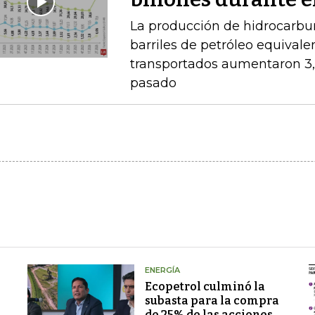
La producción de hidrocarbu
barriles de petróleo equival
transportados aumentaron 3,
pasado
ENERGÍA
Ecopetrol culminó la
subasta para la compra
de 25% de las acciones