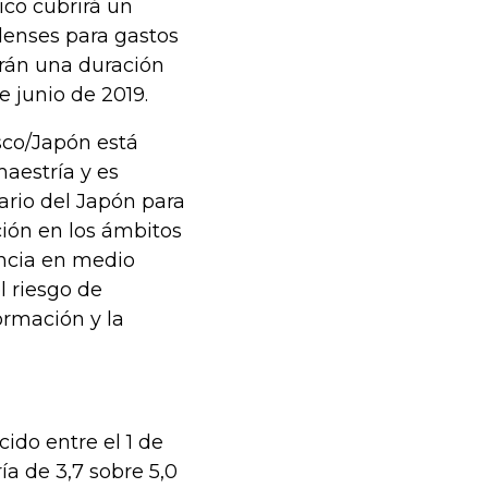
ico cubrirá un
denses para gastos
drán una duración
e junio de 2019.
sco/Japón está
maestría y es
ario del Japón para
ción en los ámbitos
ancia en medio
l riesgo de
formación y la
cido entre el 1 de
a de 3,7 sobre 5,0