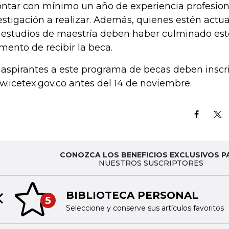
ontar con mínimo un año de experiencia profesion
estigación a realizar. Además, quienes estén act
 estudios de maestría deben haber culminado esto
ento de recibir la beca.
 aspirantes a este programa de becas deben inscri
.icetex.gov.co antes del 14 de noviembre.
CONOZCA LOS BENEFICIOS EXCLUSIVOS P
NUESTROS SUSCRIPTORES
BIBLIOTECA PERSONAL
5
Previous slide
Seleccione y conserve sus artículos favoritos