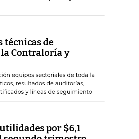
 técnicas de
 la Contraloría y
ción equipos sectoriales de toda la
icos, resultados de auditorías,
ntificados y líneas de seguimiento
utilidades por $6,1
l segundo trimestre