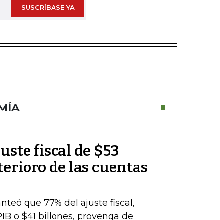
SUSCRÍBASE YA
MÍA
uste fiscal de $53
terioro de las cuentas
nteó que 77% del ajuste fiscal,
PIB o $41 billones, provenga de