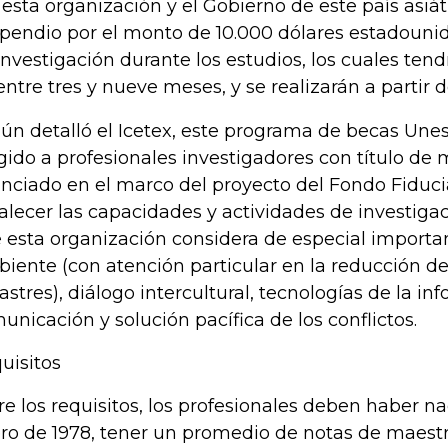
 esta organización y el Gobierno de este país asiát
ipendio por el monto de 10.000 dólares estadouni
investigación durante los estudios, los cuales ten
entre tres y nueve meses, y se realizarán a partir d
ún detalló el Icetex, este programa de becas Une
igido a profesionales investigadores con título de 
anciado en el marco del proyecto del Fondo Fiduci
talecer las capacidades y actividades de investiga
 esta organización considera de especial import
iente (con atención particular en la reducción de
astres), diálogo intercultural, tecnologías de la in
unicación y solución pacífica de los conflictos.
uisitos
re los requisitos, los profesionales deben haber na
ro de 1978, tener un promedio de notas de maestrí