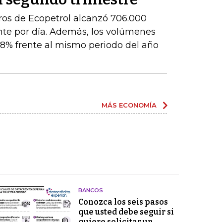
ros de Ecopetrol alcanzó 706.000
ente por día. Además, los volúmenes
8% frente al mismo periodo del año
MÁS ECONOMÍA
BANCOS
Conozca los seis pasos
que usted debe seguir si
quiere solicitar un