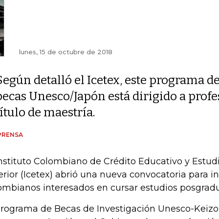
lunes, 15 de octubre de 2018
Según detalló el Icetex, este programa d
becas Unesco/Japón está dirigido a profe
título de maestría.
PRENSA
Instituto Colombiano de Crédito Educativo y Estud
erior (Icetex) abrió una nueva convocatoria para i
ombianos interesados en cursar estudios posgradu
programa de Becas de Investigación Unesco-Keizo