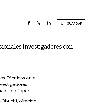
GUARDAR
e
sionales investigadores con
ios Técnicos en el
nvestigadores
ales en Japón.
-Obuchi, ofrecido