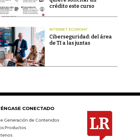
crédito este curso
INTERNET ECONOMY
Ciberseguridad: del área
de TI a las juntas
ÉNGASE CONECTADO
e Generación de Contenidos
os Productos
tenos