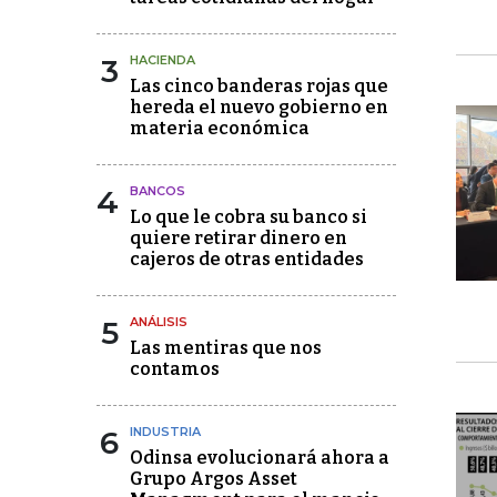
3
HACIENDA
Las cinco banderas rojas que
hereda el nuevo gobierno en
materia económica
4
BANCOS
Lo que le cobra su banco si
quiere retirar dinero en
cajeros de otras entidades
5
ANÁLISIS
Las mentiras que nos
contamos
6
INDUSTRIA
Odinsa evolucionará ahora a
Grupo Argos Asset