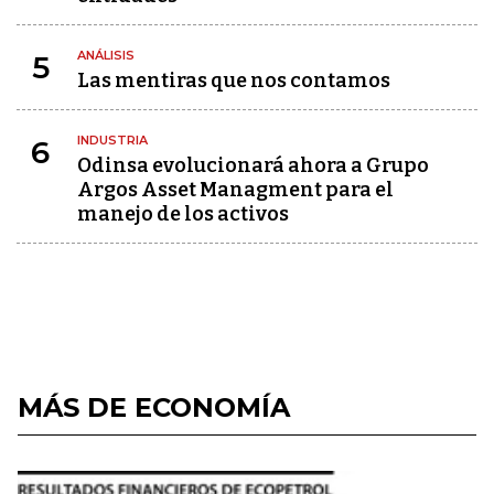
ANÁLISIS
5
Las mentiras que nos contamos
INDUSTRIA
6
Odinsa evolucionará ahora a Grupo
Argos Asset Managment para el
manejo de los activos
MÁS DE ECONOMÍA