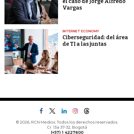
el caso de Jorge Alfredo
Vargas
INTERNET ECONOMY
Ciberseguridad: del área
de TI a las juntas
© 2026, RCN Medios. Todos los derechos reservados.
Cr. 13a 37-32, Bogotá
(+57) 1 4227600