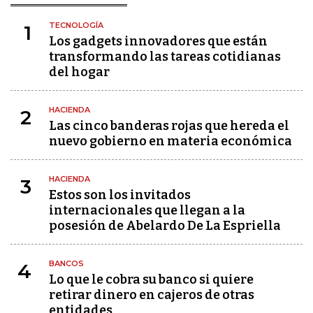
TECNOLOGÍA
1
Los gadgets innovadores que están
transformando las tareas cotidianas
del hogar
HACIENDA
2
Las cinco banderas rojas que hereda el
nuevo gobierno en materia económica
HACIENDA
3
Estos son los invitados
internacionales que llegan a la
posesión de Abelardo De La Espriella
BANCOS
4
Lo que le cobra su banco si quiere
retirar dinero en cajeros de otras
entidades