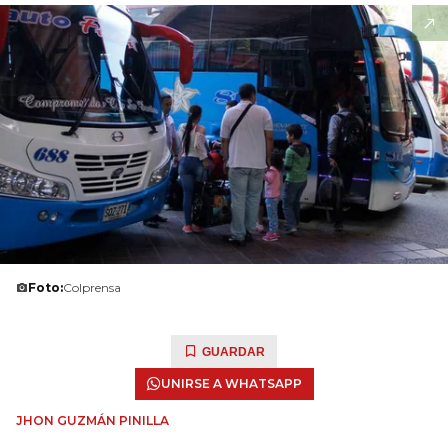
Foto:
Colprensa
GUARDAR
UNIRSE A WHATSAPP
JHON GUZMÁN PINILLA