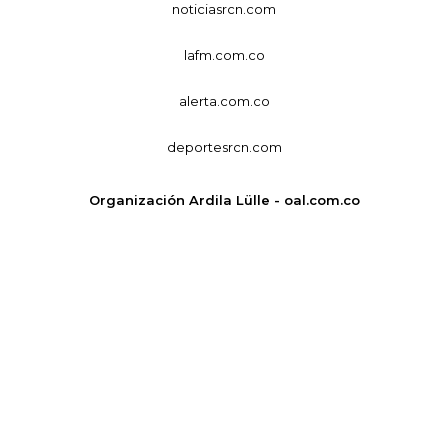
noticiasrcn.com
lafm.com.co
alerta.com.co
deportesrcn.com
Organización Ardila Lülle - oal.com.co