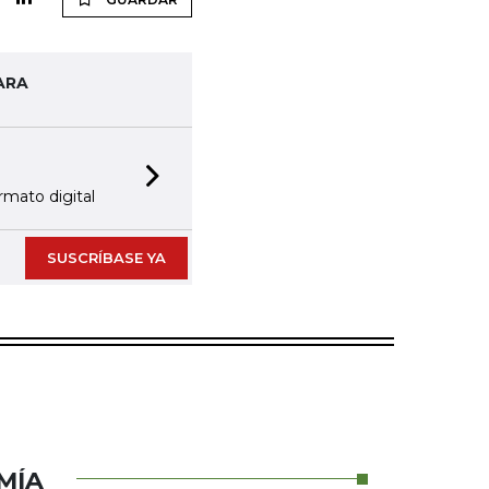
ARA
Next slide
rmato digital
SUSCRÍBASE YA
MÍA