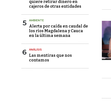
quiere retirar dinero en
cajeros de otras entidades
5
AMBIENTE
Alerta por caída en caudal de
los ríos Magdalena y Cauca
en la última semana
6
ANÁLISIS
Las mentiras que nos
contamos