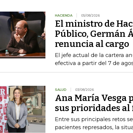
HACIENDA
05/08/2026
El ministro de Hac
Público, Germán Á
renuncia al cargo
El jefe actual de la cartera a
efectiva a partir del 7 de ago
SALUD
03/08/2026
Ana María Vesga p
sus prioridades al
Entre sus principales retos s
pacientes represados, la situ