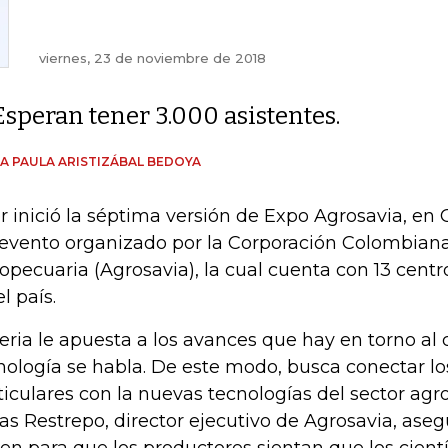
viernes, 23 de noviembre de 2018
Esperan tener 3.000 asistentes.
A PAULA ARISTIZÁBAL BEDOYA
r inició la séptima versión de Expo Agrosavia, en
evento organizado por la Corporación Colombiana
opecuaria (Agrosavia), la cual cuenta con 13 centr
l país.
feria le apuesta a los avances que hay en torno 
nología se habla. De este modo, busca conectar los
ticulares con la nuevas tecnologías del sector agr
as Restrepo, director ejecutivo de Agrosavia, aseg