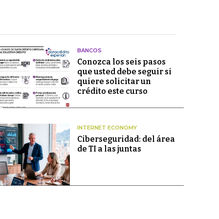
BANCOS
Conozca los seis pasos
que usted debe seguir si
quiere solicitar un
crédito este curso
INTERNET ECONOMY
Ciberseguridad: del área
de TI a las juntas