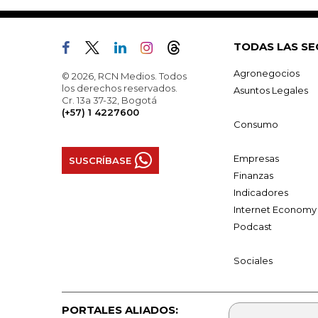
TODAS LAS SE
Agronegocios
© 2026, RCN Medios. Todos
los derechos reservados.
Asuntos Legales
Cr. 13a 37-32, Bogotá
(+57) 1 4227600
Consumo
Empresas
SUSCRÍBASE
Finanzas
Indicadores
Internet Economy
Podcast
Sociales
PORTALES ALIADOS: