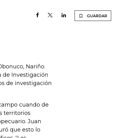
GUARDAR
 Obonuco, Nariño.
 de Investigación
os de investigación
al campo cuando de
 territorios
opecuario. Juan
uró que esto lo