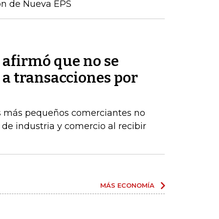
ción de Nueva EPS
afirmó que no se
 a transacciones por
os más pequeños comerciantes no
de industria y comercio al recibir
MÁS ECONOMÍA