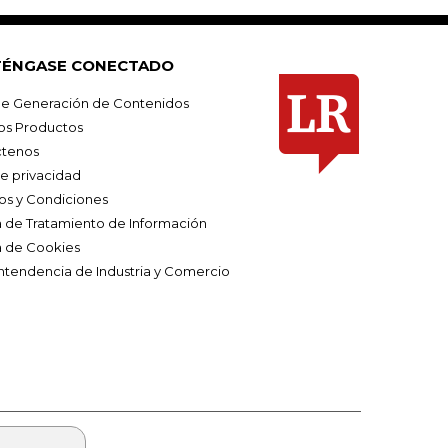
ÉNGASE CONECTADO
e Generación de Contenidos
os Productos
tenos
de privacidad
os y Condiciones
ca de Tratamiento de Información
a de Cookies
ntendencia de Industria y Comercio