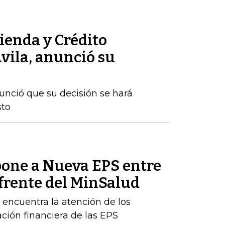
ienda y Crédito
vila, anunció su
nunció que su decisión se hará
sto
one a Nueva EPS entre
 frente del MinSalud
e encuentra la atención de los
ación financiera de las EPS