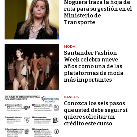
Noguera traza la hoja de
ruta para su gestión en el
Ministerio de
Transporte
MODA
Santander Fashion
Week celebra nueve
años como una de las
plataformas de moda
más importantes
BANCOS
Conozca los seis pasos
que usted debe seguir si
quiere solicitar un
crédito este curso