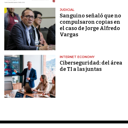
JUDICIAL
Sanguino señaló que no
compulsaron copias en
el caso de Jorge Alfredo
Vargas
INTERNET ECONOMY
Ciberseguridad: del área
de TI a las juntas