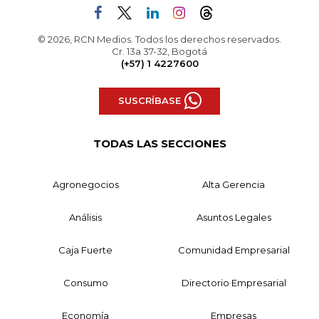
© 2026, RCN Medios. Todos los derechos reservados.
Cr. 13a 37-32, Bogotá
(+57) 1 4227600
SUSCRÍBASE
TODAS LAS SECCIONES
Agronegocios
Alta Gerencia
Análisis
Asuntos Legales
Caja Fuerte
Comunidad Empresarial
Consumo
Directorio Empresarial
Economía
Empresas