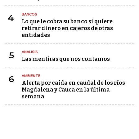
BANCOS
4
Lo que le cobra su banco si quiere
retirar dinero en cajeros de otras
entidades
ANÁLISIS
5
Las mentiras que nos contamos
AMBIENTE
6
Alerta por caída en caudal de los ríos
Magdalena y Cauca en la última
semana