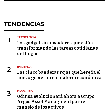
TENDENCIAS
TECNOLOGÍA
1
Los gadgets innovadores que están
transformando las tareas cotidianas
del hogar
HACIENDA
2
Las cinco banderas rojas que hereda el
nuevo gobierno en materia económica
INDUSTRIA
3
Odinsa evolucionará ahora a Grupo
Argos Asset Managment para el
manejo de los activos