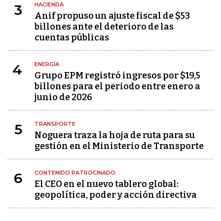
HACIENDA
3
Anif propuso un ajuste fiscal de $53
billones ante el deterioro de las
cuentas públicas
ENERGÍA
4
Grupo EPM registró ingresos por $19,5
billones para el periodo entre enero a
junio de 2026
TRANSPORTE
5
Noguera traza la hoja de ruta para su
gestión en el Ministerio de Transporte
CONTENIDO PATROCINADO
6
El CEO en el nuevo tablero global:
geopolítica, poder y acción directiva