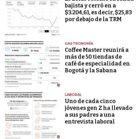
bajista y cerró en a
$3.204,61, es decir, $25,83
por debajo de la TRM
GASTRONOMÍA
Coffee Master reunirá a
más de 50 tiendas de
café de especialidad en
Bogotá y la Sabana
LABORAL
Uno de cada cinco
jóvenes gen Z ha llevado
a sus padres a una
entrevista laboral