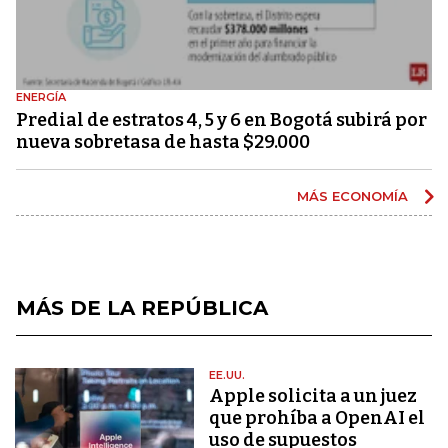
ENERGÍA
Predial de estratos 4, 5 y 6 en Bogotá subirá por
nueva sobretasa de hasta $29.000
MÁS ECONOMÍA
MÁS DE LA REPÚBLICA
EE.UU.
Apple solicita a un juez
que prohíba a OpenAI el
uso de supuestos