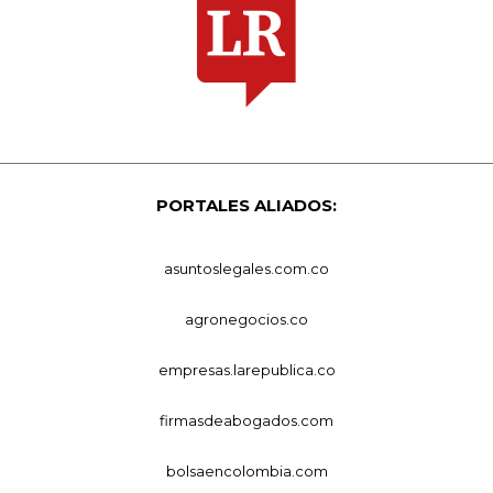
PORTALES ALIADOS:
asuntoslegales.com.co
agronegocios.co
empresas.larepublica.co
firmasdeabogados.com
bolsaencolombia.com