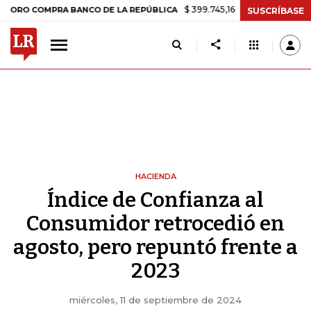
$ 399.745,16
+$ 2.295,71
+0,58%
COMPRA BANCO DE LA REPÚBLICA
SUSCRÍBASE
HACIENDA
Índice de Confianza al
Consumidor retrocedió en
agosto, pero repuntó frente a
2023
miércoles, 11 de septiembre de 2024