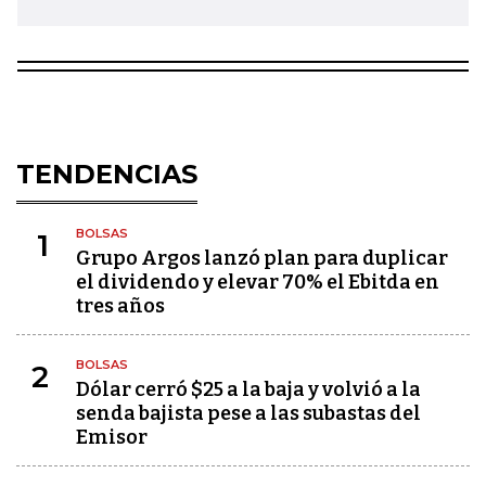
TENDENCIAS
BOLSAS
1
Grupo Argos lanzó plan para duplicar
el dividendo y elevar 70% el Ebitda en
tres años
BOLSAS
2
Dólar cerró $25 a la baja y volvió a la
senda bajista pese a las subastas del
Emisor