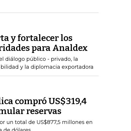
ta y fortalecer los
oridades para Analdex
 diálogo público - privado, la
abilidad y la diplomacia exportadora
lica compró US$319,4
mular reservas
por un total de US$877,5 millones en
a de dólares