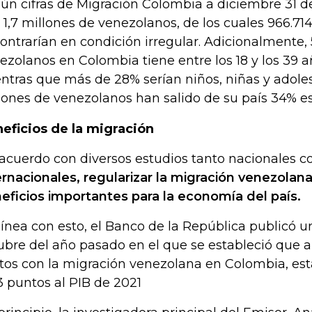
ún cifras de Migración Colombia a diciembre 31 de
 1,7 millones de venezolanos, de los cuales 966.714
ontrarían en condición irregular. Adicionalmente,
ezolanos en Colombia tiene entre los 18 y los 39 
ntras que más de 28% serían niños, niñas y adoles
lones de venezolanos han salido de su país 34% e
eficios de la migración
acuerdo con diversos estudios tanto nacionales 
ernacionales, regularizar la migración venezolan
eficios importantes para la economía del país.
línea con esto, el Banco de la República publicó u
ubre del año pasado en el que se estableció que 
tos con la migración venezolana en Colombia, es
3 puntos al PIB de 2021