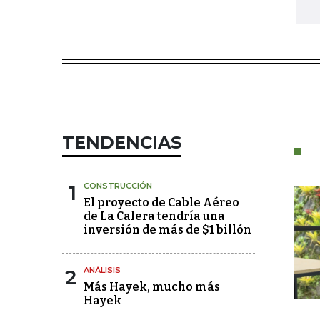
TENDENCIAS
1
CONSTRUCCIÓN
El proyecto de Cable Aéreo
de La Calera tendría una
inversión de más de $1 billón
2
ANÁLISIS
Más Hayek, mucho más
Hayek