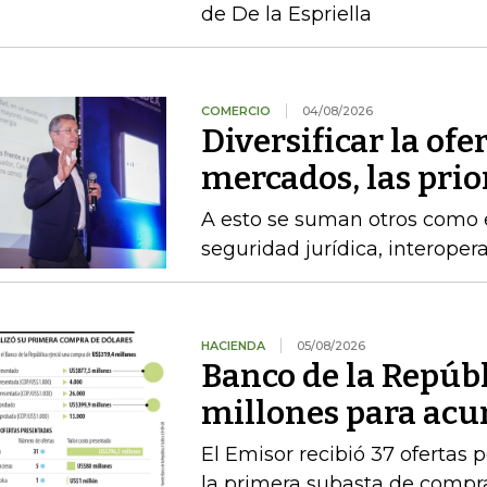
de De la Espriella
COMERCIO
04/08/2026
Diversificar la ofer
mercados, las pri
A esto se suman otros como el
seguridad jurídica, interoper
HACIENDA
05/08/2026
Banco de la Repúb
millones para acu
El Emisor recibió 37 ofertas 
la primera subasta de compr