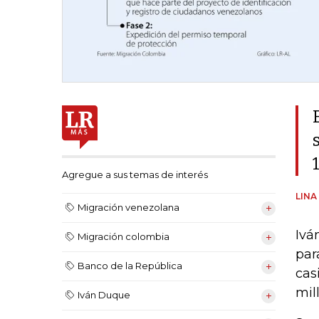
Agregue a sus temas de interés
LINA
Migración venezolana
Ivá
Migración colombia
par
Banco de la República
cas
mil
Iván Duque