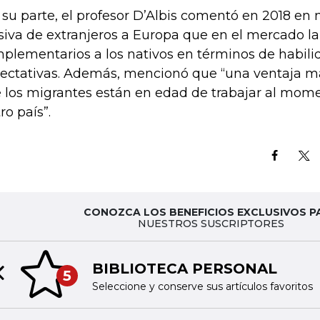
 su parte, el profesor D’Albis comentó en 2018 en 
iva de extranjeros a Europa que en el mercado la
plementarios a los nativos en términos de habili
ectativas. Además, mencionó que “una ventaja 
 los migrantes están en edad de trabajar al mome
ro país”.
CONOZCA LOS BENEFICIOS EXCLUSIVOS P
NUESTROS SUSCRIPTORES
BIBLIOTECA PERSONAL
5
Previous slide
Seleccione y conserve sus artículos favoritos