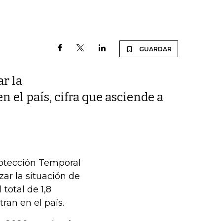
GUARDAR
r la
 el país, cifra que asciende a
rotección Temporal
zar la situación de
 total de 1,8
an en el país.