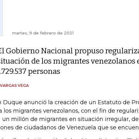
martes, 9 de febrero de 2021
El Gobierno Nacional propuso regulariza
situación de los migrantes venezolanos en
1.729.537 personas
 VARGAS VEGA
n Duque anunció la creación de un Estatuto de P
a los migrantes venezolanos, con el fin de regulari
i un millón de migrantes en situación irregular, del
lones de ciudadanos de Venezuela que se encuentr