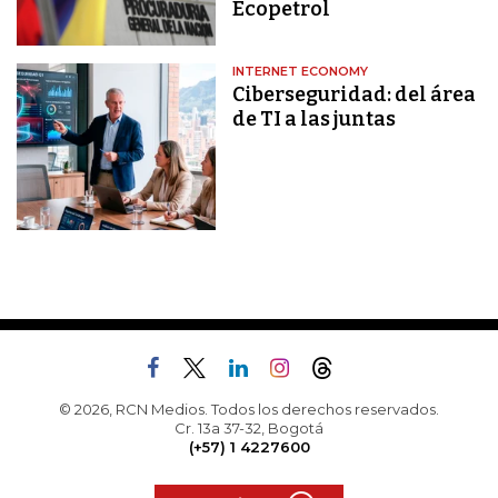
Ecopetrol
INTERNET ECONOMY
Ciberseguridad: del área
de TI a las juntas
© 2026, RCN Medios. Todos los derechos reservados.
Cr. 13a 37-32, Bogotá
(+57) 1 4227600