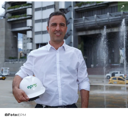
Foto:
EPM