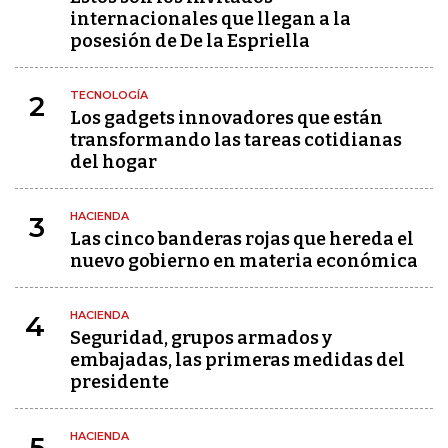
internacionales que llegan a la
posesión de De la Espriella
TECNOLOGÍA
2
Los gadgets innovadores que están
transformando las tareas cotidianas
del hogar
HACIENDA
3
Las cinco banderas rojas que hereda el
nuevo gobierno en materia económica
HACIENDA
4
Seguridad, grupos armados y
embajadas, las primeras medidas del
presidente
HACIENDA
5