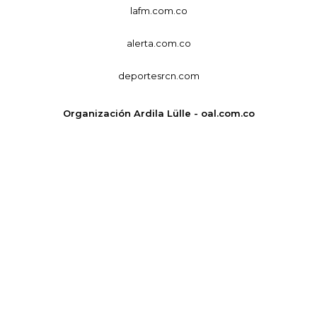
lafm.com.co
alerta.com.co
deportesrcn.com
Organización Ardila Lülle - oal.com.co