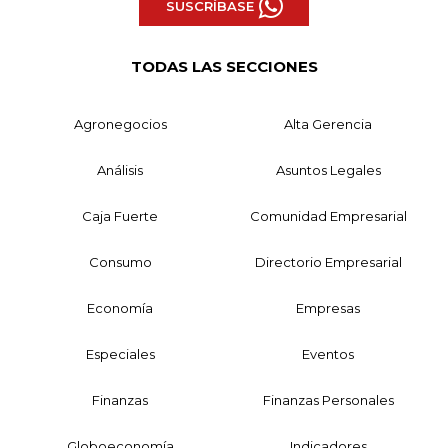
SUSCRÍBASE
TODAS LAS SECCIONES
Agronegocios
Alta Gerencia
Análisis
Asuntos Legales
Caja Fuerte
Comunidad Empresarial
Consumo
Directorio Empresarial
Economía
Empresas
Especiales
Eventos
Finanzas
Finanzas Personales
Globoeconomía
Indicadores