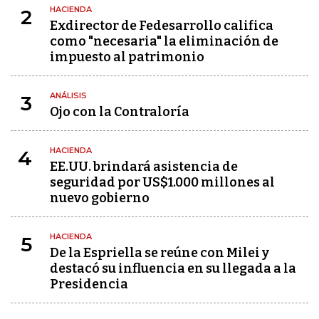
HACIENDA
2
Exdirector de Fedesarrollo califica
como "necesaria" la eliminación de
impuesto al patrimonio
ANÁLISIS
3
Ojo con la Contraloría
HACIENDA
4
EE.UU. brindará asistencia de
seguridad por US$1.000 millones al
nuevo gobierno
HACIENDA
5
De la Espriella se reúne con Milei y
destacó su influencia en su llegada a la
Presidencia