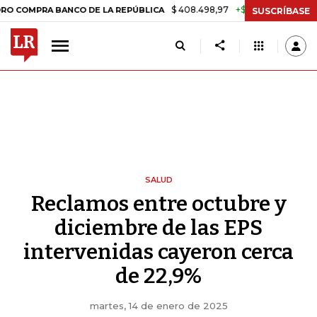
$ 408.498,97
+$ 8.753,81
+2,19%
A BANCO DE LA REPÚBLICA
TASA
SUSCRÍBASE
SALUD
Reclamos entre octubre y
diciembre de las EPS
intervenidas cayeron cerca
de 22,9%
martes, 14 de enero de 2025