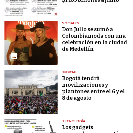
SOCIALES
Don Julio se sumó a
Colombiamoda con una
celebración en la ciudad
de Medellín
JUDICIAL
Bogotá tendrá
movilizaciones y
plantones entre el 6 y el
8 de agosto
TECNOLOGÍA
Los gadgets