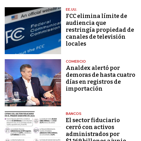
EE.UU.
FCC elimina límite de
audiencia que
restringía propiedad de
canales de televisión
locales
COMERCIO
Analdex alertó por
demoras de hasta cuatro
días en registros de
importación
BANCOS
El sector fiduciario
cerró con activos
administrados por
$1.169 billones a junio