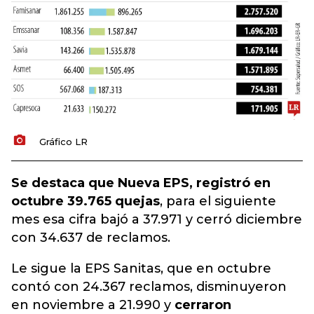
Gráfico LR
Se destaca que Nueva EPS, registró en
octubre 39.765 quejas
, para el siguiente
mes esa cifra bajó a 37.971 y cerró diciembre
con 34.637 de reclamos.
Le sigue la EPS Sanitas, que en octubre
contó con 24.367 reclamos, disminuyeron
en noviembre a 21.990 y
cerraron