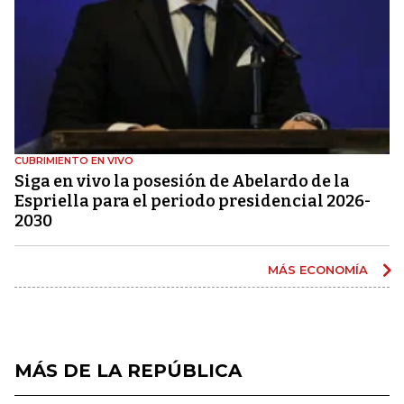
CUBRIMIENTO EN VIVO
Siga en vivo la posesión de Abelardo de la
Espriella para el periodo presidencial 2026-
2030
MÁS ECONOMÍA
MÁS DE LA REPÚBLICA