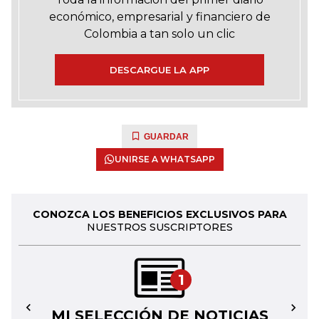
económico, empresarial y financiero de
Colombia a tan solo un clic
DESCARGUE LA APP
GUARDAR
UNIRSE A WHATSAPP
CONOZCA LOS BENEFICIOS EXCLUSIVOS PARA
NUESTROS SUSCRIPTORES
1
MI SELECCIÓN DE NOTICIAS
←
→