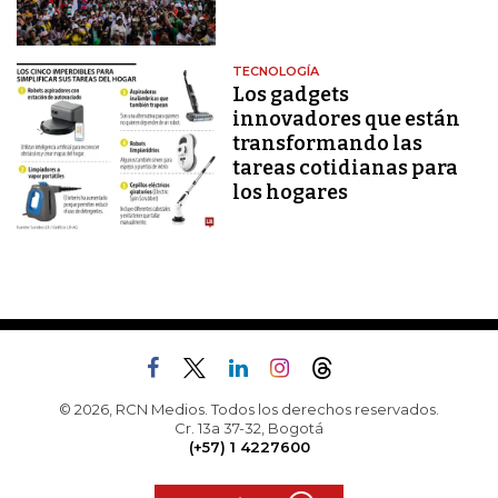
TECNOLOGÍA
Los gadgets
innovadores que están
transformando las
tareas cotidianas para
los hogares
© 2026, RCN Medios. Todos los derechos reservados.
Cr. 13a 37-32, Bogotá
(+57) 1 4227600