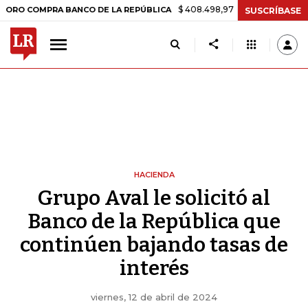
$ 408.498,97
+$ 8.753,81
+2,19%
OMPRA BANCO DE LA REPÚBLICA
SUSCRÍBASE
HACIENDA
Grupo Aval le solicitó al
Banco de la República que
continúen bajando tasas de
interés
viernes, 12 de abril de 2024