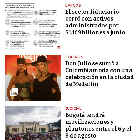
BANCOS
El sector fiduciario
cerró con activos
administrados por
$1.169 billones a junio
SOCIALES
Don Julio se sumó a
Colombiamoda con una
celebración en la ciudad
de Medellín
JUDICIAL
Bogotá tendrá
movilizaciones y
plantones entre el 6 y el
8 de agosto