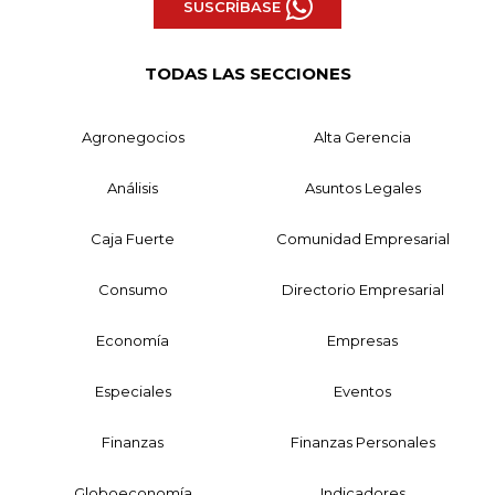
SUSCRÍBASE
TODAS LAS SECCIONES
Agronegocios
Alta Gerencia
Análisis
Asuntos Legales
Caja Fuerte
Comunidad Empresarial
Consumo
Directorio Empresarial
Economía
Empresas
Especiales
Eventos
Finanzas
Finanzas Personales
Globoeconomía
Indicadores