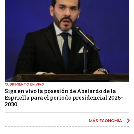
CUBRIMIENTO EN VIVO
Siga en vivo la posesión de Abelardo de la
Espriella para el periodo presidencial 2026-
2030
MÁS ECONOMÍA