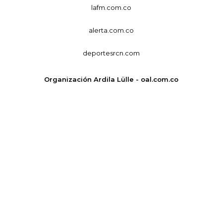
lafm.com.co
alerta.com.co
deportesrcn.com
Organización Ardila Lülle - oal.com.co