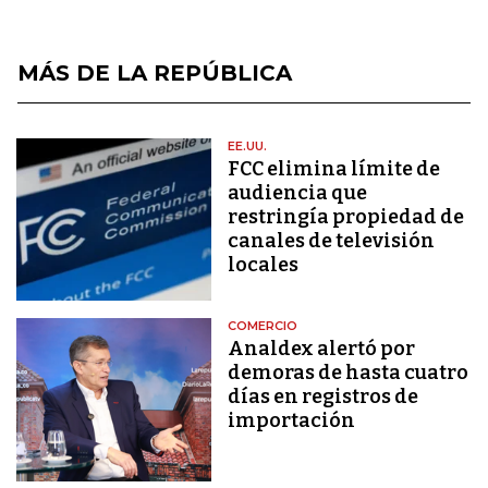
MÁS DE LA REPÚBLICA
EE.UU.
FCC elimina límite de
audiencia que
restringía propiedad de
canales de televisión
locales
COMERCIO
Analdex alertó por
demoras de hasta cuatro
días en registros de
importación