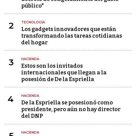
público"
TECNOLOGÍA
2
Los gadgets innovadores que están
transformando las tareas cotidianas
del hogar
HACIENDA
3
Estos son los invitados
internacionales que llegan a la
posesión de De la Espriella
HACIENDA
4
De la Espriella se posesionó como
presidente, pero aún no hay director
del DNP
HACIENDA
5