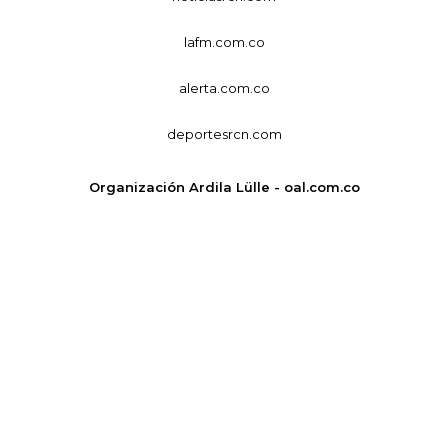
lafm.com.co
alerta.com.co
deportesrcn.com
Organización Ardila Lülle - oal.com.co