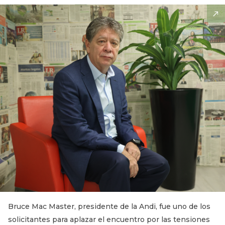
Bruce Mac Master, presidente de la Andi, fue uno de los
solicitantes para aplazar el encuentro por las tensiones