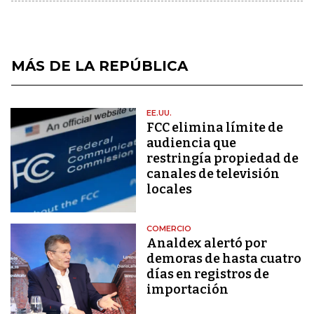
MÁS DE LA REPÚBLICA
EE.UU.
FCC elimina límite de
audiencia que
restringía propiedad de
canales de televisión
locales
COMERCIO
Analdex alertó por
demoras de hasta cuatro
días en registros de
importación