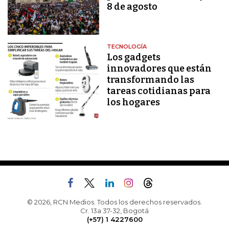
8 de agosto
TECNOLOGÍA
Los gadgets
innovadores que están
transformando las
tareas cotidianas para
los hogares
© 2026, RCN Medios. Todos los derechos reservados.
Cr. 13a 37-32, Bogotá
(+57) 1 4227600