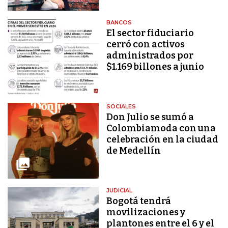
BANCOS
El sector fiduciario
cerró con activos
administrados por
$1.169 billones a junio
SOCIALES
Don Julio se sumó a
Colombiamoda con una
celebración en la ciudad
de Medellín
JUDICIAL
Bogotá tendrá
movilizaciones y
plantones entre el 6 y el