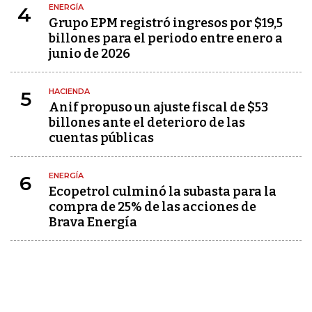
ENERGÍA
4
Grupo EPM registró ingresos por $19,5
billones para el periodo entre enero a
junio de 2026
HACIENDA
5
Anif propuso un ajuste fiscal de $53
billones ante el deterioro de las
cuentas públicas
ENERGÍA
6
Ecopetrol culminó la subasta para la
compra de 25% de las acciones de
Brava Energía