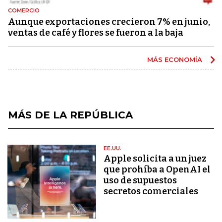
COMERCIO
Aunque exportaciones crecieron 7% en junio,
ventas de café y flores se fueron a la baja
MÁS ECONOMÍA
MÁS DE LA REPÚBLICA
EE.UU.
Apple solicita a un juez
que prohíba a OpenAI el
uso de supuestos
secretos comerciales