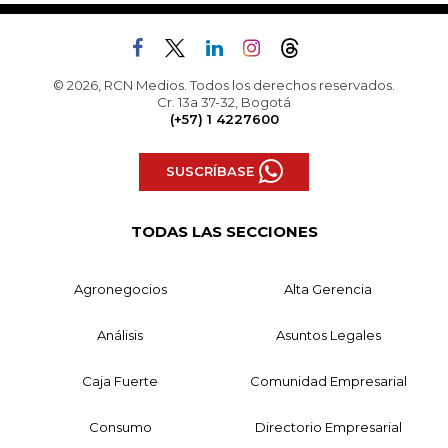
© 2026, RCN Medios. Todos los derechos reservados.
Cr. 13a 37-32, Bogotá
(+57) 1 4227600
SUSCRÍBASE
TODAS LAS SECCIONES
Agronegocios
Alta Gerencia
Análisis
Asuntos Legales
Caja Fuerte
Comunidad Empresarial
Consumo
Directorio Empresarial