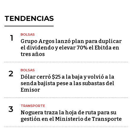
TENDENCIAS
BOLSAS
1
Grupo Argos lanzó plan para duplicar
el dividendo y elevar 70% el Ebitda en
tres años
BOLSAS
2
Dólar cerró $25 a la baja y volvió a la
senda bajista pese a las subastas del
Emisor
TRANSPORTE
3
Noguera traza la hoja de ruta para su
gestión en el Ministerio de Transporte