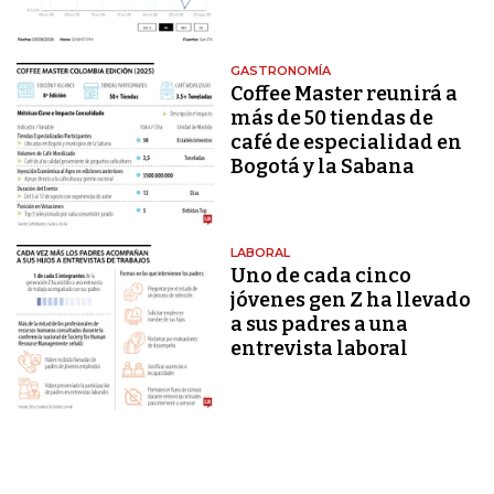
GASTRONOMÍA
Coffee Master reunirá a
más de 50 tiendas de
café de especialidad en
Bogotá y la Sabana
LABORAL
Uno de cada cinco
jóvenes gen Z ha llevado
a sus padres a una
entrevista laboral