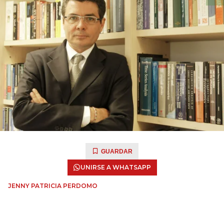
GUARDAR
UNIRSE A WHATSAPP
JENNY PATRICIA PERDOMO