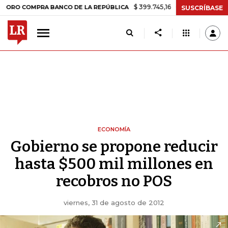
$ 399.745,16
+$ 2.295,71
+0,58%
COMPRA BANCO DE LA REPÚBLICA
SUSCRÍBASE
ECONOMÍA
Gobierno se propone reducir
hasta $500 mil millones en
recobros no POS
viernes, 31 de agosto de 2012