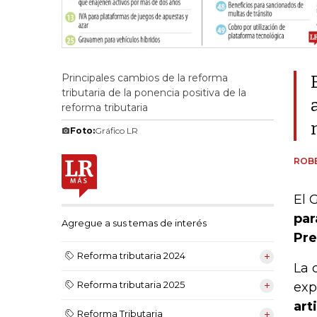
Principales cambios de la reforma
tributaria de la ponencia positiva de la
reforma tributaria
Foto:
Gráfico LR
ROB
El 
par
Agregue a sus temas de interés
Pre
Reforma tributaria 2024
La 
Reforma tributaria 2025
exp
art
Reforma Tributaria