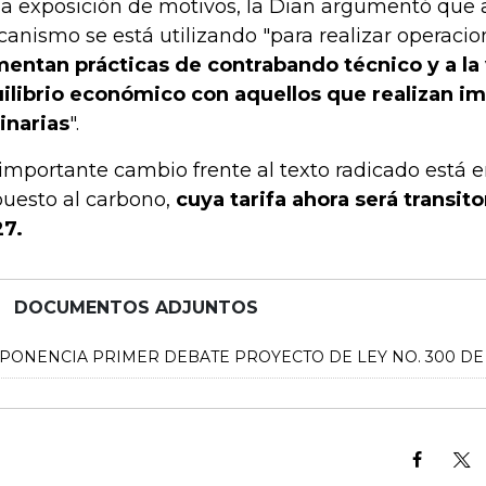
la exposición de motivos, la Dian argumentó que
anismo se está utilizando "para realizar operacio
entan prácticas de contrabando técnico y a la 
ilibrio económico con aquellos que realizan i
inarias
".
importante cambio frente al texto radicado está e
uesto al carbono,
cuya tarifa ahora será transit
7.
DOCUMENTOS ADJUNTOS
PONENCIA PRIMER DEBATE PROYECTO DE LEY NO. 300 DE 