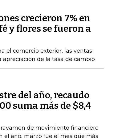
nes crecieron 7% en
fé y flores se fueron a
a el comercio exterior, las ventas
la apreciación de la tasa de cambio
tre del año, recaudo
000 suma más de $8,4
 gravamen de movimiento financiero
 en el año, marzo fue el mes que más