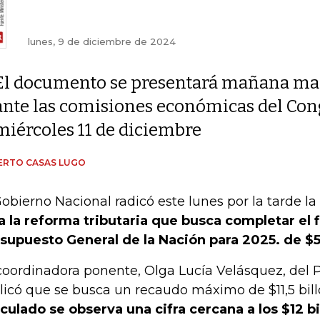
lunes, 9 de diciembre de 2024
El documento se presentará mañana ma
ante las comisiones económicas del Cong
miércoles 11 de diciembre
ERTO CASAS LUGO
Gobierno Nacional radicó este lunes por la tarde la
a la reforma tributaria que busca completar el 
supuesto General de la Nación para 2025. de $5
coordinadora ponente, Olga Lucía Velásquez, del P
licó que se busca un recaudo máximo de $11,5 bil
iculado se observa una cifra cercana a los $12 b