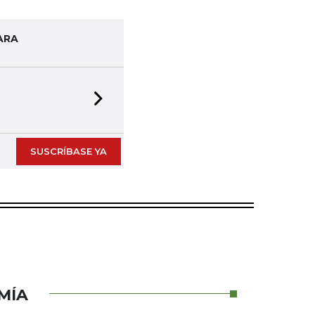
ARA
Next slide
SUSCRÍBASE YA
MÍA