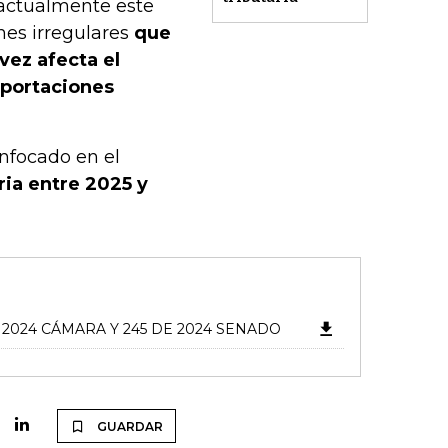
 actualmente este
nes irregulares
que
vez afecta el
mportaciones
nfocado en el
oria entre 2025 y
2024 CÁMARA Y 245 DE 2024 SENADO
GUARDAR