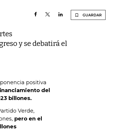
GUARDAR
rtes
reso y se debatirá el
 ponencia positiva
financiamiento del
23 billones.
artido Verde,
lones,
pero en el
illones