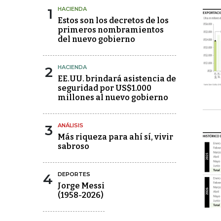
1
HACIENDA
Estos son los decretos de los
primeros nombramientos
del nuevo gobierno
2
HACIENDA
EE.UU. brindará asistencia de
seguridad por US$1.000
millones al nuevo gobierno
3
ANÁLISIS
Más riqueza para ahí sí, vivir
sabroso
4
DEPORTES
Jorge Messi
(1958-2026)