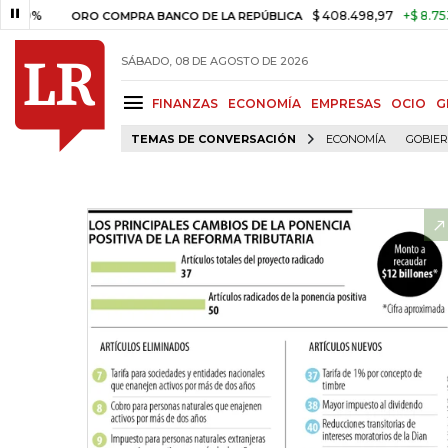
$ 408.498,97
+$ 8.753,81
+2,
ORO COMPRA BANCO DE LA REPÚBLICA
SÁBADO, 08 DE AGOSTO DE 2026
FINANZAS
ECONOMÍA
EMPRESAS
OCIO
G
TEMAS DE CONVERSACIÓN
ECONOMÍA
GOBIE