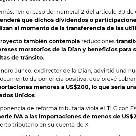
más, "en el caso del numeral 2 del artículo 30 de 
enderá que dichos dividendos o participacione
lizan al momento de la transferencia de las uti
proyecto también contempla
reducciones
transit
ereses moratorios de la Dian y beneficios para
tas de tránsito.
andro Junco, exdirector de la Dian, advirtió una n
documento de ponencia positiva, que prevé cobra
ortaciones menores a US$200, lo que sería una 
ados Unidos
.
 ponencia de reforma tributaria viola el TLC con 
erle IVA a las importaciones de menos de US$
erto tributario en su cuenta de X.