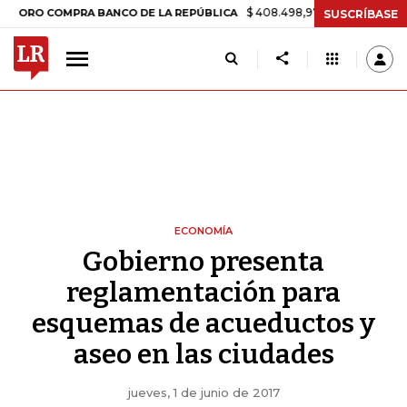
$ 408.498,97
+$ 8.753,81
+2,19%
 COMPRA BANCO DE LA REPÚBLICA
SUSCRÍBASE
ECONOMÍA
Gobierno presenta
reglamentación para
esquemas de acueductos y
aseo en las ciudades
jueves, 1 de junio de 2017