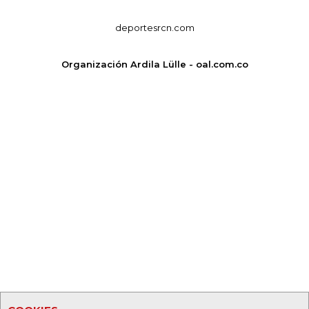
deportesrcn.com
Organización Ardila Lülle - oal.com.co