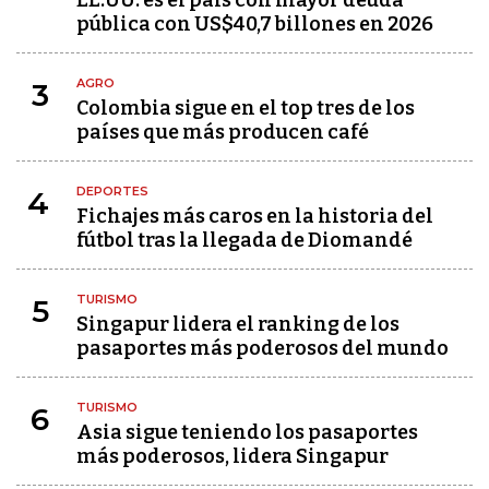
EE.UU. es el país con mayor deuda
pública con US$40,7 billones en 2026
AGRO
3
Colombia sigue en el top tres de los
países que más producen café
DEPORTES
4
Fichajes más caros en la historia del
fútbol tras la llegada de Diomandé
TURISMO
5
Singapur lidera el ranking de los
pasaportes más poderosos del mundo
TURISMO
6
Asia sigue teniendo los pasaportes
más poderosos, lidera Singapur