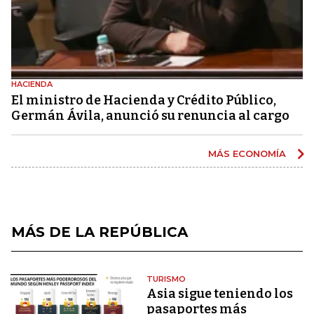
HACIENDA
El ministro de Hacienda y Crédito Público,
Germán Ávila, anunció su renuncia al cargo
MÁS ECONOMÍA
MÁS DE LA REPÚBLICA
TURISMO
Asia sigue teniendo los
pasaportes más