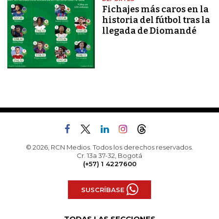
Fichajes más caros en la
historia del fútbol tras la
llegada de Diomandé
© 2026, RCN Medios. Todos los derechos reservados.
Cr. 13a 37-32, Bogotá
(+57) 1 4227600
SUSCRÍBASE
TODAS LAS SECCIONES