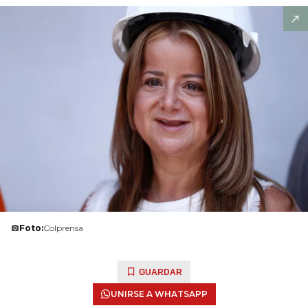
Foto:
Colprensa
GUARDAR
UNIRSE A WHATSAPP