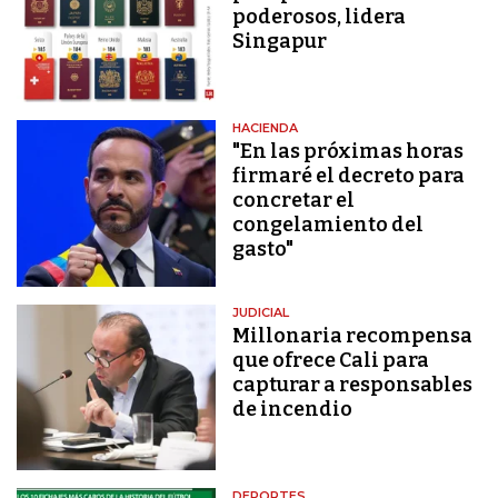
poderosos, lidera
Singapur
HACIENDA
"En las próximas horas
firmaré el decreto para
concretar el
congelamiento del
gasto"
JUDICIAL
Millonaria recompensa
que ofrece Cali para
capturar a responsables
de incendio
DEPORTES