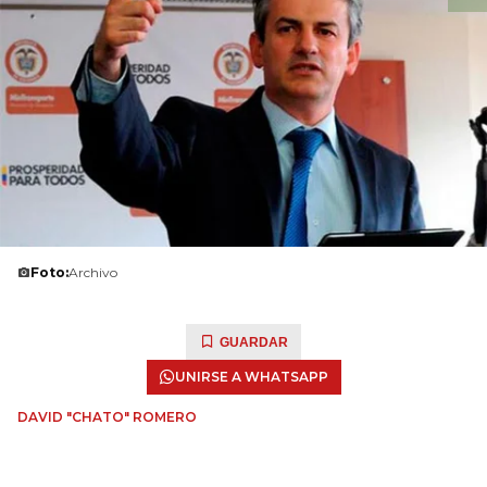
Foto:
Archivo
GUARDAR
UNIRSE A WHATSAPP
DAVID "CHATO" ROMERO