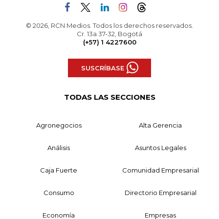
© 2026, RCN Medios. Todos los derechos reservados.
Cr. 13a 37-32, Bogotá
(+57) 1 4227600
SUSCRÍBASE
TODAS LAS SECCIONES
Agronegocios
Alta Gerencia
Análisis
Asuntos Legales
Caja Fuerte
Comunidad Empresarial
Consumo
Directorio Empresarial
Economía
Empresas