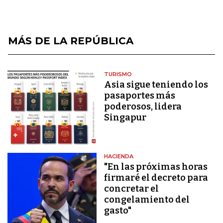
MÁS DE LA REPÚBLICA
TURISMO
Asia sigue teniendo los
pasaportes más
poderosos, lidera
Singapur
HACIENDA
"En las próximas horas
firmaré el decreto para
concretar el
congelamiento del
gasto"