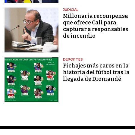
JUDICIAL
Millonaria recompensa
que ofrece Cali para
capturar a responsables
de incendio
DEPORTES
Fichajes más caros en la
historia del fútbol tras la
llegada de Diomandé