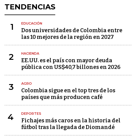
TENDENCIAS
EDUCACIÓN
1
Dos universidades de Colombia entre
las 10 mejores de la región en 2027
HACIENDA
2
EE.UU. es el país con mayor deuda
pública con US$40,7 billones en 2026
AGRO
3
Colombia sigue en el top tres de los
países que más producen café
DEPORTES
4
Fichajes más caros en la historia del
fútbol tras la llegada de Diomandé