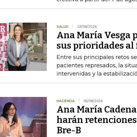
SALUD
03/08/2026
Ana María Vesga p
sus prioridades al
Entre sus principales retos s
pacientes represados, la situ
intervenidas y la estabiliza
HACIENDA
05/08/2026
Ana María Cadena 
harán retenciones
Bre-B