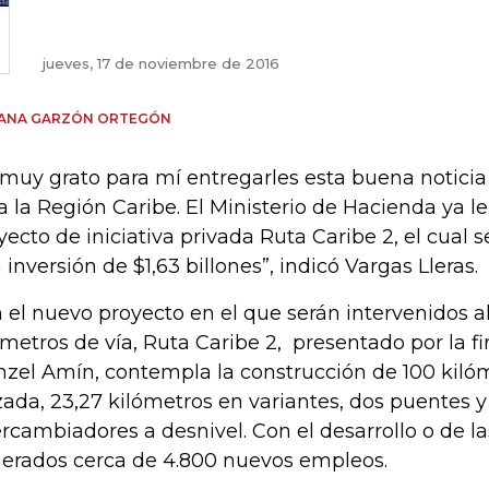
jueves, 17 de noviembre de 2016
IANA GARZÓN ORTEGÓN
 muy grato para mí entregarles esta buena noticia
a la Región Caribe. El Ministerio de Hacienda ya le 
yecto de iniciativa privada Ruta Caribe 2, el cual 
 inversión de $1,63 billones”, indicó Vargas Lleras.
 el nuevo proyecto en el que serán intervenidos 
ómetros de vía, Ruta Caribe 2, presentado por la 
zel Amín, contempla la construcción de 100 kiló
zada, 23,27 kilómetros en variantes, dos puentes y
ercambiadores a desnivel. Con el desarrollo o de l
erados cerca de 4.800 nuevos empleos.