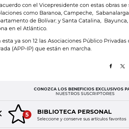
acuerdo con el Vicepresidente con estas obras se 
laciones como Baranoa, Campeche, Sabanalarga 
artamento de Bolívar; y Santa Catalina, Bayunca, 
ona en el Atlántico.
 esta ya son 12 las Asociaciones Público Privadas d
vada (APP-IP) que están en marcha.
CONOZCA LOS BENEFICIOS EXCLUSIVOS P
NUESTROS SUSCRIPTORES
BIBLIOTECA PERSONAL
5
Previous slide
Seleccione y conserve sus artículos favoritos