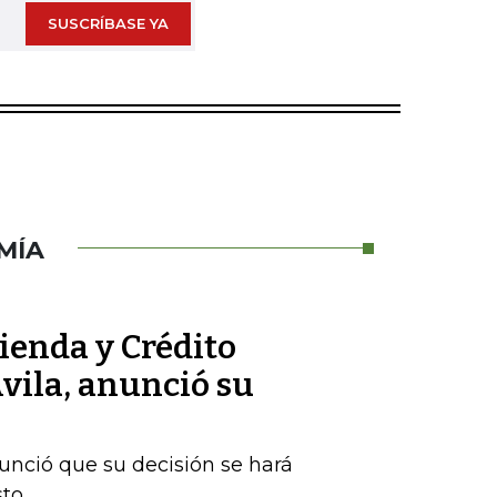
SUSCRÍBASE YA
MÍA
ienda y Crédito
vila, anunció su
nunció que su decisión se hará
sto