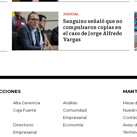
JUDICIAL
Sanguino señaló que no
compulsaron copias en
el caso de Jorge Alfredo
Vargas
CCIONES
MANT
Alta Gerencia
Análisis
Mesa d
Caja Fuerte
Comunidad
Nuestr
Empresarial
Contác
Directorio
Economía
Aviso 
Empresarial
Términ