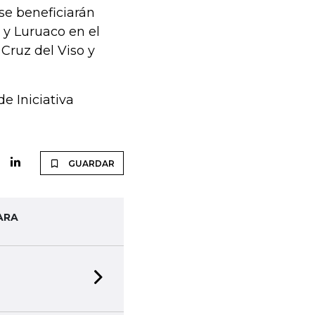
se beneficiarán
y Luruaco en el
Cruz del Viso y
e Iniciativa
GUARDAR
ARA
Next slide