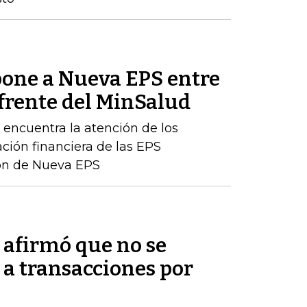
one a Nueva EPS entre
 frente del MinSalud
e encuentra la atención de los
ación financiera de las EPS
ción de Nueva EPS
afirmó que no se
 a transacciones por