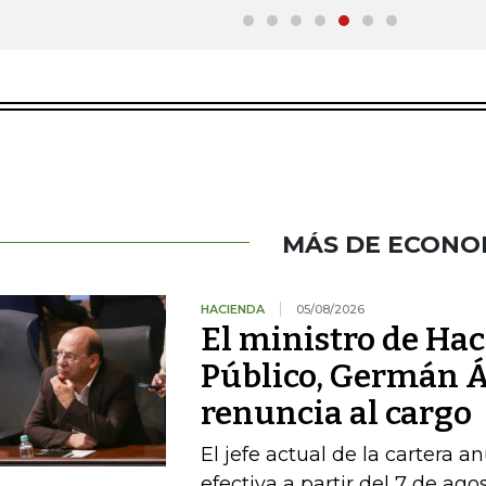
MÁS DE ECONO
HACIENDA
05/08/2026
El ministro de Hac
Público, Germán Á
renuncia al cargo
El jefe actual de la cartera a
efectiva a partir del 7 de ago