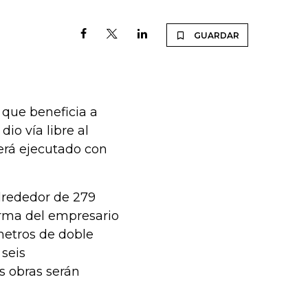
GUARDAR
 que beneficia a
dio vía libre al
será ejecutado con
alrededor de 279
firma del empresario
metros de doble
 seis
as obras serán