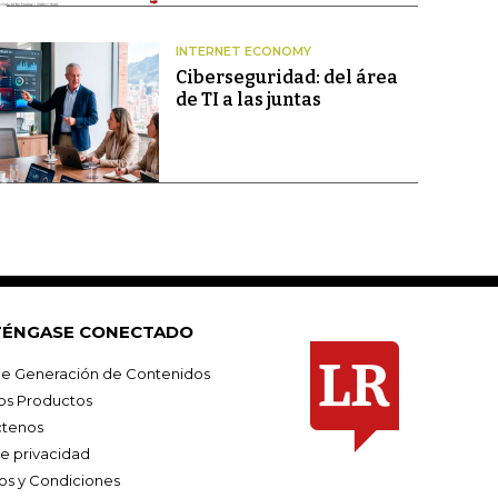
INTERNET ECONOMY
Ciberseguridad: del área
de TI a las juntas
ÉNGASE CONECTADO
e Generación de Contenidos
os Productos
tenos
de privacidad
os y Condiciones