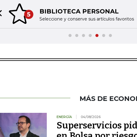
BIBLIOTECA PERSONAL
5
Previous slide
Seleccione y conserve sus artículos favoritos
MÁS DE ECONO
ENERGÍA
04/08/2026
Superservicios pid
en Bolsa por riesg