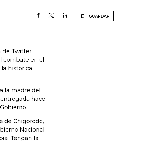
GUARDAR
a de Twitter
l combate en el
la histórica
 a la madre del
á entregada hace
 Gobierno.
nte de Chigorodó,
obierno Nacional
ia. Tengan la