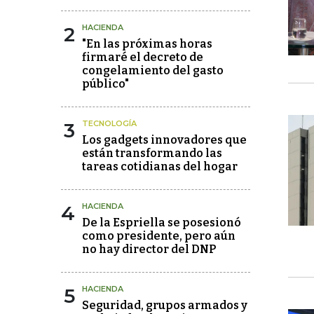
2
HACIENDA
"En las próximas horas
firmaré el decreto de
congelamiento del gasto
público"
3
TECNOLOGÍA
Los gadgets innovadores que
están transformando las
tareas cotidianas del hogar
4
HACIENDA
De la Espriella se posesionó
como presidente, pero aún
no hay director del DNP
5
HACIENDA
Seguridad, grupos armados y