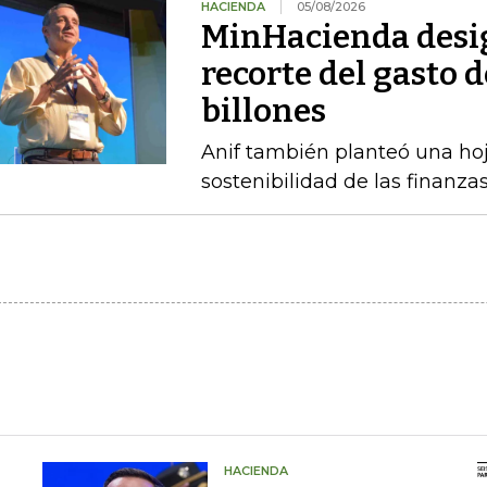
HACIENDA
05/08/2026
MinHacienda desig
recorte del gasto 
billones
Anif también planteó una hoj
sostenibilidad de las finanza
HACIENDA