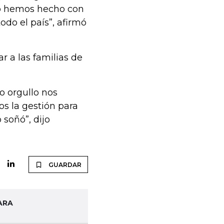
lo hemos hecho con
odo el país”, afirmó
r a las familias de
o orgullo nos
os la gestión para
soñó”, dijo
GUARDAR
ARA