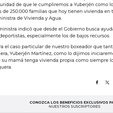
uridad de que le cumpliremos a Yuberjén como 
 de 250.000 familias que hoy tienen vivienda en t
ministra de Vivienda y Agua.
ministra indicó que desde el Gobierno busca ayuda
 deportistas, especialmente los de bajos recursos.
ra el caso particular de nuestro boxeador que tant
era, Yuberjén Martínez, como lo dijimos iniciarem
 su mamá tenga vivienda propia como siempre lo 
uera.
CONOZCA LOS BENEFICIOS EXCLUSIVOS P
NUESTROS SUSCRIPTORES