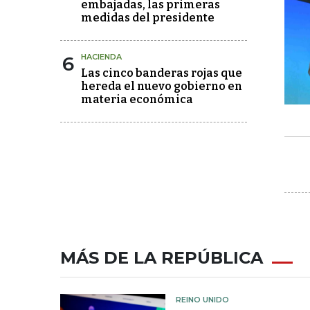
embajadas, las primeras
medidas del presidente
6
HACIENDA
Las cinco banderas rojas que
hereda el nuevo gobierno en
materia económica
MÁS DE LA REPÚBLICA
REINO UNIDO