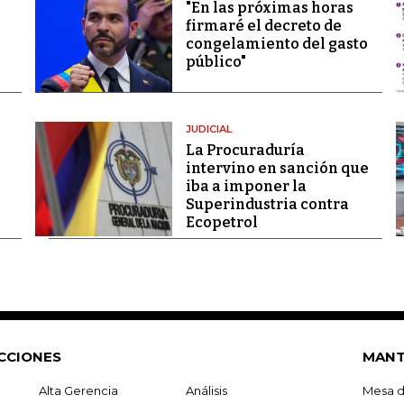
"En las próximas horas
firmaré el decreto de
congelamiento del gasto
público"
JUDICIAL
La Procuraduría
intervino en sanción que
iba a imponer la
Superindustria contra
Ecopetrol
CCIONES
MANT
Alta Gerencia
Análisis
Mesa d