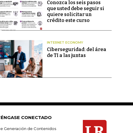
Conozca los seis pasos
que usted debe seguir si
quiere solicitar un
crédito este curso
INTERNET ECONOMY
Ciberseguridad: del área
de TI a las juntas
ÉNGASE CONECTADO
e Generación de Contenidos