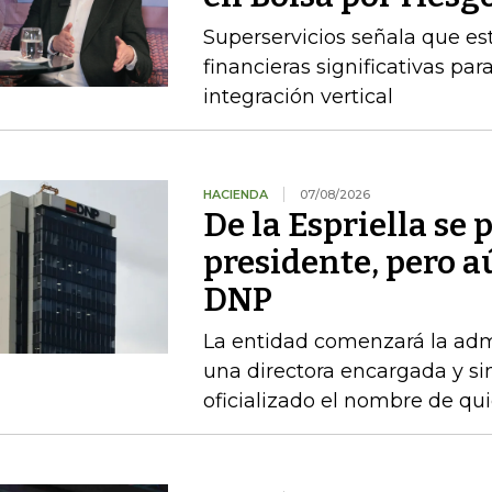
Superservicios señala que e
financieras significativas p
integración vertical
HACIENDA
07/08/2026
De la Espriella se
presidente, pero a
DNP
La entidad comenzará la admi
una directora encargada y si
oficializado el nombre de qu