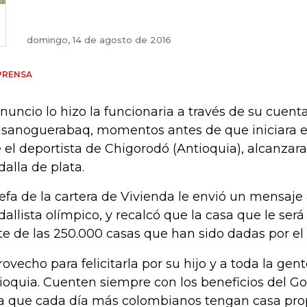
domingo, 14 de agosto de 2016
PRENSA
anuncio lo hizo la funcionaria a través de su cuent
sanoguerabaq, momentos antes de que iniciara e
 el deportista de Chigorodó (Antioquia), alcanzara 
alla de plata.
jefa de la cartera de Vivienda le envió un mensaje
allista olímpico, y recalcó que la casa que le ser
te de las 250.000 casas que han sido dadas por el
rovecho para felicitarla por su hijo y a toda la ge
ioquia. Cuenten siempre con los beneficios del G
a que cada día más colombianos tengan casa prop