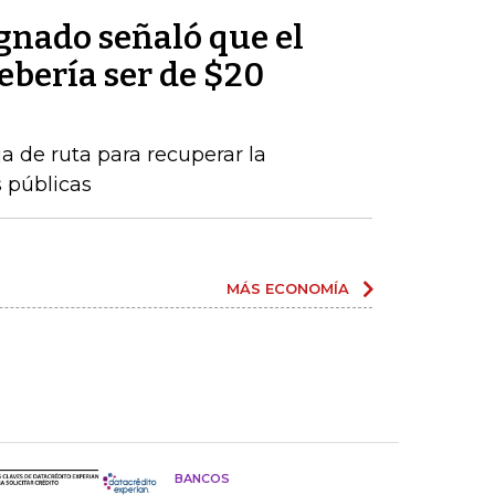
nado señaló que el
debería ser de $20
a de ruta para recuperar la
s públicas
MÁS ECONOMÍA
BANCOS