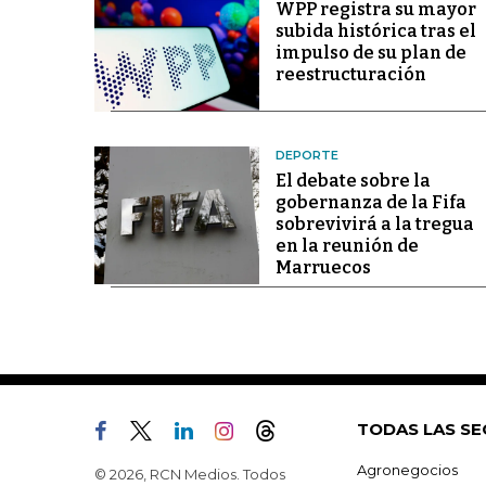
WPP registra su mayor
subida histórica tras el
impulso de su plan de
reestructuración
DEPORTE
El debate sobre la
gobernanza de la Fifa
sobrevivirá a la tregua
en la reunión de
Marruecos
TODAS LAS SE
Agronegocios
© 2026, RCN Medios. Todos