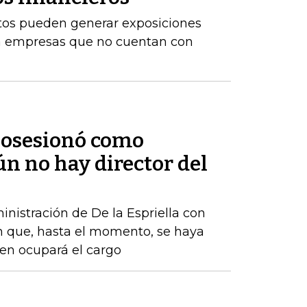
stos pueden generar exposiciones
ara empresas que no cuentan con
 posesionó como
ún no hay director del
nistración de De la Espriella con
n que, hasta el momento, se haya
ien ocupará el cargo