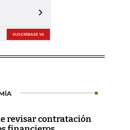
Next slide
SUSCRÍBASE YA
MÍA
e revisar contratación
os financieros