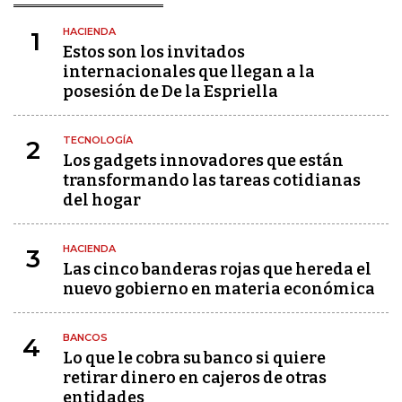
HACIENDA
1
Estos son los invitados
internacionales que llegan a la
posesión de De la Espriella
TECNOLOGÍA
2
Los gadgets innovadores que están
transformando las tareas cotidianas
del hogar
HACIENDA
3
Las cinco banderas rojas que hereda el
nuevo gobierno en materia económica
BANCOS
4
Lo que le cobra su banco si quiere
retirar dinero en cajeros de otras
entidades