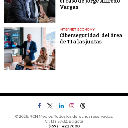
el caso de Jorge Alfredo
Vargas
INTERNET ECONOMY
Ciberseguridad: del área
de TI a las juntas
© 2026, RCN Medios. Todos los derechos reservados.
Cr. 13a 37-32, Bogotá
(+57) 1 4227600