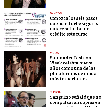
BANCOS
Conozca los seis pasos
que usted debe seguir si
quiere solicitar un
crédito este curso
MODA
Santander Fashion
Week celebra nueve
años como una de las
plataformas de moda
más importantes
JUDICIAL
Sanguino señaló que no
compulsaron copias en