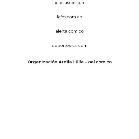
noticiasrcn.com
lafm.com.co
alerta.com.co
deportesrcn.com
Organización Ardila Lülle - oal.com.co