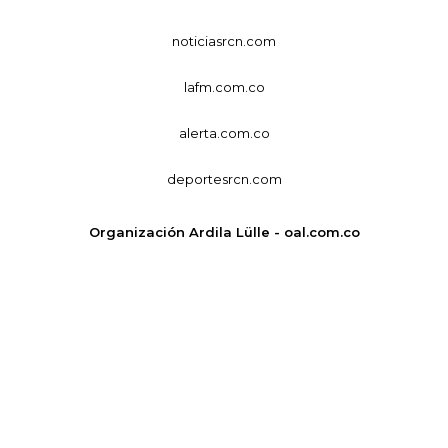
noticiasrcn.com
lafm.com.co
alerta.com.co
deportesrcn.com
Organización Ardila Lülle - oal.com.co