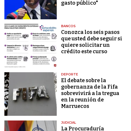
gasto público"
BANCOS
Conozca los seis pasos
que usted debe seguir si
quiere solicitar un
crédito este curso
DEPORTE
El debate sobre la
gobernanza de la Fifa
sobrevivirá a la tregua
en la reunión de
Marruecos
JUDICIAL
La Procuraduría