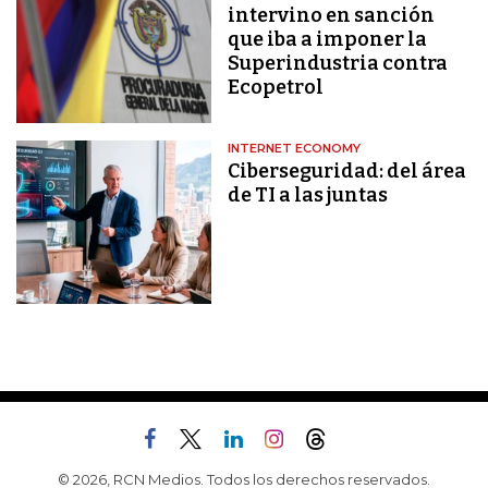
intervino en sanción
que iba a imponer la
Superindustria contra
Ecopetrol
INTERNET ECONOMY
Ciberseguridad: del área
de TI a las juntas
© 2026, RCN Medios. Todos los derechos reservados.