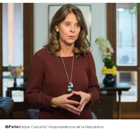
Foto:
Felipe Castaño/ Vicepresidencia de la República