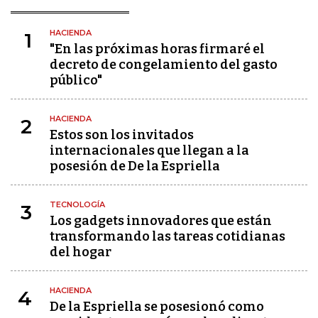
HACIENDA
1
"En las próximas horas firmaré el
decreto de congelamiento del gasto
público"
HACIENDA
2
Estos son los invitados
internacionales que llegan a la
posesión de De la Espriella
TECNOLOGÍA
3
Los gadgets innovadores que están
transformando las tareas cotidianas
del hogar
HACIENDA
4
De la Espriella se posesionó como