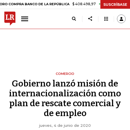
$ 408.498,97
+$ 8.753,81
+2,19%
MPRA BANCO DE LA REPÚBLICA
T
SUSCRÍBASE
COMERCIO
Gobierno lanzó misión de
internacionalización como
plan de rescate comercial y
de empleo
jueves, 4 de junio de 2020