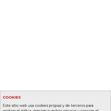
COOKIES
Este sitio web usa cookies propias y de terceros para
analizar el tráfico, mejorar nuestros servicio y conocer el