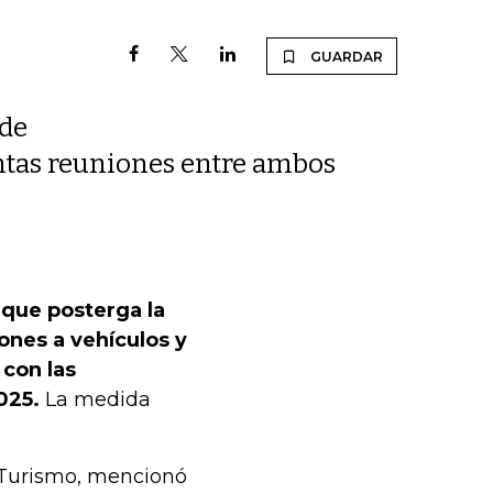
GUARDAR
 de
tintas reuniones entre ambos
 que posterga la
ones a vehículos y
con las
025.
La medida
y Turismo, mencionó