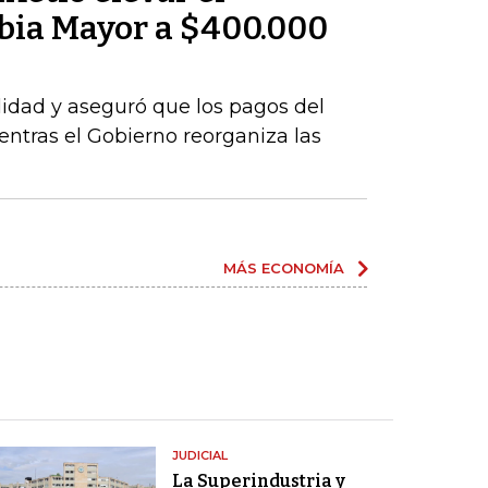
bia Mayor a $400.000
idad y aseguró que los pagos del
tras el Gobierno reorganiza las
MÁS ECONOMÍA
JUDICIAL
La Superindustria y