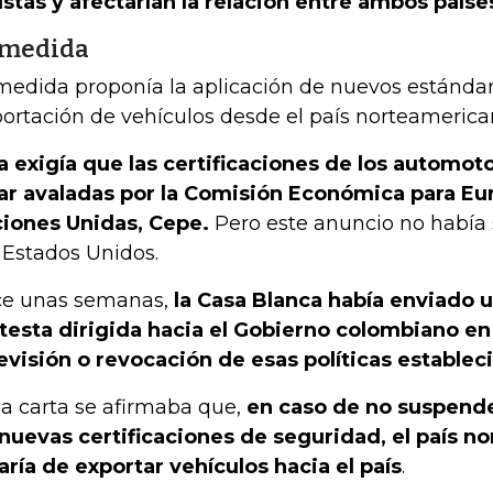
ustas y afectarían la relación entre ambos paíse
 medida
medida proponía la aplicación de nuevos estándar
ortación de vehículos desde el país norteamerica
a exigía que las certificaciones de los automot
ar avaladas por la Comisión Económica para Eu
iones Unidas, Cepe.
Pero este anuncio no había 
 Estados Unidos.
e unas semanas,
la Casa Blanca había enviado 
testa dirigida hacia el Gobierno colombiano en 
revisión o revocación de esas políticas establec
la carta se afirmaba que,
en caso de no suspende
 nuevas certificaciones de seguridad, el país 
aría de exportar vehículos hacia el país
.