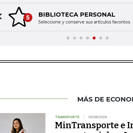
LIOTECA PERSONAL
Previous slide
one y conserve sus artículos favoritos
MÁS DE ECONO
TRANSPORTE
03/08/2026
MinTransporte e I