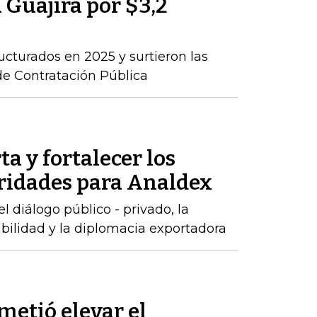
a Guajira por $3,2
ructurados en 2025 y surtieron las
de Contratación Pública
ta y fortalecer los
oridades para Analdex
 diálogo público - privado, la
abilidad y la diplomacia exportadora
metió elevar el