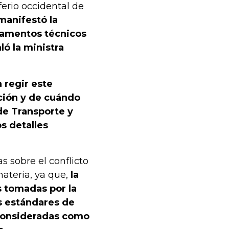
erio occidental de
manifestó la
glamentos técnicos
ó la ministra
 regir este
ición y de cuándo
 de Transporte y
s detalles
s sobre el conflicto
ateria, ya que,
la
 tomadas por la
os estándares de
 consideradas como