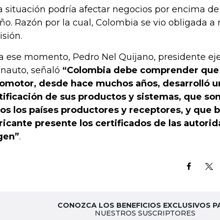
a situación podría afectar negocios por encima d
año. Razón por la cual, Colombia se vio obligada a 
isión.
a ese momento, Pedro Nel Quijano, presidente ej
nauto, señaló
“Colombia debe comprender que
omotor, desde hace muchos años, desarrolló u
tificación de sus productos y sistemas, que so
os los países productores y receptores, y que b
ricante presente los certificados de las autorid
gen”
.
CONOZCA LOS BENEFICIOS EXCLUSIVOS P
NUESTROS SUSCRIPTORES