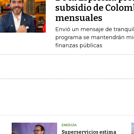
subsidio de Colom
mensuales
Envió un mensaje de tranquil
programa se mantendrán mien
finanzas públicas
ENERGÍA
Superservicios estima