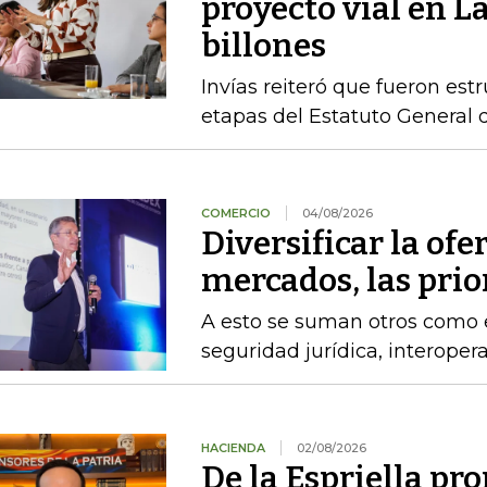
proyecto vial en L
billones
Invías reiteró que fueron est
etapas del Estatuto General 
COMERCIO
04/08/2026
Diversificar la ofer
mercados, las pri
A esto se suman otros como el
seguridad jurídica, interoper
HACIENDA
02/08/2026
De la Espriella pro