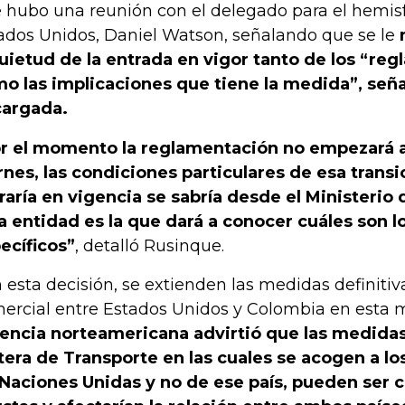
 hubo una reunión con el delegado para el hemisf
ados Unidos, Daniel Watson, señalando que se le
uietud de la entrada en vigor tanto de los “re
o las implicaciones que tiene la medida”, señal
argada.
r el momento la reglamentación no empezará a
rnes, las condiciones particulares de esa trans
raría en vigencia se sabría desde el Ministerio
a entidad es la que dará a conocer cuáles son lo
ecíficos”
, detalló Rusinque.
 esta decisión, se extienden las medidas definitiva
ercial entre Estados Unidos y Colombia en esta m
encia norteamericana advirtió que las medidas
tera de Transporte en las cuales se acogen a l
 Naciones Unidas y no de ese país, pueden ser