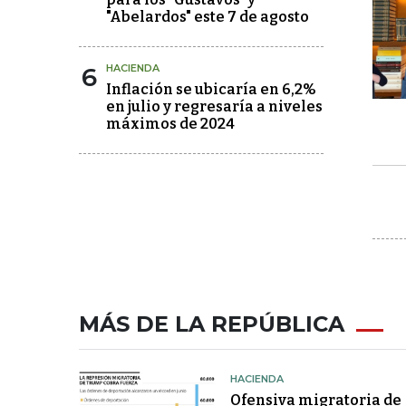
"Abelardos" este 7 de agosto
6
HACIENDA
Inflación se ubicaría en 6,2%
en julio y regresaría a niveles
máximos de 2024
MÁS DE LA REPÚBLICA
HACIENDA
Ofensiva migratoria de