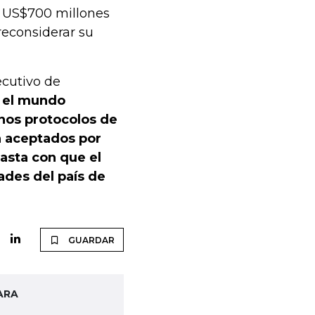
e US$700 millones
reconsiderar su
ecutivo de
 el mundo
nos protocolos de
n aceptados por
asta con que el
ades del país de
GUARDAR
ARA