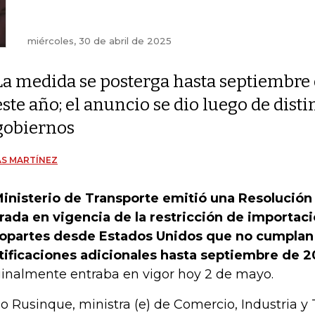
miércoles, 30 de abril de 2025
La medida se posterga hasta septiembre
este año; el anuncio se dio luego de dis
gobiernos
S MARTÍNEZ
Ministerio de Transporte emitió una Resolución
rada en vigencia de la restricción de importaci
opartes desde Estados Unidos que no cumplan 
tificaciones adicionales hasta septiembre de 2
ginalmente entraba en vigor hoy 2 de mayo.
lo Rusinque, ministra (e) de Comercio, Industria 