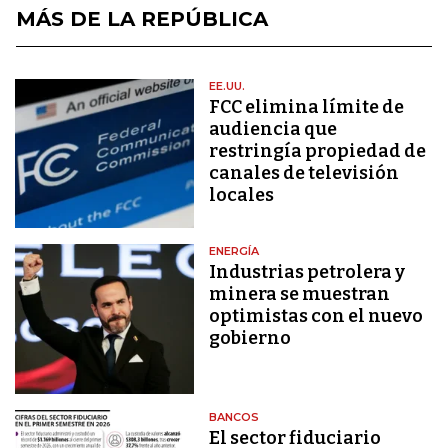
MÁS DE LA REPÚBLICA
EE.UU.
FCC elimina límite de
audiencia que
restringía propiedad de
canales de televisión
locales
ENERGÍA
Industrias petrolera y
minera se muestran
optimistas con el nuevo
gobierno
BANCOS
El sector fiduciario