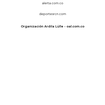
alerta.com.co
deportesrcn.com
Organización Ardila Lülle - oal.com.co