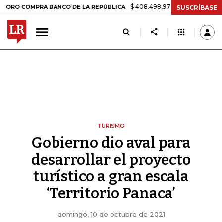
$ 408.498,97
+$ 8.753,81
+2,19%
OMPRA BANCO DE LA REPÚBLICA
SUSCRÍBASE
TURISMO
Gobierno dio aval para
desarrollar el proyecto
turístico a gran escala
‘Territorio Panaca’
domingo, 10 de octubre de 2021