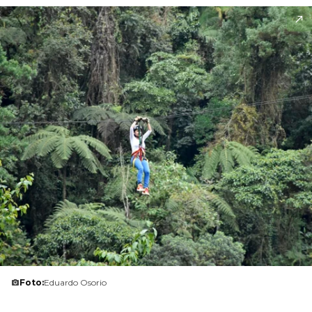
Foto:
Eduardo Osorio