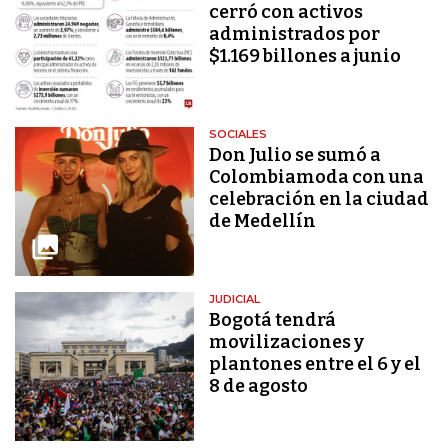
cerró con activos
administrados por
$1.169 billones a junio
SOCIALES
Don Julio se sumó a
Colombiamoda con una
celebración en la ciudad
de Medellín
JUDICIAL
Bogotá tendrá
movilizaciones y
plantones entre el 6 y el
8 de agosto