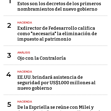
1
Estos son los decretos de los primeros
nombramientos del nuevo gobierno
HACIENDA
2
Exdirector de Fedesarrollo califica
como "necesaria" la eliminación de
impuesto al patrimonio
ANÁLISIS
3
Ojo con la Contraloría
HACIENDA
4
EE.UU. brindará asistencia de
seguridad por US$1.000 millones al
nuevo gobierno
HACIENDA
5
De la Espriella se reúne con Milei y