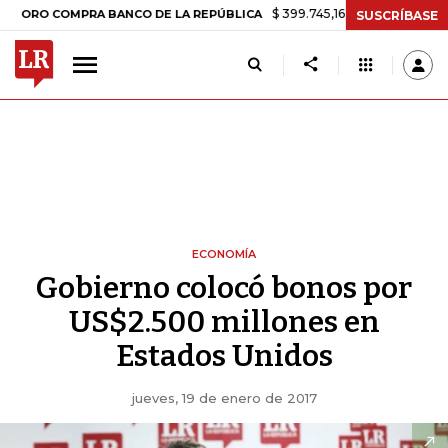
$ 399.745,16
+$ 2.295,71
+0,58%
COMPRA BANCO DE LA REPÚBLICA
SUSCRÍBASE
ECONOMÍA
Gobierno colocó bonos por
US$2.500 millones en
Estados Unidos
jueves, 19 de enero de 2017