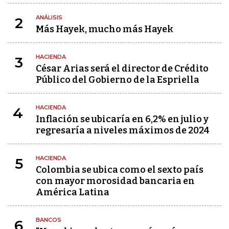
ANÁLISIS
2
Más Hayek, mucho más Hayek
HACIENDA
3
César Arias será el director de Crédito
Público del Gobierno de la Espriella
HACIENDA
4
Inflación se ubicaría en 6,2% en julio y
regresaría a niveles máximos de 2024
HACIENDA
5
Colombia se ubica como el sexto país
con mayor morosidad bancaria en
América Latina
BANCOS
6