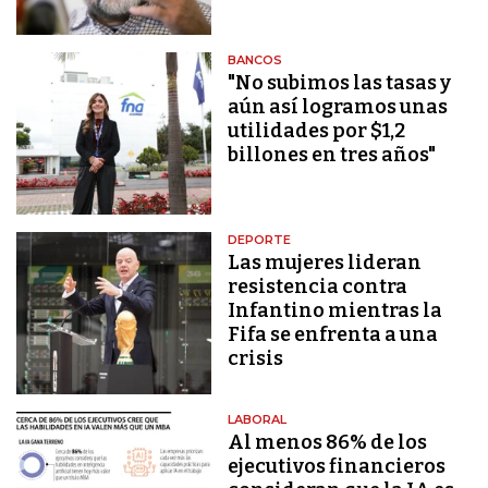
BANCOS
"No subimos las tasas y
aún así logramos unas
utilidades por $1,2
billones en tres años"
DEPORTE
Las mujeres lideran
resistencia contra
Infantino mientras la
Fifa se enfrenta a una
crisis
LABORAL
Al menos 86% de los
ejecutivos financieros