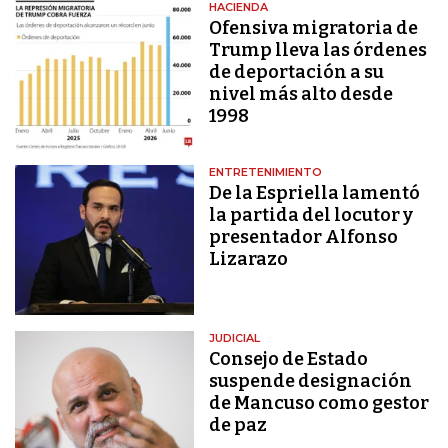
HACIENDA
Ofensiva migratoria de
Trump lleva las órdenes
de deportación a su
nivel más alto desde
1998
ENTRETENIMIENTO
De la Espriella lamentó
la partida del locutor y
presentador Alfonso
Lizarazo
JUDICIAL
Consejo de Estado
suspende designación
de Mancuso como gestor
de paz