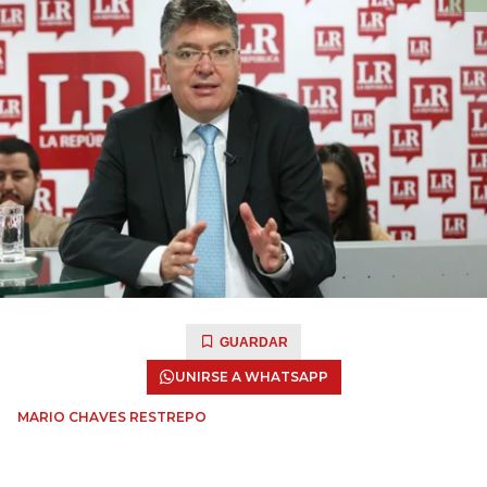
GUARDAR
UNIRSE A WHATSAPP
MARIO CHAVES RESTREPO