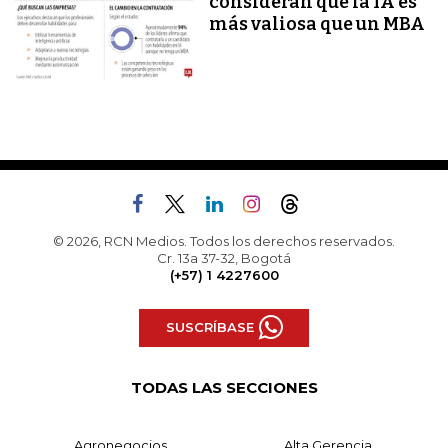
consideran que la IA es
más valiosa que un MBA
© 2026, RCN Medios. Todos los derechos reservados.
Cr. 13a 37-32, Bogotá
(+57) 1 4227600
SUSCRÍBASE
TODAS LAS SECCIONES
Agronegocios
Alta Gerencia