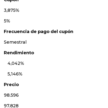
3,875%
5%
Frecuencia de pago del cupón
Semestral
Rendimiento
4,042%
5,146%
P
recio
98.596
97.828