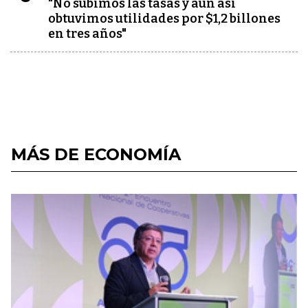
"No subimos las tasas y aún así
obtuvimos utilidades por $1,2 billones
en tres años"
MÁS DE ECONOMÍA