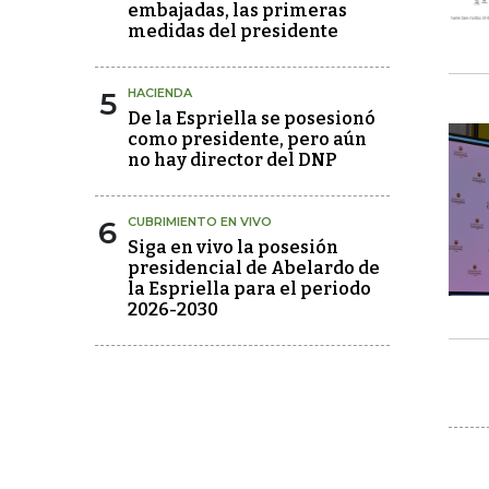
embajadas, las primeras
medidas del presidente
5
HACIENDA
De la Espriella se posesionó
como presidente, pero aún
no hay director del DNP
6
CUBRIMIENTO EN VIVO
Siga en vivo la posesión
presidencial de Abelardo de
la Espriella para el periodo
2026-2030