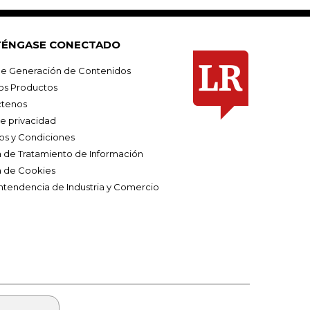
ÉNGASE CONECTADO
e Generación de Contenidos
os Productos
tenos
de privacidad
os y Condiciones
ca de Tratamiento de Información
a de Cookies
ntendencia de Industria y Comercio