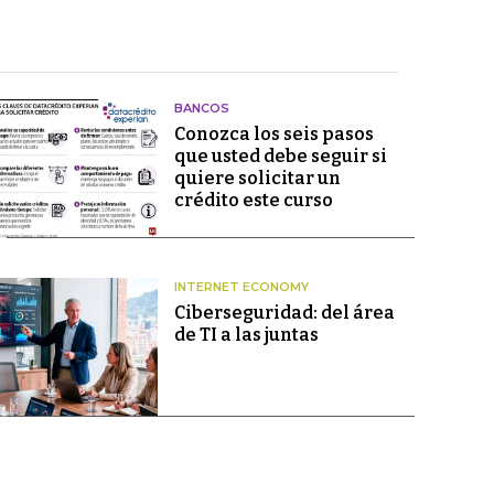
BANCOS
Conozca los seis pasos
que usted debe seguir si
quiere solicitar un
crédito este curso
INTERNET ECONOMY
Ciberseguridad: del área
de TI a las juntas