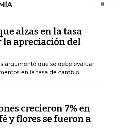
MÍA
ue alzas en la tasa
 la apreciación del
res argumentó que se debe evaluar
rementos en la tasa de cambio
nes crecieron 7% en
fé y flores se fueron a