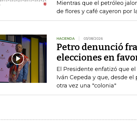
Mientras que el petróleo jalon
de flores y café cayeron por 
HACIENDA
03/08/2026
Petro denunció fr
elecciones en favor
El Presidente enfatizó que el
Iván Cepeda y que, desde el 
otra vez una "colonia"