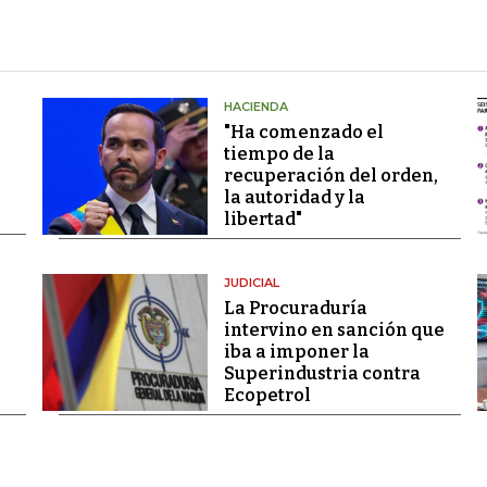
HACIENDA
"Ha comenzado el
tiempo de la
recuperación del orden,
la autoridad y la
libertad"
JUDICIAL
La Procuraduría
intervino en sanción que
iba a imponer la
Superindustria contra
Ecopetrol