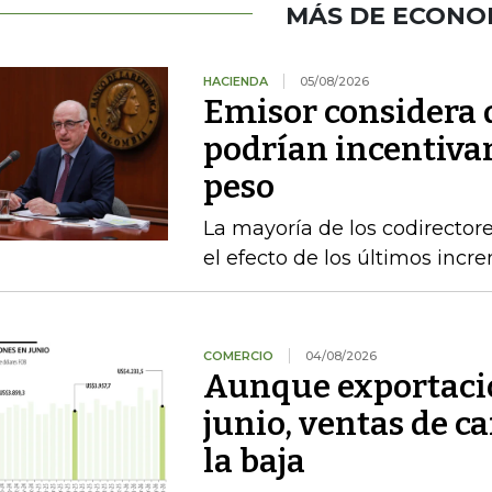
MÁS DE ECONO
HACIENDA
05/08/2026
Emisor considera q
podrían incentivar
peso
La mayoría de los codirecto
el efecto de los últimos inc
COMERCIO
04/08/2026
Aunque exportacio
junio, ventas de ca
la baja