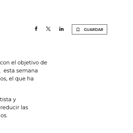
GUARDAR
con el objetivo de
%, esta semana
os, el que ha
ista y
reducir las
os.