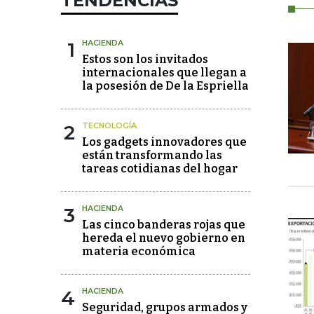
TENDENCIAS
1
HACIENDA
Estos son los invitados
internacionales que llegan a
la posesión de De la Espriella
2
TECNOLOGÍA
Los gadgets innovadores que
están transformando las
tareas cotidianas del hogar
3
HACIENDA
Las cinco banderas rojas que
hereda el nuevo gobierno en
materia económica
4
HACIENDA
Seguridad, grupos armados y