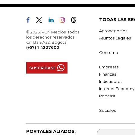
TODAS LAS SE
Agronegocios
© 2026, RCN Medios. Todos
los derechos reservados.
Asuntos Legales
Cr. 13a 37-32, Bogotá
(+57) 1 4227600
Consumo
Empresas
SUSCRÍBASE
Finanzas
Indicadores
Internet Economy
Podcast
Sociales
PORTALES ALIADOS: