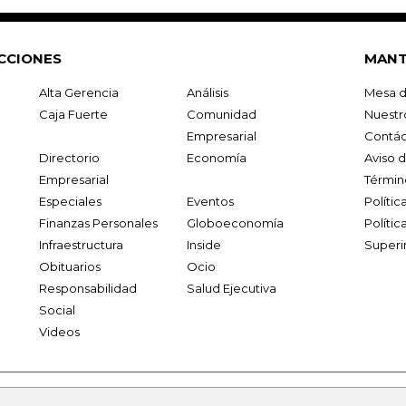
CCIONES
MANT
Alta Gerencia
Análisis
Mesa d
Caja Fuerte
Comunidad
Nuestr
Empresarial
Contác
Directorio
Economía
Aviso 
Empresarial
Términ
Especiales
Eventos
Políti
Finanzas Personales
Globoeconomía
Polític
Infraestructura
Inside
Superi
Obituarios
Ocio
Responsabilidad
Salud Ejecutiva
Social
Videos