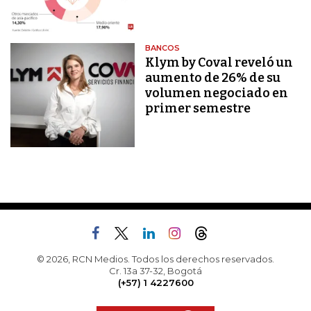
BANCOS
Klym by Coval reveló un
aumento de 26% de su
volumen negociado en
primer semestre
© 2026, RCN Medios. Todos los derechos reservados.
Cr. 13a 37-32, Bogotá
(+57) 1 4227600