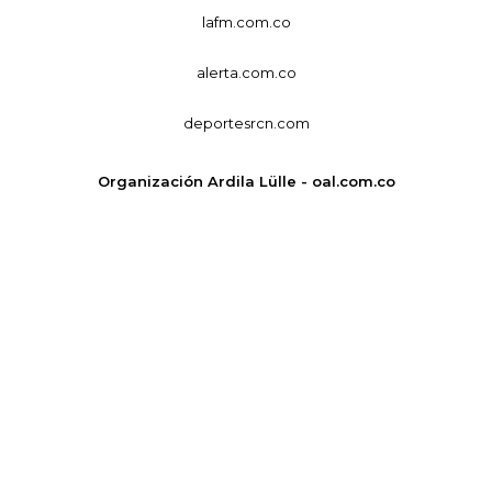
lafm.com.co
alerta.com.co
deportesrcn.com
Organización Ardila Lülle - oal.com.co