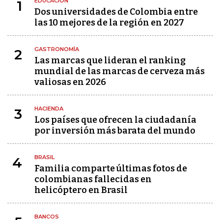
EDUCACIÓN
1
Dos universidades de Colombia entre
las 10 mejores de la región en 2027
GASTRONOMÍA
2
Las marcas que lideran el ranking
mundial de las marcas de cerveza más
valiosas en 2026
HACIENDA
3
Los países que ofrecen la ciudadanía
por inversión más barata del mundo
BRASIL
4
Familia comparte últimas fotos de
colombianas fallecidas en
helicóptero en Brasil
BANCOS