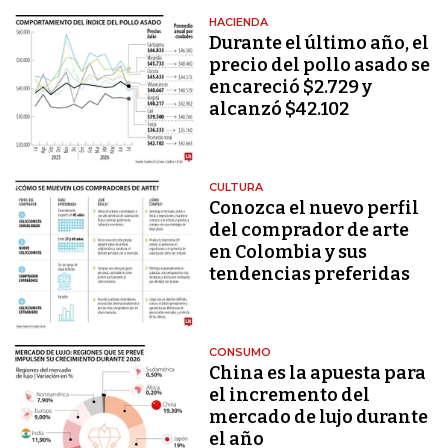
HACIENDA
Durante el último año, el
precio del pollo asado se
encareció $2.729 y
alcanzó $42.102
CULTURA
Conozca el nuevo perfil
del comprador de arte
en Colombia y sus
tendencias preferidas
CONSUMO
China es la apuesta para
el incremento del
mercado de lujo durante
el año