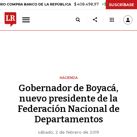
$ 408.498,97
+$ 8.753,81
+2,19%
PRA BANCO DE LA REPÚBLICA
TA
SUSCRÍBASE
HACIENDA
Gobernador de Boyacá,
nuevo presidente de la
Federación Nacional de
Departamentos
sábado, 2 de febrero de 2019