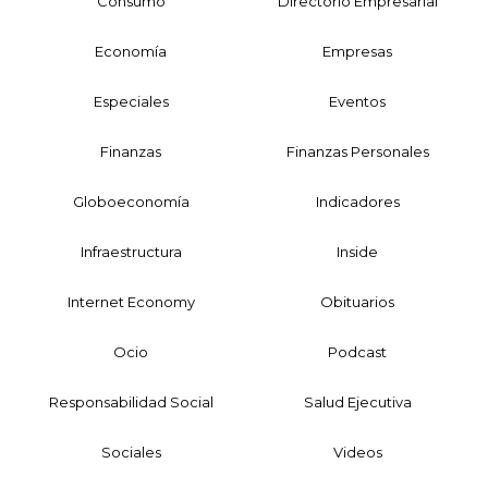
Consumo
Directorio Empresarial
Economía
Empresas
Especiales
Eventos
Finanzas
Finanzas Personales
Globoeconomía
Indicadores
Infraestructura
Inside
Internet Economy
Obituarios
Ocio
Podcast
Responsabilidad Social
Salud Ejecutiva
Sociales
Videos