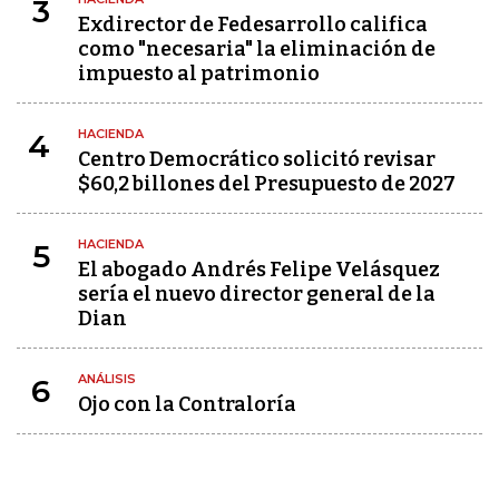
3
Exdirector de Fedesarrollo califica
como "necesaria" la eliminación de
impuesto al patrimonio
HACIENDA
4
Centro Democrático solicitó revisar
$60,2 billones del Presupuesto de 2027
HACIENDA
5
El abogado Andrés Felipe Velásquez
sería el nuevo director general de la
Dian
ANÁLISIS
6
Ojo con la Contraloría