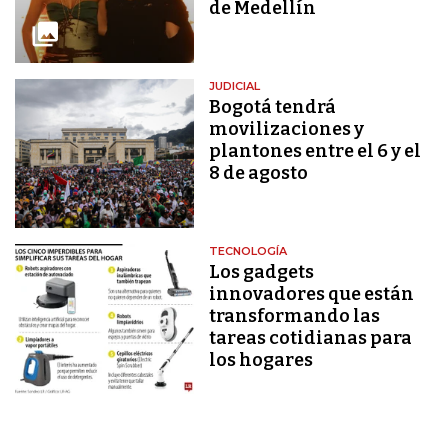
de Medellín
JUDICIAL
Bogotá tendrá
movilizaciones y
plantones entre el 6 y el
8 de agosto
TECNOLOGÍA
Los gadgets
innovadores que están
transformando las
tareas cotidianas para
los hogares