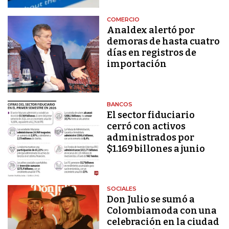
COMERCIO
Analdex alertó por
demoras de hasta cuatro
días en registros de
importación
BANCOS
El sector fiduciario
cerró con activos
administrados por
$1.169 billones a junio
SOCIALES
Don Julio se sumó a
Colombiamoda con una
celebración en la ciudad