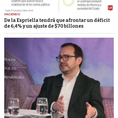
HACIENDO
De la Espriella tendrá que afrontar un déficit
de 6,4% y un ajuste de $70 billones