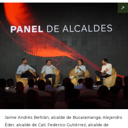
Jaime Andrés Beltrán, alcalde de Bucaramanga; Alejandro
Éder, alcalde de Cali; Federico Gutiérrez, alcalde de