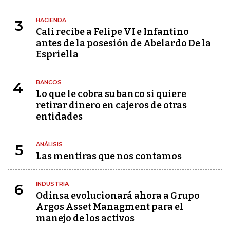
HACIENDA
3
Cali recibe a Felipe VI e Infantino
antes de la posesión de Abelardo De la
Espriella
BANCOS
4
Lo que le cobra su banco si quiere
retirar dinero en cajeros de otras
entidades
ANÁLISIS
5
Las mentiras que nos contamos
INDUSTRIA
6
Odinsa evolucionará ahora a Grupo
Argos Asset Managment para el
manejo de los activos