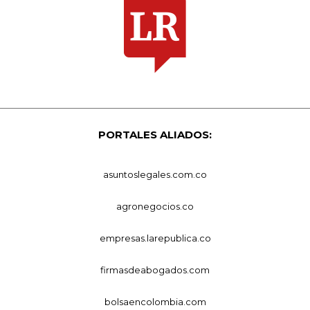
PORTALES ALIADOS:
asuntoslegales.com.co
agronegocios.co
empresas.larepublica.co
firmasdeabogados.com
bolsaencolombia.com