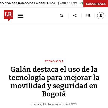
$ 408.498,97
+$ 8.753,81
+2,19%
PRA BANCO DE LA REPÚBLICA
TA
SUSCRÍBASE
TECNOLOGÍA
Galán destaca el uso de la
tecnología para mejorar la
movilidad y seguridad en
Bogotá
jueves, 13 de marzo de 2025