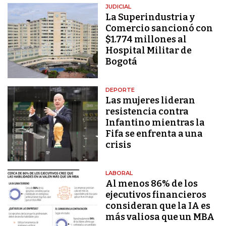
JUDICIAL
La Superindustria y
Comercio sancionó con
$1.774 millones al
Hospital Militar de
Bogotá
DEPORTE
Las mujeres lideran
resistencia contra
Infantino mientras la
Fifa se enfrenta a una
crisis
LABORAL
Al menos 86% de los
ejecutivos financieros
consideran que la IA es
más valiosa que un MBA