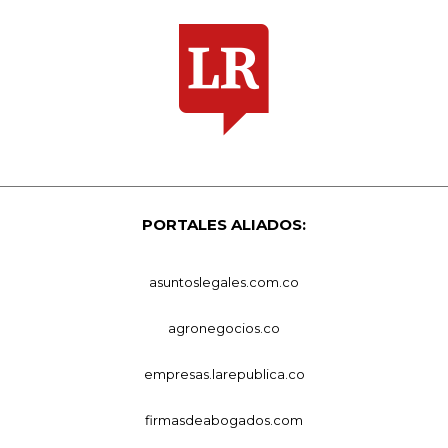
PORTALES ALIADOS:
asuntoslegales.com.co
agronegocios.co
empresas.larepublica.co
firmasdeabogados.com