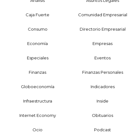
Análisis
Asuntos Legales
Caja Fuerte
Comunidad Empresarial
Consumo
Directorio Empresarial
Economía
Empresas
Especiales
Eventos
Finanzas
Finanzas Personales
Globoeconomía
Indicadores
Infraestructura
Inside
Internet Economy
Obituarios
Ocio
Podcast