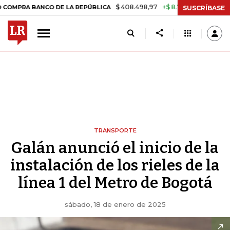
$ 408.498,97
+$ 8.753,81
+2,19%
A BANCO DE LA REPÚBLICA
TAS
SUSCRÍBASE
TRANSPORTE
Galán anunció el inicio de la
instalación de los rieles de la
línea 1 del Metro de Bogotá
sábado, 18 de enero de 2025