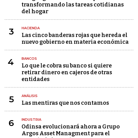
transformando las tareas cotidianas
del hogar
HACIENDA
3
Las cinco banderas rojas que hereda el
nuevo gobierno en materia económica
BANCOS
4
Lo que le cobra su banco si quiere
retirar dinero en cajeros de otras
entidades
ANÁLISIS
5
Las mentiras que nos contamos
INDUSTRIA
6
Odinsa evolucionará ahora a Grupo
Argos Asset Managment para el