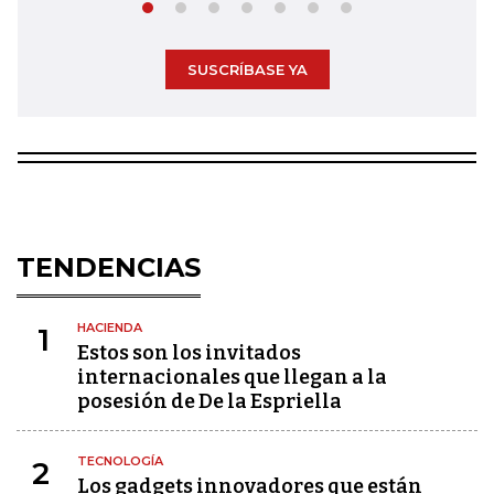
SUSCRÍBASE YA
TENDENCIAS
HACIENDA
1
Estos son los invitados
internacionales que llegan a la
posesión de De la Espriella
TECNOLOGÍA
2
Los gadgets innovadores que están