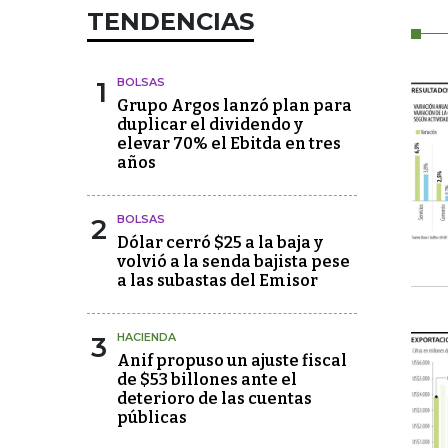
TENDENCIAS
1
BOLSAS
Grupo Argos lanzó plan para
duplicar el dividendo y
elevar 70% el Ebitda en tres
años
2
BOLSAS
Dólar cerró $25 a la baja y
volvió a la senda bajista pese
a las subastas del Emisor
3
HACIENDA
Anif propuso un ajuste fiscal
de $53 billones ante el
deterioro de las cuentas
públicas