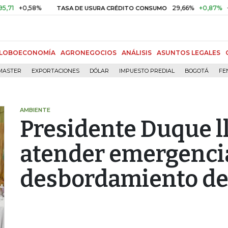
0,58%
29,66%
+0,87%
+3,02%
TASA DE USURA CRÉDITO CONSUMO
LOBOECONOMÍA
AGRONEGOCIOS
ANÁLISIS
ASUNTOS LEGALES
MASTER
EXPORTACIONES
DÓLAR
IMPUESTO PREDIAL
BOGOTÁ
FE
AMBIENTE
Presidente Duque l
atender emergenci
desbordamiento de