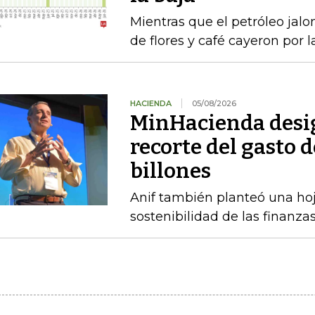
Mientras que el petróleo jalon
de flores y café cayeron por 
HACIENDA
05/08/2026
MinHacienda desig
recorte del gasto 
billones
Anif también planteó una hoj
sostenibilidad de las finanza