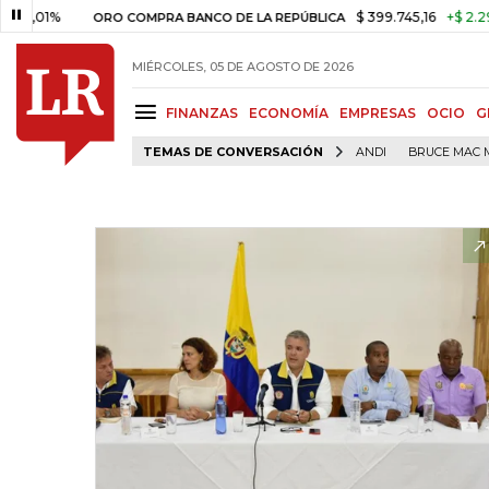
%
$ 399.745,16
+$ 2.295,71
+
ORO COMPRA BANCO DE LA REPÚBLICA
MIÉRCOLES, 05 DE AGOSTO DE 2026
FINANZAS
ECONOMÍA
EMPRESAS
OCIO
G
TEMAS DE CONVERSACIÓN
ANDI
BRUCE MAC 