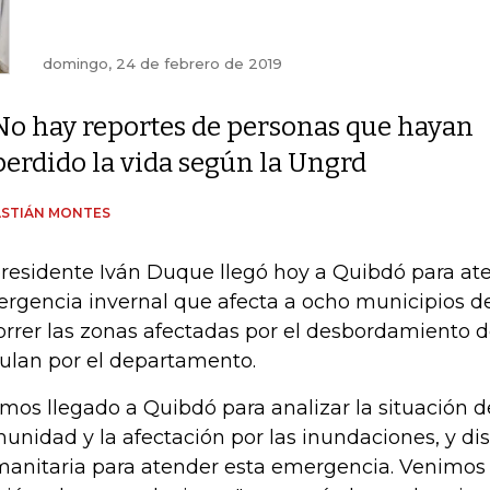
domingo, 24 de febrero de 2019
No hay reportes de personas que hayan
perdido la vida según la Ungrd
ASTIÁN MONTES
presidente Iván Duque llegó hoy a Quibdó para at
rgencia invernal que afecta a ocho municipios de
orrer las zonas afectadas por el desbordamiento d
culan por el departamento.
mos llegado a Quibdó para analizar la situación d
unidad y la afectación por las inundaciones, y di
anitaria para atender esta emergencia. Venimos