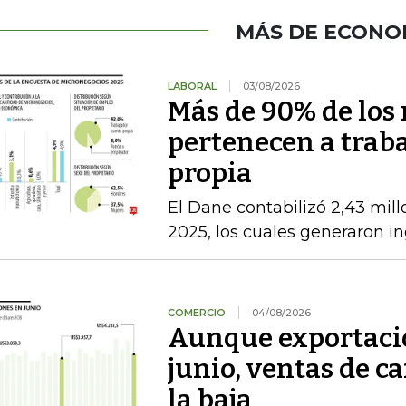
MÁS DE ECONO
LABORAL
03/08/2026
Más de 90% de los
pertenecen a trab
propia
El Dane contabilizó 2,43 mil
2025, los cuales generaron in
COMERCIO
04/08/2026
Aunque exportacio
junio, ventas de ca
la baja