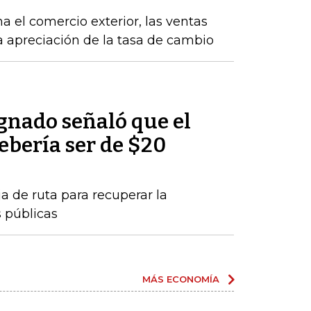
a el comercio exterior, las ventas
la apreciación de la tasa de cambio
nado señaló que el
debería ser de $20
a de ruta para recuperar la
s públicas
MÁS ECONOMÍA