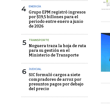
4
ENERGÍA
Grupo EPM registró ingresos
por $19,5 billones para el
periodo entre enero a junio
de 2026
5
TRANSPORTE
Noguera traza la hoja de ruta
para su gestión en el
Ministerio de Transporte
6
JUDICIAL
SIC formuló cargos a siete
compradores de arroz por
presuntos pagos por debajo
del precio