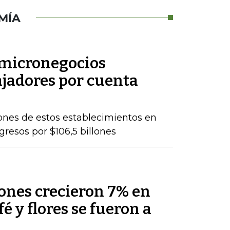
MÍA
 micronegocios
ajadores por cuenta
lones de estos establecimientos en
gresos por $106,5 billones
nes crecieron 7% en
fé y flores se fueron a