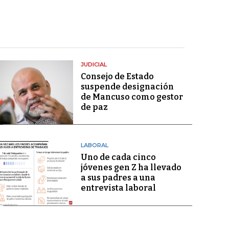
JUDICIAL
Consejo de Estado
suspende designación
de Mancuso como gestor
de paz
LABORAL
Uno de cada cinco
jóvenes gen Z ha llevado
a sus padres a una
entrevista laboral