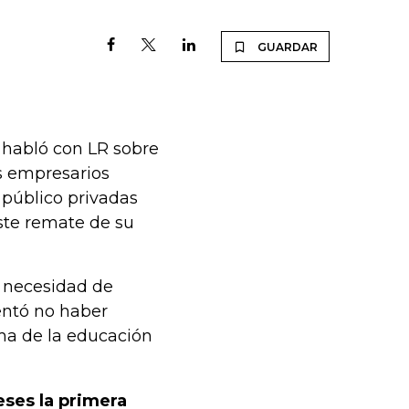
GUARDAR
 habló con LR sobre
s empresarios
 público privadas
este remate de su
a necesidad de
mentó no haber
ema de la educación
eses la primera