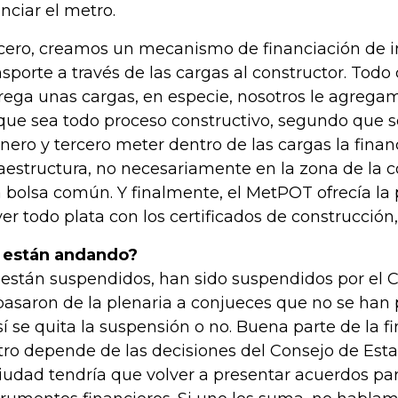
anciar el metro.
cero, creamos un mecanismo de financiación de i
nsporte a través de las cargas al constructor. Todo
rega unas cargas, en especie, nosotros le agregam
que sea todo proceso constructivo, segundo que 
inero y tercero meter dentro de las cargas la finan
raestructura, no necesariamente en la zona de la c
 bolsa común. Y finalmente, el MetPOT ofrecía la 
ver todo plata con los certificados de construcción, 
 están andando?
 están suspendidos, han sido suspendidos por el 
pasaron de la plenaria a conjueces que no se han
sí se quita la suspensión o no. Buena parte de la f
ro depende de las decisiones del Consejo de Estad
ciudad tendría que volver a presentar acuerdos par