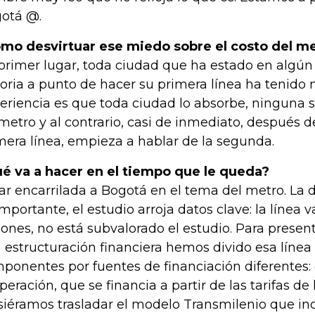
otá @.
mo desvirtuar ese miedo sobre el costo del m
primer lugar, toda ciudad que ha estado en algú
toria a punto de hacer su primera línea ha tenido 
eriencia es que toda ciudad lo absorbe, ninguna 
metro y al contrario, casi de inmediato, después d
mera línea, empieza a hablar de la segunda.
é va a hacer en el tiempo que le queda?
ar encarrilada a Bogotá en el tema del metro. La d
importante, el estudio arroja datos clave: la línea 
lones, no está subvalorado el estudio. Para present
 estructuración financiera hemos divido esa línea 
ponentes por fuentes de financiación diferentes
operación, que se financia a partir de las tarifas de 
siéramos trasladar el modelo Transmilenio que inc