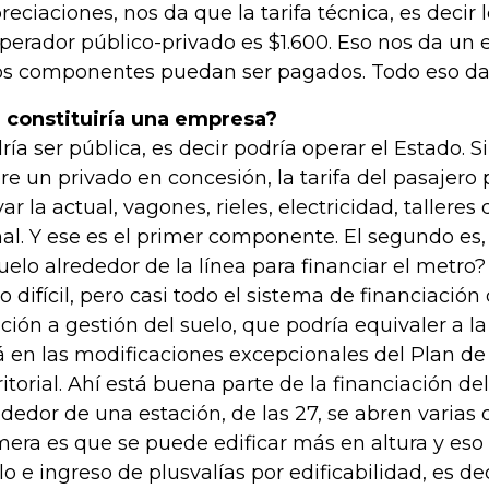
reciaciones, nos da que la tarifa técnica, es decir 
operador público-privado es $1.600. Eso nos da un
os componentes puedan ser pagados. Todo eso da 
 constituiría una empresa?
ría ser pública, es decir podría operar el Estado. Si
re un privado en concesión, la tarifa del pasajero 
var la actual, vagones, rieles, electricidad, talleres
al. Y ese es el primer componente. El segundo es
suelo alrededor de la línea para financiar el metr
o difícil, pero casi todo el sistema de financiación
ación a gestión del suelo, que podría equivaler a la
á en las modificaciones excepcionales del Plan 
ritorial. Ahí está buena parte de la financiación d
ededor de una estación, de las 27, se abren varias 
mera es que se puede edificar más en altura y eso
lo e ingreso de plusvalías por edificabilidad, es de