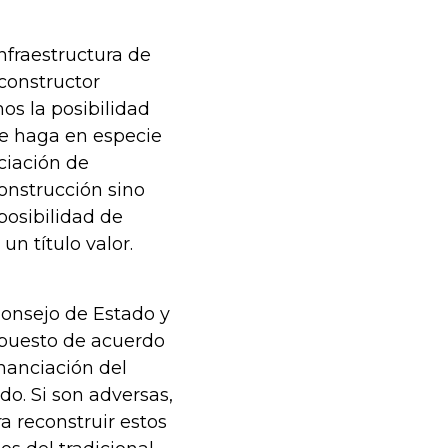
nfraestructura de
 constructor
os la posibilidad
se haga en especie
ciación de
onstrucción sino
posibilidad de
un título valor.
Consejo de Estado y
 puesto de acuerdo
inanciación del
o. Si son adversas,
a reconstruir estos