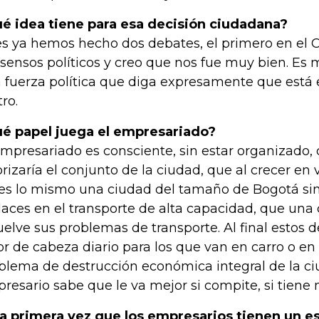
é idea tiene para esa decisión ciudadana?
s ya hemos hecho dos debates, el primero en el
sensos políticos y creo que nos fue muy bien. Es m
 fuerza política que diga expresamente que está 
ro.
é papel juega el empresariado?
empresariado es consciente, sin estar organizado,
orizaría el conjunto de la ciudad, que al crecer en
es lo mismo una ciudad del tamaño de Bogotá sin
aces en el transporte de alta capacidad, que una
uelve sus problemas de transporte. Al final estos 
or de cabeza diario para los que van en carro o en
blema de destrucción económica integral de la ci
resario sabe que le va mejor si compite, si tiene 
la primera vez que los empresarios tienen un es