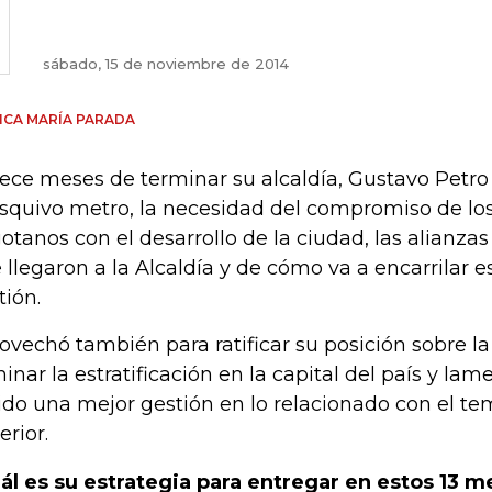
sábado, 15 de noviembre de 2014
CA MARÍA PARADA
rece meses de terminar su alcaldía, Gustavo Petro
esquivo metro, la necesidad del compromiso de lo
otanos con el desarrollo de la ciudad, las alianzas
 llegaron a la Alcaldía y de cómo va a encarrilar 
tión.
ovechó también para ratificar su posición sobre l
minar la estratificación en la capital del país y la
ido una mejor gestión en lo relacionado con el t
erior.
ál es su estrategia para entregar en estos 13 m