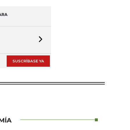
ARA
Next slide
SUSCRÍBASE YA
MÍA