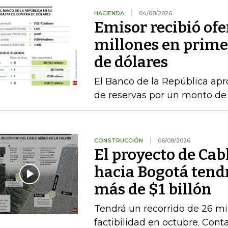
HACIENDA
04/08/2026
Emisor recibió ofe
millones en prime
de dólares
El Banco de la República a
de reservas por un monto de
CONSTRUCCIÓN
06/08/2026
El proyecto de Cab
hacia Bogotá tend
más de $1 billón
Tendrá un recorrido de 26 mi
factibilidad en octubre. Conta