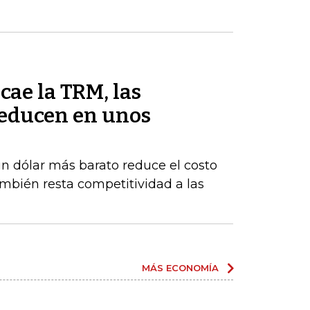
cae la TRM, las
reducen en unos
un dólar más barato reduce el costo
ambién resta competitividad a las
MÁS ECONOMÍA