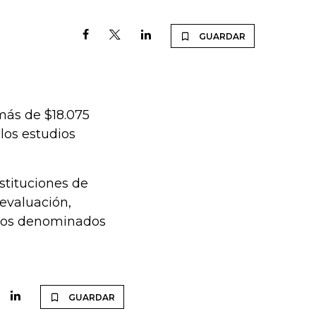
GUARDAR
más de $18.075
 los estudios
nstituciones de
evaluación,
e los denominados
GUARDAR