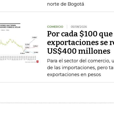
norte de Bogotá
COMERCIO
05/08/2026
Por cada $100 que 
exportaciones se 
US$400 millones
Para el sector del comercio, 
de las importaciones, pero t
exportaciones en pesos