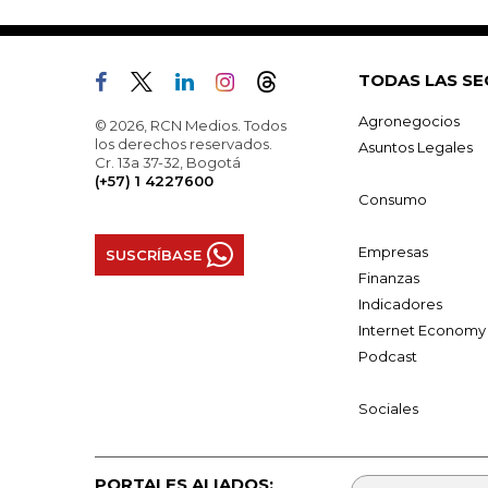
TODAS LAS SE
Agronegocios
© 2026, RCN Medios. Todos
los derechos reservados.
Asuntos Legales
Cr. 13a 37-32, Bogotá
(+57) 1 4227600
Consumo
Empresas
SUSCRÍBASE
Finanzas
Indicadores
Internet Economy
Podcast
Sociales
PORTALES ALIADOS: