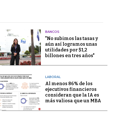
BANCOS
"No subimos las tasas y
aún así logramos unas
utilidades por $1,2
billones en tres años"
LABORAL
Al menos 86% de los
ejecutivos financieros
consideran que la IA es
más valiosa que un MBA