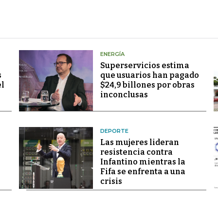
ENERGÍA
Superservicios estima
s
que usuarios han pagado
el
$24,9 billones por obras
inconclusas
DEPORTE
Las mujeres lideran
resistencia contra
Infantino mientras la
Fifa se enfrenta a una
crisis