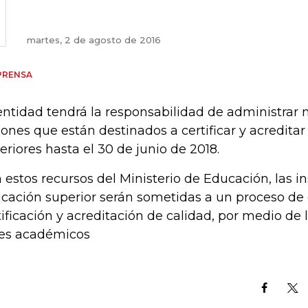
martes, 2 de agosto de 2016
PRENSA
entidad tendrá la responsabilidad de administrar 
lones que están destinados a certificar y acreditar
eriores hasta el 30 de junio de 2018.
 estos recursos del Ministerio de Educación, las i
cación superior serán sometidas a un proceso de 
tificación y acreditación de calidad, por medio d
es académicos