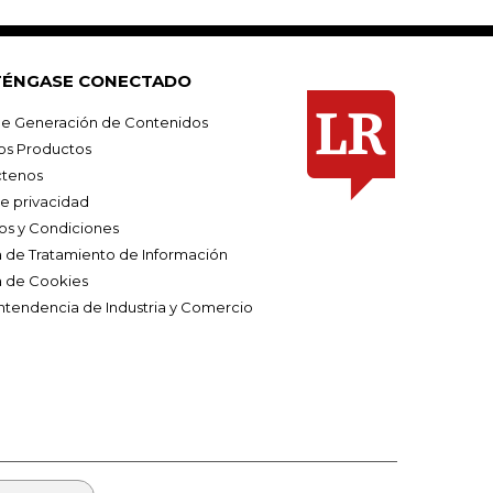
ÉNGASE CONECTADO
e Generación de Contenidos
os Productos
tenos
de privacidad
os y Condiciones
ca de Tratamiento de Información
a de Cookies
ntendencia de Industria y Comercio