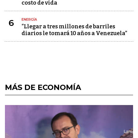
costo de vida
ENERGÍA
6
“Llegar a tres millones de barriles
diarios le tomará 10 años a Venezuela”
MÁS DE ECONOMÍA