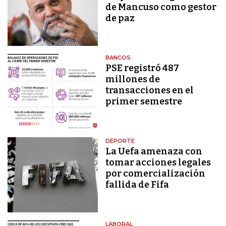
de Mancuso como gestor
de paz
BANCOS
PSE registró 487
millones de
transacciones en el
primer semestre
DEPORTE
La Uefa amenaza con
tomar acciones legales
por comercialización
fallida de Fifa
LABORAL