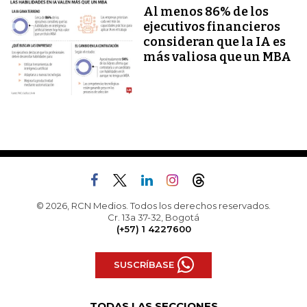
Al menos 86% de los
ejecutivos financieros
consideran que la IA es
más valiosa que un MBA
© 2026, RCN Medios. Todos los derechos reservados.
Cr. 13a 37-32, Bogotá
(+57) 1 4227600
SUSCRÍBASE
TODAS LAS SECCIONES