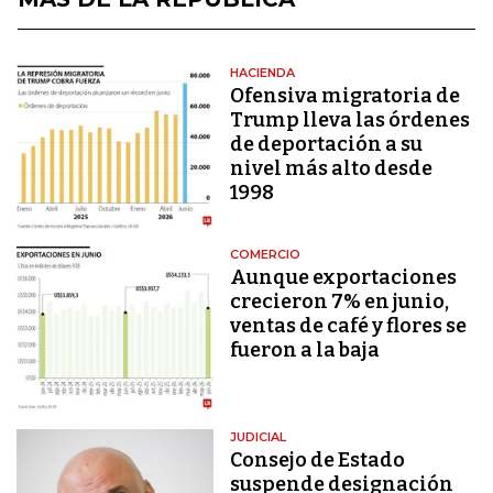
HACIENDA
Ofensiva migratoria de
Trump lleva las órdenes
de deportación a su
nivel más alto desde
1998
COMERCIO
Aunque exportaciones
crecieron 7% en junio,
ventas de café y flores se
fueron a la baja
JUDICIAL
Consejo de Estado
suspende designación