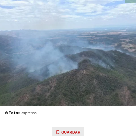
Foto:
Colprensa
GUARDAR