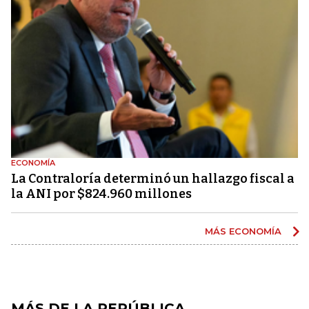
ECONOMÍA
La Contraloría determinó un hallazgo fiscal a
la ANI por $824.960 millones
MÁS ECONOMÍA
MÁS DE LA REPÚBLICA