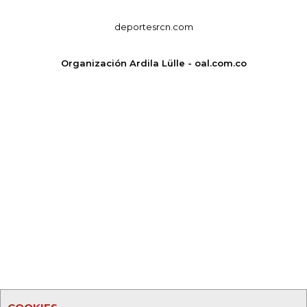
deportesrcn.com
Organización Ardila Lülle - oal.com.co