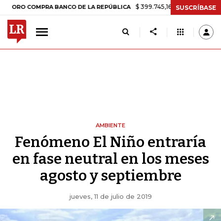
$ 399.745,16
+$ 2.295,71
+0,58%
 COMPRA BANCO DE LA REPÚBLICA
SUSCRÍBASE
AMBIENTE
Fenómeno El Niño entraría
en fase neutral en los meses
agosto y septiembre
jueves, 11 de julio de 2019