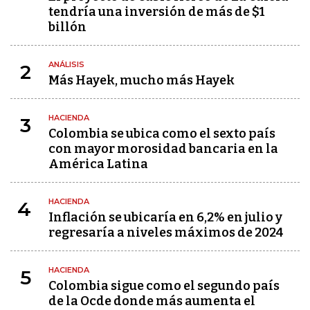
tendría una inversión de más de $1
billón
ANÁLISIS
2
Más Hayek, mucho más Hayek
HACIENDA
3
Colombia se ubica como el sexto país
con mayor morosidad bancaria en la
América Latina
HACIENDA
4
Inflación se ubicaría en 6,2% en julio y
regresaría a niveles máximos de 2024
HACIENDA
5
Colombia sigue como el segundo país
de la Ocde donde más aumenta el