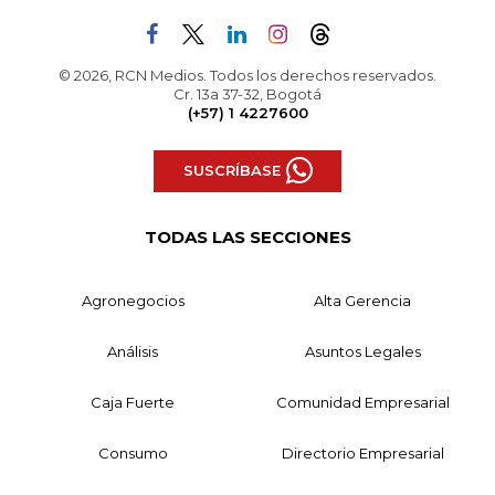
© 2026, RCN Medios. Todos los derechos reservados.
Cr. 13a 37-32, Bogotá
(+57) 1 4227600
SUSCRÍBASE
TODAS LAS SECCIONES
Agronegocios
Alta Gerencia
Análisis
Asuntos Legales
Caja Fuerte
Comunidad Empresarial
Consumo
Directorio Empresarial