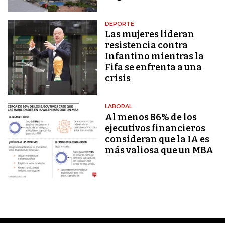
DEPORTE
Las mujeres lideran
resistencia contra
Infantino mientras la
Fifa se enfrenta a una
crisis
LABORAL
Al menos 86% de los
ejecutivos financieros
consideran que la IA es
más valiosa que un MBA