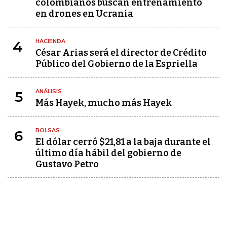
colombianos buscan entrenamiento
en drones en Ucrania
HACIENDA
4
César Arias será el director de Crédito
Público del Gobierno de la Espriella
ANÁLISIS
5
Más Hayek, mucho más Hayek
BOLSAS
6
El dólar cerró $21,81 a la baja durante el
último día hábil del gobierno de
Gustavo Petro