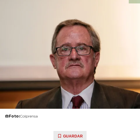
Foto:
Colprensa
GUARDAR