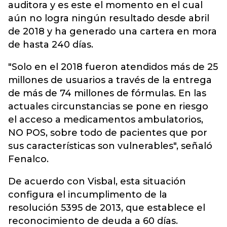
auditora y es este el momento en el cual
aún no logra ningún resultado desde abril
de 2018 y ha generado una cartera en mora
de hasta 240 días.
"Solo en el 2018 fueron atendidos más de 25
millones de usuarios a través de la entrega
de más de 74 millones de fórmulas. En las
actuales circunstancias se pone en riesgo
el acceso a medicamentos ambulatorios,
NO POS, sobre todo de pacientes que por
sus características son vulnerables", señaló
Fenalco.
De acuerdo con Visbal, esta situación
configura el incumplimento de la
resolución 5395 de 2013, que establece el
reconocimiento de deuda a 60 días.