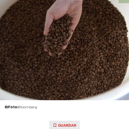
Foto:
Bloomberg
GUARDAR