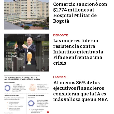
Comercio sancionó con
$1.774 millones al
Hospital Militar de
Bogotá
DEPORTE
Las mujeres lideran
resistencia contra
Infantino mientras la
Fifa se enfrenta a una
crisis
LABORAL
Al menos 86% de los
ejecutivos financieros
consideran que la IA es
más valiosa que un MBA