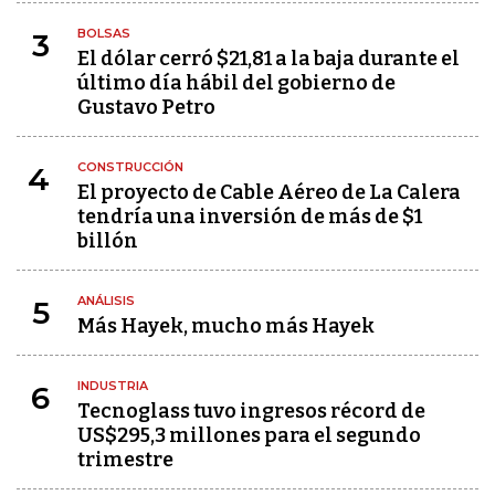
BOLSAS
3
El dólar cerró $21,81 a la baja durante el
último día hábil del gobierno de
Gustavo Petro
CONSTRUCCIÓN
4
El proyecto de Cable Aéreo de La Calera
tendría una inversión de más de $1
billón
ANÁLISIS
5
Más Hayek, mucho más Hayek
INDUSTRIA
6
Tecnoglass tuvo ingresos récord de
US$295,3 millones para el segundo
trimestre