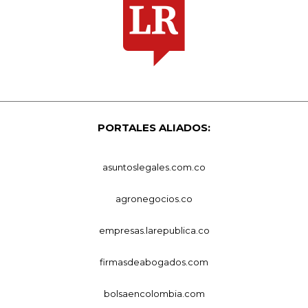
PORTALES ALIADOS:
asuntoslegales.com.co
agronegocios.co
empresas.larepublica.co
firmasdeabogados.com
bolsaencolombia.com