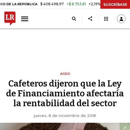
$ 408.498,97
+$ 8.753,81
+2,19%
 REPÚBLICA
TASA DE USURA CR
SUSCRÍBASE
AGRO
Cafeteros dijeron que la Ley
de Financiamiento afectaría
la rentabilidad del sector
jueves, 8 de noviembre de 2018