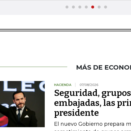
MÁS DE ECONO
HACIENDA
07/08/2026
Seguridad, grupo
embajadas, las pr
presidente
El nuevo Gobierno prepara m