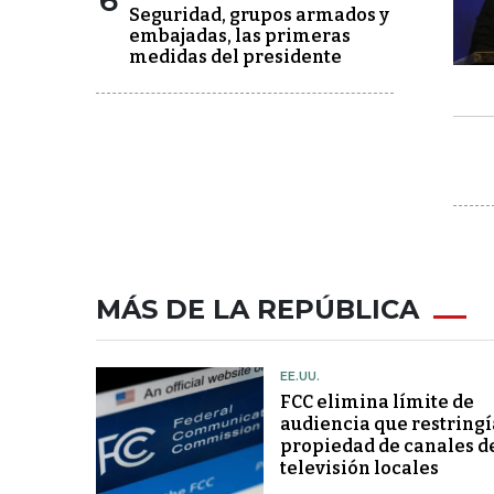
6
Seguridad, grupos armados y
embajadas, las primeras
medidas del presidente
MÁS DE LA REPÚBLICA
EE.UU.
FCC elimina límite de
audiencia que restringí
propiedad de canales d
televisión locales