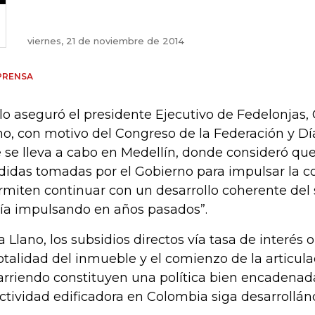
viernes, 21 de noviembre de 2014
PRENSA
 lo aseguró el presidente Ejecutivo de Fedelonjas
no, con motivo del Congreso de la Federación y Día
 se lleva a cabo en Medellín, donde consideró qu
idas tomadas por el Gobierno para impulsar la co
rmiten continuar con un desarrollo coherente del 
ía impulsando en años pasados”.
a Llano, los subsidios directos vía tasa de interés 
totalidad del inmueble y el comienzo de la articula
arriendo constituyen una política bien encadenad
actividad edificadora en Colombia siga desarrollán