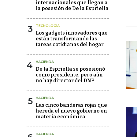
internacionales que llegan a
la posesión de De la Espriella
3
TECNOLOGÍA
Los gadgets innovadores que
están transformando las
tareas cotidianas del hogar
4
HACIENDA
De la Espriella se posesionó
como presidente, pero aún
no hay director del DNP
5
HACIENDA
Las cinco banderas rojas que
hereda el nuevo gobierno en
materia económica
HACIENDA