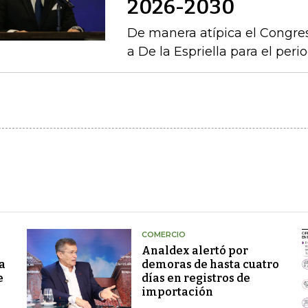
2026-2030
De manera atípica el Congres
a De la Espriella para el per
COMERCIO
Analdex alertó por
a
demoras de hasta cuatro
e
días en registros de
importación