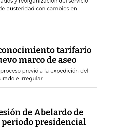
dos y reorganización del servicio
 de austeridad con cambios en
conocimiento tarifario
nuevo marco de aseo
proceso previó a la expedición del
urado e irregular
sesión de Abelardo de
l periodo presidencial