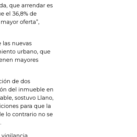
nda, que arrendar es
ue el 36,8% de
mayor oferta”,
e las nuevas
iento urbano, que
tienen mayores
ción de dos
ión del inmueble en
able, sostuvo Llano,
iciones para que la
e lo contrario no se
.
vigilancia,