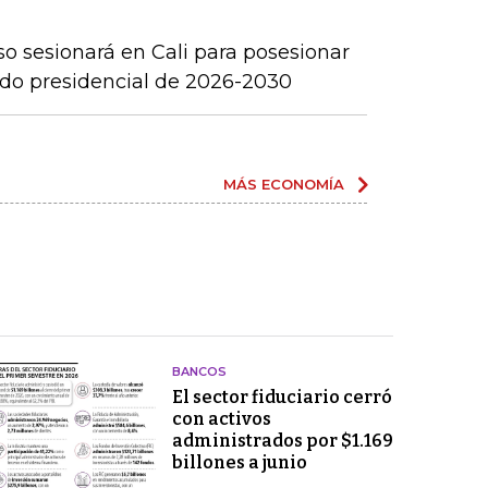
o sesionará en Cali para posesionar
iodo presidencial de 2026-2030
MÁS ECONOMÍA
BANCOS
El sector fiduciario cerró
con activos
administrados por $1.169
billones a junio