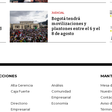
JUDICIAL
Bogotá tendrá
movilizaciones y
d
plantones entre el 6 y el
8 de agosto
CCIONES
MANT
Alta Gerencia
Análisis
Mesa d
Caja Fuerte
Comunidad
Nuestr
Empresarial
Contác
Directorio
Economía
Aviso 
Empresarial
Términ