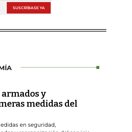
SUSCRÍBASE YA
MÍA
s armados y
imeras medidas del
edidas en seguridad,