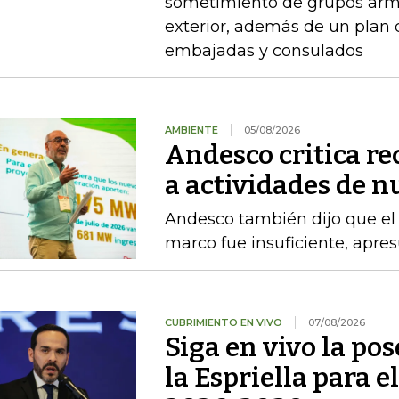
sometimiento de grupos arma
exterior, además de un plan
embajadas y consulados
AMBIENTE
05/08/2026
Andesco critica re
a actividades de 
Andesco también dijo que el 
marco fue insuficiente, apres
CUBRIMIENTO EN VIVO
07/08/2026
Siga en vivo la po
la Espriella para e