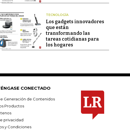
TECNOLOGÍA
Los gadgets innovadores
que están
transformando las
tareas cotidianas para
los hogares
ÉNGASE CONECTADO
e Generación de Contenidos
os Productos
tenos
de privacidad
os y Condiciones