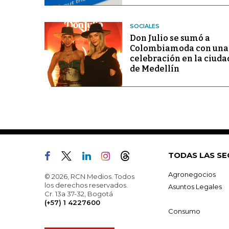
SOCIALES
Don Julio se sumó a
Colombiamoda con una
celebración en la ciuda
de Medellín
TODAS LAS SE
Agronegocios
© 2026, RCN Medios. Todos
los derechos reservados.
Asuntos Legales
Cr. 13a 37-32, Bogotá
(+57) 1 4227600
Consumo