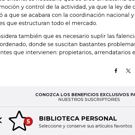
moción y control de la actividad, ya que la ley de 
vó a que se acabara con la coordinación nacional y
es que estructuran todo el mercado.
sidera también que es necesario suplir las falen
ordenado, donde se suscitan bastantes problemas 
ntes que intervienen: propietarios, arrendatarios e
CONOZCA LOS BENEFICIOS EXCLUSIVOS P
NUESTROS SUSCRIPTORES
BIBLIOTECA PERSONAL
5
Previous slide
Seleccione y conserve sus artículos favoritos