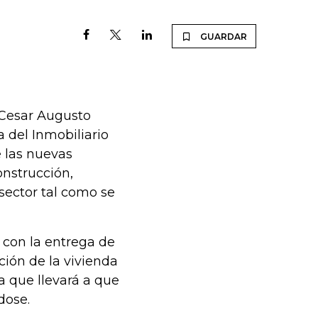
GUARDAR
, Cesar Augusto
 del Inmobiliario
e las nuevas
nstrucción,
sector tal como se
o con la entrega de
ción de la vivienda
a que llevará a que
dose.