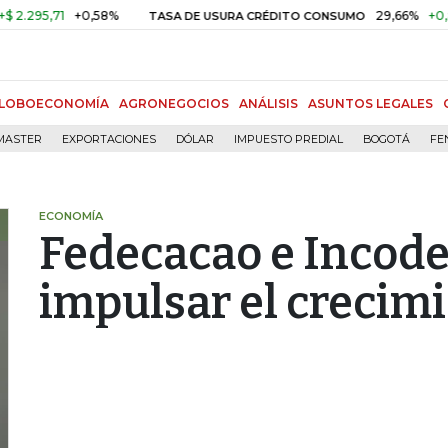
95,71
+0,58%
29,66%
+0,87%
TASA DE USURA CRÉDITO CONSUMO
LOBOECONOMÍA
AGRONEGOCIOS
ANÁLISIS
ASUNTOS LEGALES
MASTER
EXPORTACIONES
DÓLAR
IMPUESTO PREDIAL
BOGOTÁ
FE
ECONOMÍA
Fedecacao e Incode
impulsar el crecimi