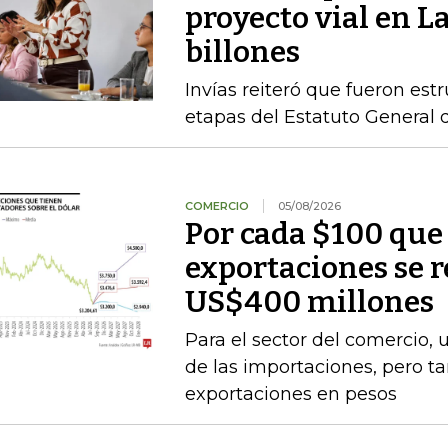
proyecto vial en L
billones
Invías reiteró que fueron est
etapas del Estatuto General 
COMERCIO
05/08/2026
Por cada $100 que 
exportaciones se 
US$400 millones
Para el sector del comercio, 
de las importaciones, pero t
exportaciones en pesos