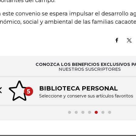
ortantes del campo.
 este convenio se espera impulsar el desarrollo a
nómico, social y ambiental de las familias cacaote
CONOZCA LOS BENEFICIOS EXCLUSIVOS P
NUESTROS SUSCRIPTORES
BIBLIOTECA PERSONAL
5
Previous slide
Seleccione y conserve sus artículos favoritos