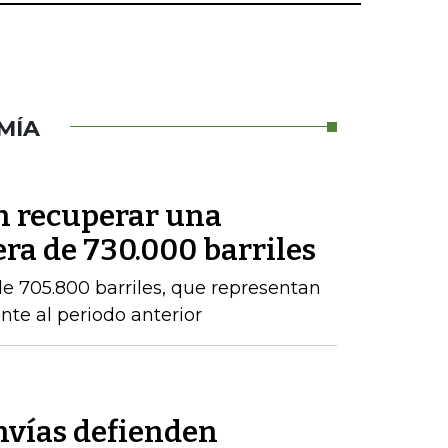
MÍA
en recuperar una
ra de 730.000 barriles
e 705.800 barriles, que representan
nte al periodo anterior
nvías defienden