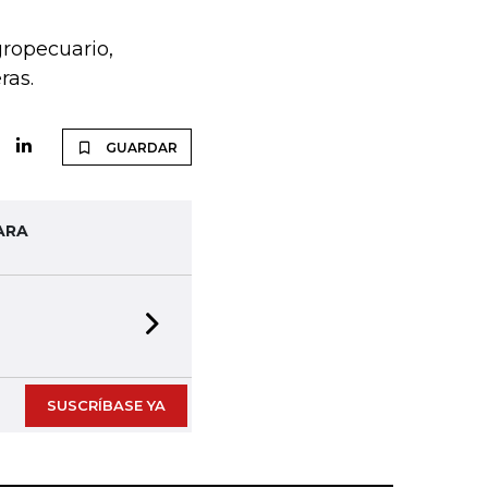
gropecuario,
ras.
GUARDAR
ARA
Next slide
SUSCRÍBASE YA