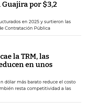
a Guajira por $3,2
ructurados en 2025 y surtieron las
de Contratación Pública
cae la TRM, las
reducen en unos
un dólar más barato reduce el costo
ambién resta competitividad a las