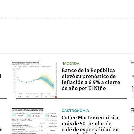
HACIENDA
Banco de la República
l
elevó su pronóstico de
inflación a 6,9% a cierre
de año por El Niño
GASTRONOMÍA
Coffee Master reunirá a
más de 50 tiendas de
r
café de especialidad en