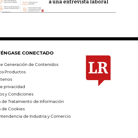
a una entrevista laboral
ÉNGASE CONECTADO
e Generación de Contenidos
os Productos
tenos
de privacidad
os y Condiciones
ca de Tratamiento de Información
a de Cookies
ntendencia de Industria y Comercio