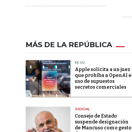
MÁS DE LA REPÚBLICA
EE.UU.
Apple solicita a un juez
que prohíba a OpenAI e
uso de supuestos
secretos comerciales
JUDICIAL
Consejo de Estado
suspende designación
de Mancuso como gesto