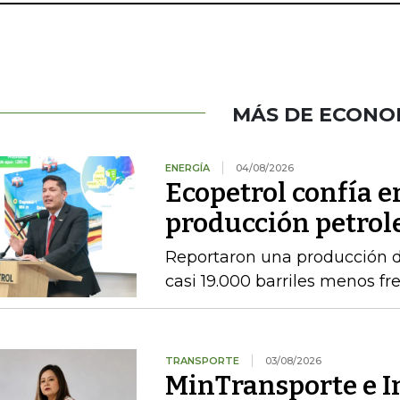
MÁS DE ECONO
ENERGÍA
04/08/2026
Ecopetrol confía 
producción petrole
Reportaron una producción d
casi 19.000 barriles menos fre
TRANSPORTE
03/08/2026
MinTransporte e I