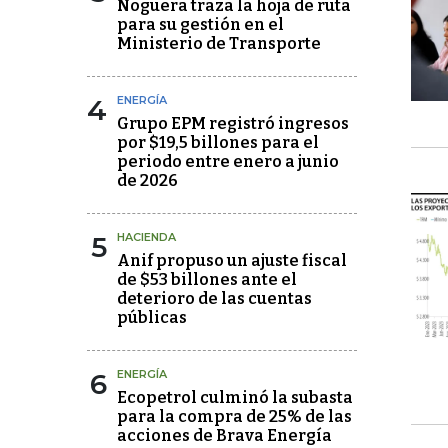
Noguera traza la hoja de ruta
para su gestión en el
Ministerio de Transporte
4
ENERGÍA
Grupo EPM registró ingresos
por $19,5 billones para el
periodo entre enero a junio
de 2026
5
HACIENDA
Anif propuso un ajuste fiscal
de $53 billones ante el
deterioro de las cuentas
públicas
6
ENERGÍA
Ecopetrol culminó la subasta
para la compra de 25% de las
acciones de Brava Energía