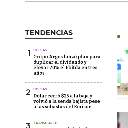
TENDENCIAS
1
BOLSAS
Grupo Argos lanzó plan para
duplicar el dividendo y
elevar 70% el Ebitda en tres
años
2
BOLSAS
Dólar cerró $25 a la baja y
volvió a la senda bajista pese
a las subastas del Emisor
3
TRANSPORTE