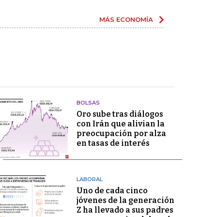
MÁS ECONOMÍA
BOLSAS
Oro sube tras diálogos
con Irán que alivian la
preocupación por alza
en tasas de interés
LABORAL
Uno de cada cinco
jóvenes de la generación
Z ha llevado a sus padres