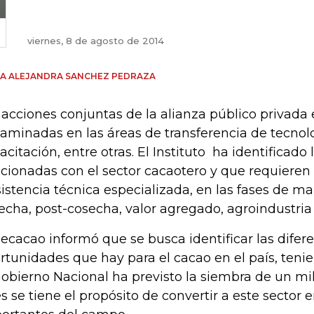
viernes, 8 de agosto de 2014
A ALEJANDRA SANCHEZ PEDRAZA
 acciones conjuntas de la alianza público privada 
aminadas en las áreas de transferencia de tecnolo
acitación, entre otras. El Instituto ha identificado
acionadas con el sector cacaotero y que requier
sistencia técnica especializada, en las fases de 
echa, post-cosecha, valor agregado, agroindustria
ecacao informó que se busca identificar las difer
rtunidades que hay para el cacao en el país, ten
Gobierno Nacional ha previsto la siembra de un mi
s se tiene el propósito de convertir a este sector