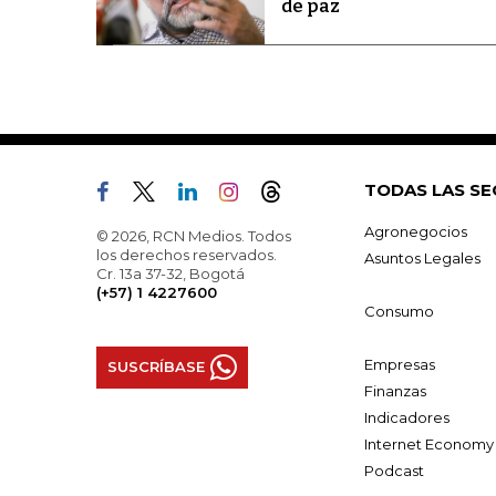
de paz
TODAS LAS SE
Agronegocios
© 2026, RCN Medios. Todos
los derechos reservados.
Asuntos Legales
Cr. 13a 37-32, Bogotá
(+57) 1 4227600
Consumo
Empresas
SUSCRÍBASE
Finanzas
Indicadores
Internet Economy
Podcast