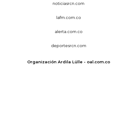
noticiasrcn.com
lafm.com.co
alerta.com.co
deportesrcn.com
Organización Ardila Lülle - oal.com.co