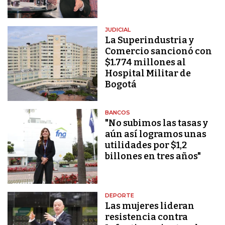
JUDICIAL
La Superindustria y
Comercio sancionó con
$1.774 millones al
Hospital Militar de
Bogotá
BANCOS
"No subimos las tasas y
aún así logramos unas
utilidades por $1,2
billones en tres años"
DEPORTE
Las mujeres lideran
resistencia contra