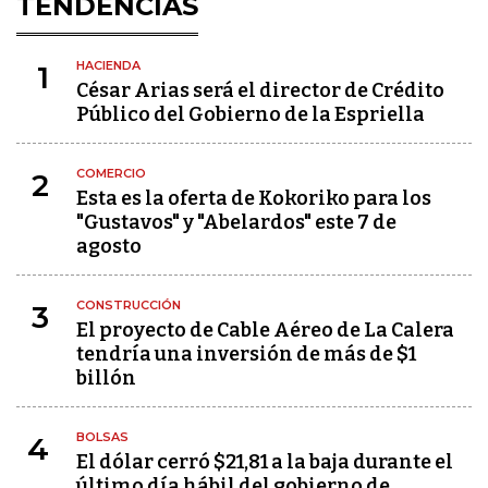
TENDENCIAS
HACIENDA
1
César Arias será el director de Crédito
Público del Gobierno de la Espriella
COMERCIO
2
Esta es la oferta de Kokoriko para los
"Gustavos" y "Abelardos" este 7 de
agosto
CONSTRUCCIÓN
3
El proyecto de Cable Aéreo de La Calera
tendría una inversión de más de $1
billón
BOLSAS
4
El dólar cerró $21,81 a la baja durante el
último día hábil del gobierno de