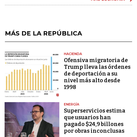
MÁS DE LA REPÚBLICA
HACIENDA
Ofensiva migratoria de
Trump lleva las órdenes
de deportación a su
nivel más alto desde
1998
ENERGÍA
Superservicios estima
que usuarios han
pagado $24,9 billones
por obras inconclusas