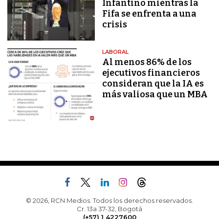
Infantino mientras la
Fifa se enfrenta a una
crisis
LABORAL
Al menos 86% de los
ejecutivos financieros
consideran que la IA es
más valiosa que un MBA
© 2026, RCN Medios. Todos los derechos reservados.
Cr. 13a 37-32, Bogotá
(+57) 1 4227600