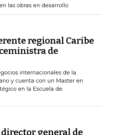
n las obras en desarrollo
erente regional Caribe
iceministra de
egocios internacionales de la
ano y cuenta con un Master en
tégico en la Escuela de
 director general de