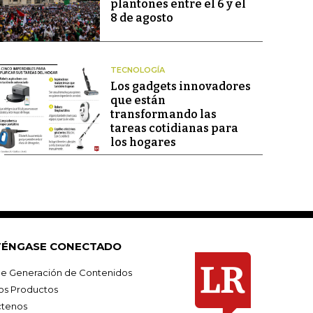
plantones entre el 6 y el
8 de agosto
TECNOLOGÍA
Los gadgets innovadores
que están
transformando las
tareas cotidianas para
los hogares
ÉNGASE CONECTADO
e Generación de Contenidos
os Productos
tenos