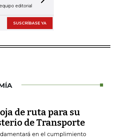
Next slide
equipo editorial
SUSCRÍBASE YA
MÍA
oja de ruta para su
sterio de Transporte
ndamentará en el cumplimiento