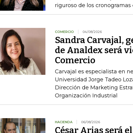
riguroso de los cronogramas e
COMERCIO
04/08/2026
Sandra Carvajal, g
de Analdex será v
Comercio
Carvajal es especialista en n
Universidad Jorge Tadeo Loz
Dirección de Marketing Estra
Organización Industrial
HACIENDA
06/08/2026
César Arias será el