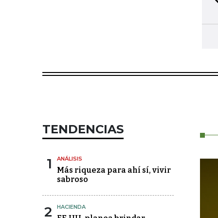
TENDENCIAS
1
ANÁLISIS
Más riqueza para ahí sí, vivir
sabroso
2
HACIENDA