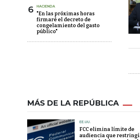
6
HACIENDA
"En las próximas horas
firmaré el decreto de
congelamiento del gasto
público"
MÁS DE LA REPÚBLICA
EE.UU.
FCC elimina límite de
audiencia que restringí