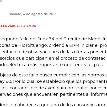
sábado, 4 de agosto de 2012
CELA VARGAS CABRERA
segundo fallo del Juez 34 del Circuito de Medellín, 
obras de Hidroituango, ordenó a EPM iniciar el pr
sentación de observaciones de las ofertas present
sorcios que participan en el proceso de contrataci
hidroeléctrica más importante que tendrá el país.
objeto de este fallo busca cumplir con las normas 
Ley 80. Por lo cual se estableció que los proponent
iles, contados desde ayer, para presentar por escri
ervaciones que encuentren pertinentes al informe
decisión obedece a que uno de los consorcios imp