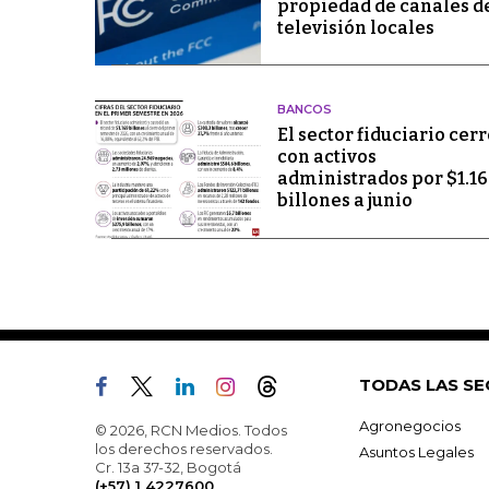
propiedad de canales d
televisión locales
BANCOS
El sector fiduciario cerr
con activos
administrados por $1.1
billones a junio
TODAS LAS SE
Agronegocios
© 2026, RCN Medios. Todos
los derechos reservados.
Asuntos Legales
Cr. 13a 37-32, Bogotá
(+57) 1 4227600