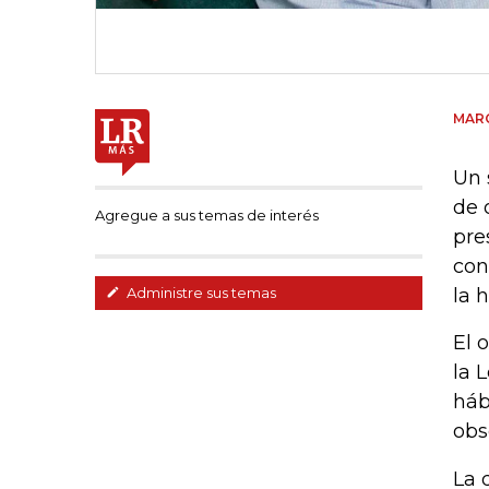
MAR
Un 
de 
Agregue a sus temas de interés
pre
con
la 
Administre sus temas
El 
la 
háb
obs
La 