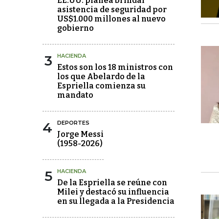
EE.UU. planea brindar
asistencia de seguridad por
US$1.000 millones al nuevo
gobierno
3
HACIENDA
Estos son los 18 ministros con
los que Abelardo de la
Espriella comienza su
mandato
4
DEPORTES
Jorge Messi
(1958-2026)
5
HACIENDA
De la Espriella se reúne con
Milei y destacó su influencia
en su llegada a la Presidencia