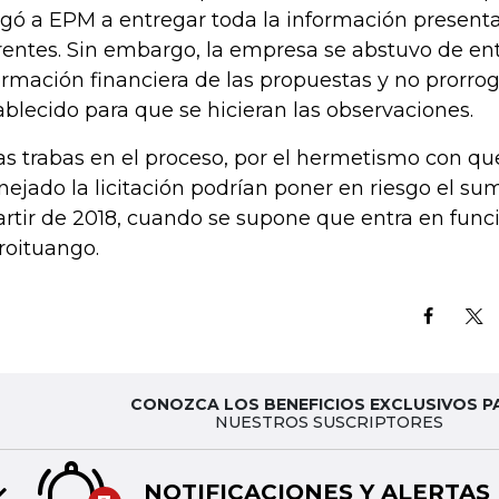
igó a EPM a entregar toda la información presenta
rentes. Sin embargo, la empresa se abstuvo de ent
ormación financiera de las propuestas y no prorrog
ablecido para que se hicieran las observaciones.
as trabas en el proceso, por el hermetismo con q
ejado la licitación podrían poner en riesgo el sum
artir de 2018, cuando se supone que entra en fun
roituango.
CONOZCA LOS BENEFICIOS EXCLUSIVOS P
NUESTROS SUSCRIPTORES
NOTIFICACIONES Y ALERTAS