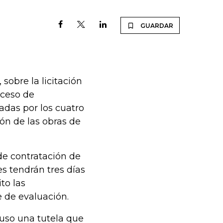
GUARDAR
sobre la licitación
oceso de
adas por los cuatro
ón de las obras de
de contratación de
es tendrán tres días
to las
 de evaluación.
uso una tutela que