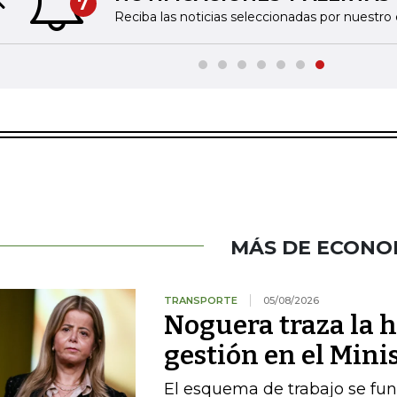
7
Previous slide
Reciba las noticias seleccionadas por nuestro 
MÁS DE ECONO
TRANSPORTE
05/08/2026
Noguera traza la h
gestión en el Mini
El esquema de trabajo se fu