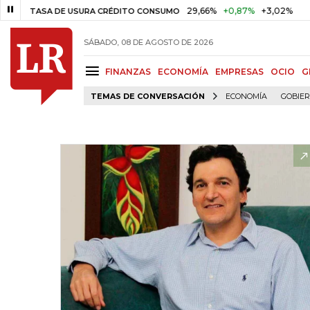
29,66%
+0,87%
+3,02%
TASA DE USURA CRÉDITO CONSUMO
DTF
SÁBADO, 08 DE AGOSTO DE 2026
FINANZAS
ECONOMÍA
EMPRESAS
OCIO
G
TEMAS DE CONVERSACIÓN
ECONOMÍA
GOBIE