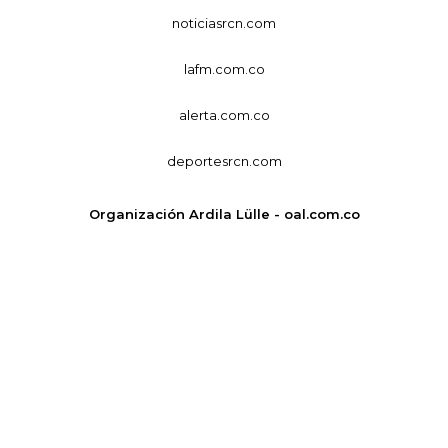
noticiasrcn.com
lafm.com.co
alerta.com.co
deportesrcn.com
Organización Ardila Lülle - oal.com.co