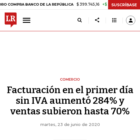
$ 399.745,16
+$ 2.295,71
+0,58%
PRA BANCO DE LA REPÚBLICA
TA
SUSCRÍBASE
COMERCIO
Facturación en el primer día
sin IVA aumentó 284% y
ventas subieron hasta 70%
martes, 23 de junio de 2020