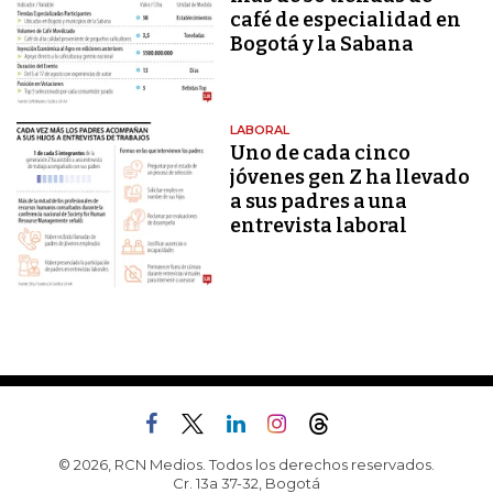
café de especialidad en
Bogotá y la Sabana
LABORAL
Uno de cada cinco
jóvenes gen Z ha llevado
a sus padres a una
entrevista laboral
© 2026, RCN Medios. Todos los derechos reservados.
Cr. 13a 37-32, Bogotá