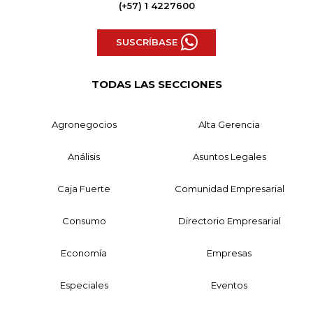
(+57) 1 4227600
SUSCRÍBASE
TODAS LAS SECCIONES
Agronegocios
Alta Gerencia
Análisis
Asuntos Legales
Caja Fuerte
Comunidad Empresarial
Consumo
Directorio Empresarial
Economía
Empresas
Especiales
Eventos