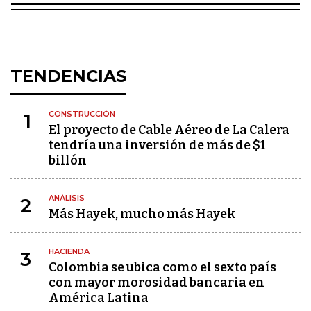
TENDENCIAS
CONSTRUCCIÓN
1
El proyecto de Cable Aéreo de La Calera
tendría una inversión de más de $1
billón
ANÁLISIS
2
Más Hayek, mucho más Hayek
HACIENDA
3
Colombia se ubica como el sexto país
con mayor morosidad bancaria en
América Latina