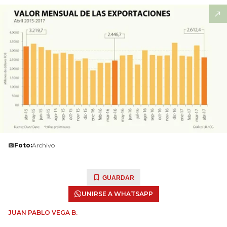
Foto:
Archivo
GUARDAR
UNIRSE A WHATSAPP
JUAN PABLO VEGA B.