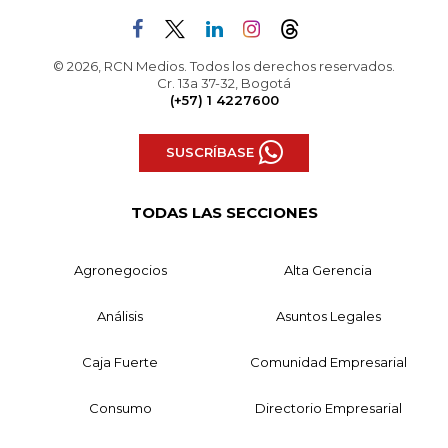
© 2026, RCN Medios. Todos los derechos reservados.
Cr. 13a 37-32, Bogotá
(+57) 1 4227600
SUSCRÍBASE
TODAS LAS SECCIONES
Agronegocios
Alta Gerencia
Análisis
Asuntos Legales
Caja Fuerte
Comunidad Empresarial
Consumo
Directorio Empresarial