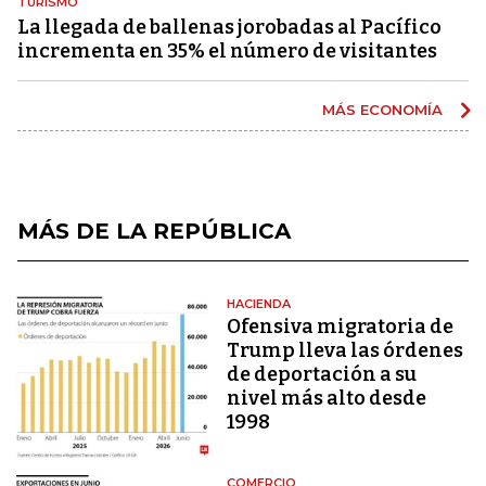
TURISMO
La llegada de ballenas jorobadas al Pacífico
incrementa en 35% el número de visitantes
MÁS ECONOMÍA
MÁS DE LA REPÚBLICA
HACIENDA
Ofensiva migratoria de
Trump lleva las órdenes
de deportación a su
nivel más alto desde
1998
COMERCIO