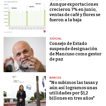
Aunque exportaciones
crecieron 7% en junio,
ventas de café y flores se
fueron a la baja
JUDICIAL
Consejo de Estado
suspende designación
de Mancuso como gestor
de paz
BANCOS
"No subimos las tasas y
aún así logramos unas
utilidades por $1,2
billones en tres años"