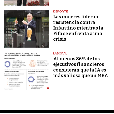
DEPORTE
Las mujeres lideran
resistencia contra
Infantino mientras la
Fifa se enfrenta a una
crisis
LABORAL
Al menos 86% de los
ejecutivos financieros
consideran que la IA es
más valiosa que un MBA