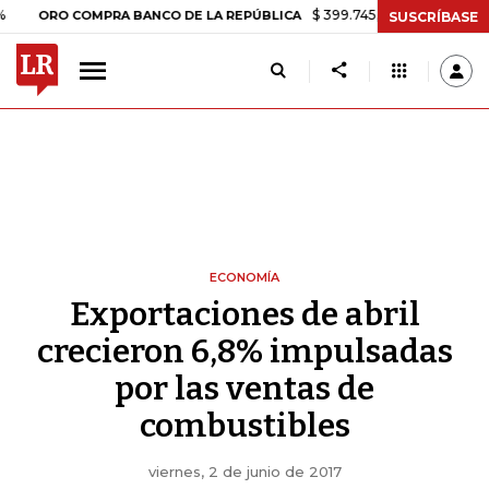
$ 399.745,16
+$ 2.295,71
+0,58%
RO COMPRA BANCO DE LA REPÚBLICA
SUSCRÍBASE
ECONOMÍA
Exportaciones de abril
crecieron 6,8% impulsadas
por las ventas de
combustibles
viernes, 2 de junio de 2017